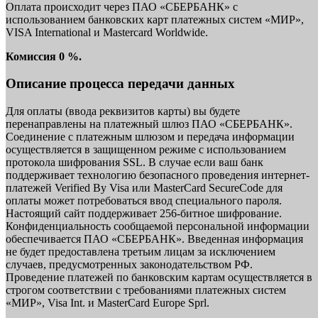
Оплата происходит через ПАО «СБЕРБАНК» с
использованием банковских карт платежных систем «МИР»,
VISA International и Mastercard Worldwide.
Комиссия 0 %.
Описание процесса передачи данных
Для оплаты (ввода реквизитов карты) вы будете
перенаправлены на платежный шлюз ПАО «СБЕРБАНК».
Соединение с платежным шлюзом и передача информации
осуществляется в защищенном режиме с использованием
протокола шифрования SSL. В случае если ваш банк
поддерживает технологию безопасного проведения интернет-
платежей Verified By Visa или MasterCard SecureCode для
оплаты может потребоваться ввод специального пароля.
Настоящий сайт поддерживает 256-битное шифрование.
Конфиденциальность сообщаемой персональной информации
обеспечивается ПАО «СБЕРБАНК». Введенная информация
не будет предоставлена третьим лицам за исключением
случаев, предусмотренных законодательством РФ.
Проведение платежей по банковским картам осуществляется в
строгом соответствии с требованиями платежных систем
«МИР», Visa Int. и MasterCard Europe Sprl.