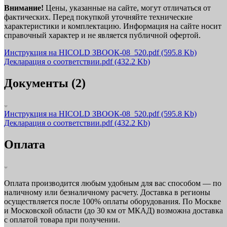
Внимание!
Цены, указанные на сайте, могут отличаться от
фактических. Перед покупкой уточняйте технические
характеристики и комплектацию. Информация на сайте носит
справочный характер и не является публичной офертой.
Инструкция на HICOLD ЗВООК-08_520.pdf
(595.8 Kb)
Декларация о соответствии.pdf
(432.2 Kb)
Документы (2)
Инструкция на HICOLD ЗВООК-08_520.pdf
(595.8 Kb)
Декларация о соответствии.pdf
(432.2 Kb)
Оплата
Оплата производится любым удобным для вас способом — по
наличному или безналичному расчету. Доставка в регионы
осуществляется после 100% оплаты оборудования. По Москве
и Московской области (до 30 км от МКАД) возможна доставка
с оплатой товара при получении.