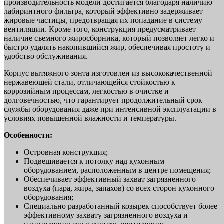
производительность модели достигается благодаря наличию
лабиринтного фильтра, который эффективно задерживает
жировые частицы, предотвращая их попадание в систему
вентиляции. Кроме того, конструкция предусматривает
наличие съемного жиросборника, который позволяет легко и
быстро удалять накопившийся жир, обеспечивая простоту и
удобство обслуживания.
Корпус вытяжного зонта изготовлен из высококачественной
нержавеющей стали, отличающейся стойкостью к
коррозийным процессам, легкостью в очистке и
долговечностью, что гарантирует продолжительный срок
службы оборудования даже при интенсивной эксплуатации в
условиях повышенной влажности и температуры.
Особенности:
Островная конструкция;
Подвешивается к потолку над кухонным
оборудованием, расположенным в центре помещения;
Обеспечивает эффективный захват загрязненного
воздуха (пара, жира, запахов) со всех сторон кухонного
оборудования;
Специально разработанный козырек способствует более
эффективному захвату загрязненного воздуха и