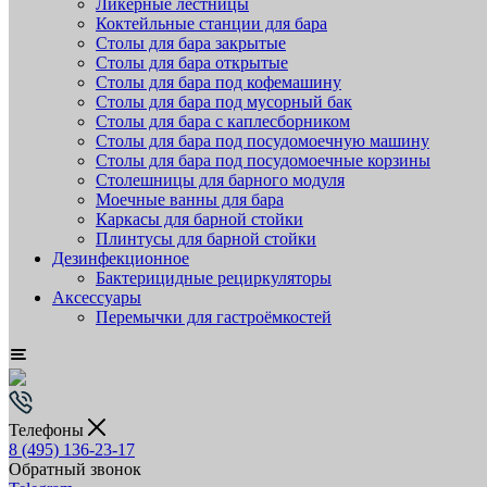
Ликёрные лестницы
Коктейльные станции для бара
Столы для бара закрытые
Столы для бара открытые
Столы для бара под кофемашину
Столы для бара под мусорный бак
Столы для бара с каплесборником
Столы для бара под посудомоечную машину
Столы для бара под посудомоечные корзины
Столешницы для барного модуля
Моечные ванны для бара
Каркасы для барной стойки
Плинтусы для барной стойки
Дезинфекционное
Бактерицидные рециркуляторы
Аксессуары
Перемычки для гастроёмкостей
Телефоны
8 (495) 136-23-17
Обратный звонок