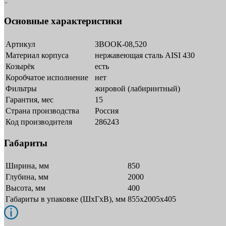
Основные характеристики
Артикул
ЗВООК-08,520
Материал корпуса
нержавеющая сталь AISI 430
Козырёк
есть
Коробчатое исполнение
нет
Фильтры
жировой (лабиринтный)
Гарантия, мес
15
Страна производства
Россия
Код производителя
286243
Габариты
Ширина, мм
850
Глубина, мм
2000
Высота, мм
400
Габариты в упаковке (ШxГxВ), мм
855x2005x405