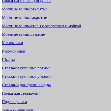
Полки настенные для сушки
Моечные ванны открытые
Моечные ванны закрытые
Моечные ванны-столы с отверстием и мойкой
Моечные ванны сварные
Котломойки
Рукомойники
Шкафы
Стеллажи кухонные прямые
Стеллажи кухонные угловые
Стеллажи для сушки посуды
Полки для стеллажей
Подтоварники
Тележки-шпильки