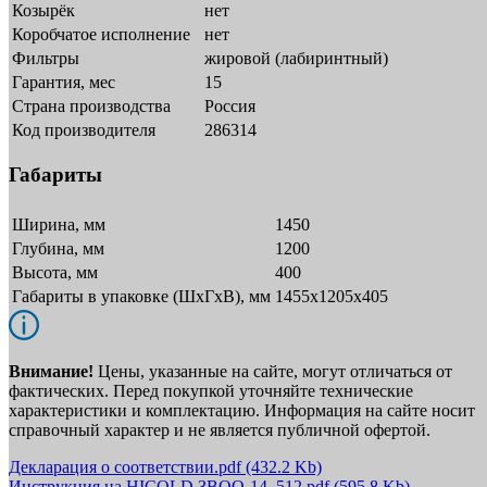
Козырёк
нет
Коробчатое исполнение
нет
Фильтры
жировой (лабиринтный)
Гарантия, мес
15
Страна производства
Россия
Код производителя
286314
Габариты
Ширина, мм
1450
Глубина, мм
1200
Высота, мм
400
Габариты в упаковке (ШxГxВ), мм
1455х1205х405
Внимание!
Цены, указанные на сайте, могут отличаться от
фактических. Перед покупкой уточняйте технические
характеристики и комплектацию. Информация на сайте носит
справочный характер и не является публичной офертой.
Декларация о соответствии.pdf
(432.2 Kb)
Инструкция на HICOLD ЗВОО-14_512.pdf
(595.8 Kb)