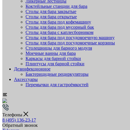
Ликёрные лестницы
Коктейльные станции для бара
Столы для бара закрытые
Столы для бара открытые
Столы для бара под кофемашину
Столы для бара под мусорный бак
Столы для бара с каплесборником
Столы для бара под посудомоечную машину
Столы для бара под посудомоечные корзины
Столешницы для барного модуля
Моечные ванны для бара
Каркасы для барной стойки
Плинтусы для барной стойки
Дезинфекционное
Бактерицидные рециркуляторы
Аксессуары
Перемычки для гастроёмкостей
Телефоны
8 (495) 136-23-17
Обратный звонок