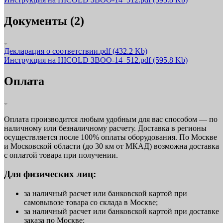
Документы (2)
Декларация о соответствии.pdf
(432.2 Kb)
Инструкция на HICOLD ЗВОО-14_512.pdf
(595.8 Kb)
Оплата
Оплата производится любым удобным для вас способом — по
наличному или безналичному расчету. Доставка в регионы
осуществляется после 100% оплаты оборудования. По Москве
и Московской области (до 30 км от МКАД) возможна доставка
с оплатой товара при получении.
Для физических лиц:
за наличный расчет или банковской картой при
самовывозе товара со склада в Москве;
за наличный расчет или банковской картой при доставке
заказа по Москве;