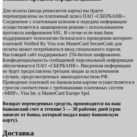
Для оплаты (ввода реквизитов карты) вы будете
перенаправлены на платежный шлюз ПАО «СБЕРБАНК».
Соединение с платежным шлюзом и передача информации
осуществляется в защищенном режиме с использованием
протокола шифрования SSL. В случае если ваш банк
поддерживает технологию безопасного проведения интернет-
платежей Verified By Visa или MasterCard SecureCode для
оплаты может потребоваться ввод специального пароля.
Настоящий сайт поддерживает 256-битное шифрование.
Конфиденциальность сообщаемой персональной информации
обеспечивается ПАО «СБЕРБАНК». Введенная информация
не будет предоставлена третьим лицам за исключением
случаев, предусмотренных законодательством РФ.
Проведение платежей по банковским картам осуществляется в
строгом соответствии с требованиями платежных систем
«МИР», Visa Int. и MasterCard Europe Sprl.
Возврат переведенных средств, производится на ваш
банковский счет в течение 5 — 30 рабочих дней (срок
зависит от банка, который выдал вашу банковскую
карту).
Доставка