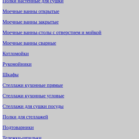
Полки настенные для сушки
Моечные ванны открытые
Моечные ванны закрытые
Моечные ванны-столы с отверстием и мойкой
Моечные ванны сварные
Котломойки
Рукомойники
Шкафы
Стеллажи кухонные прямые
Стеллажи кухонные угловые
Стеллажи для сушки посуды
Полки для стеллажей
Подтоварники
Тележки-шпильки