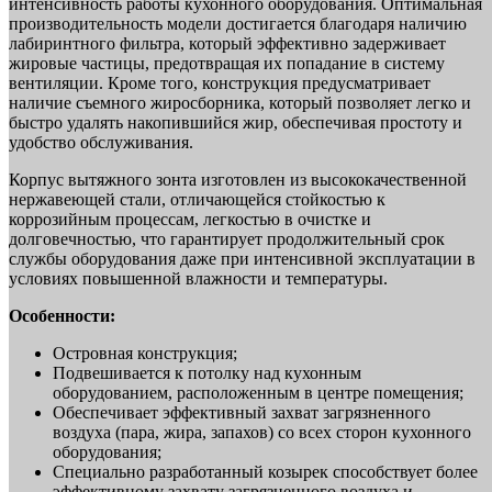
интенсивность работы кухонного оборудования. Оптимальная
производительность модели достигается благодаря наличию
лабиринтного фильтра, который эффективно задерживает
жировые частицы, предотвращая их попадание в систему
вентиляции. Кроме того, конструкция предусматривает
наличие съемного жиросборника, который позволяет легко и
быстро удалять накопившийся жир, обеспечивая простоту и
удобство обслуживания.
Корпус вытяжного зонта изготовлен из высококачественной
нержавеющей стали, отличающейся стойкостью к
коррозийным процессам, легкостью в очистке и
долговечностью, что гарантирует продолжительный срок
службы оборудования даже при интенсивной эксплуатации в
условиях повышенной влажности и температуры.
Особенности:
Островная конструкция;
Подвешивается к потолку над кухонным
оборудованием, расположенным в центре помещения;
Обеспечивает эффективный захват загрязненного
воздуха (пара, жира, запахов) со всех сторон кухонного
оборудования;
Специально разработанный козырек способствует более
эффективному захвату загрязненного воздуха и