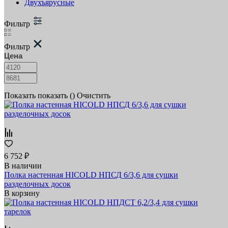
Двухъярусные
Фильтр
Фильтр
Цена
Показать
показать (
)
Очистить
6 752 ₽
В наличии
Полка настенная HICOLD НПСД 6/3,6 для сушки
разделочных досок
В корзину