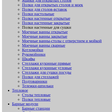
Ящики для открытых столов
Полки для открытых столов и моек
Полки для столов-вставок
Полки настольные
Полки настенные открытые
Полки настенные закрытые
Полки настенные для сушки
Моечные ванны открытые
Моечные ванны закрытые
Моечные ванны-столы с отверстием и мойкой
Моечные ванны сварные
Котломойки
Рукомойники
Шкафы
Стеллажи кухонные прямые
Стеллажи кухонные угловые
Стеллажи для сушки посуды
Полки для стеллажей
Подтоварники
Тележки-шпильки
Тепловое
Столы тепловые
Полки тепловые
Барные модули
Барные станции