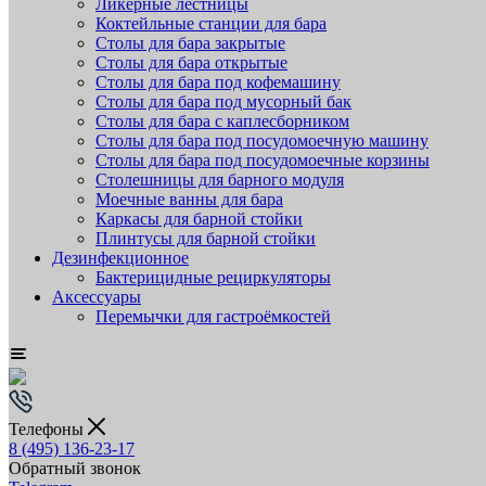
Ликёрные лестницы
Коктейльные станции для бара
Столы для бара закрытые
Столы для бара открытые
Столы для бара под кофемашину
Столы для бара под мусорный бак
Столы для бара с каплесборником
Столы для бара под посудомоечную машину
Столы для бара под посудомоечные корзины
Столешницы для барного модуля
Моечные ванны для бара
Каркасы для барной стойки
Плинтусы для барной стойки
Дезинфекционное
Бактерицидные рециркуляторы
Аксессуары
Перемычки для гастроёмкостей
Телефоны
8 (495) 136-23-17
Обратный звонок