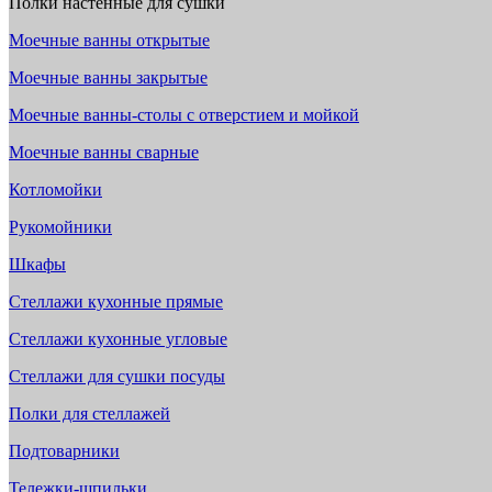
Полки настенные для сушки
Моечные ванны открытые
Моечные ванны закрытые
Моечные ванны-столы с отверстием и мойкой
Моечные ванны сварные
Котломойки
Рукомойники
Шкафы
Стеллажи кухонные прямые
Стеллажи кухонные угловые
Стеллажи для сушки посуды
Полки для стеллажей
Подтоварники
Тележки-шпильки