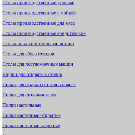
Столы производственные угловые
Столы производственные с мойкой
Столы производственные для мяса
Столы производственные кондитерские
Столы-вставки в тепловую линию
Столы для сбора отходов
Столы для посудомоечных машин
Ящики для открытых столов
Полки для открытых столов и моек
Полки для столов-вставок
Полки настольные
Полки настенные открытые
Полки настенные закрытые