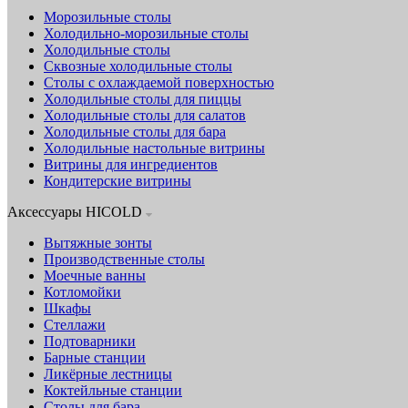
Морозильные столы
Холодильно-морозильные столы
Холодильные столы
Сквозные холодильные столы
Столы с охлаждаемой поверхностью
Холодильные столы для пиццы
Холодильные столы для салатов
Холодильные столы для бара
Холодильные настольные витрины
Витрины для ингредиентов
Кондитерские витрины
Аксессуары HICOLD
Вытяжные зонты
Производственные столы
Моечные ванны
Котломойки
Шкафы
Стеллажи
Подтоварники
Барные станции
Ликёрные лестницы
Коктейльные станции
Столы для бара