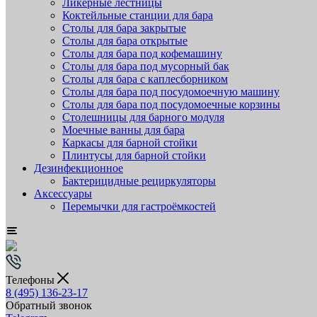
Ликёрные лестницы
Коктейльные станции для бара
Столы для бара закрытые
Столы для бара открытые
Столы для бара под кофемашину
Столы для бара под мусорный бак
Столы для бара с каплесборником
Столы для бара под посудомоечную машину
Столы для бара под посудомоечные корзины
Столешницы для барного модуля
Моечные ванны для бара
Каркасы для барной стойки
Плинтусы для барной стойки
Дезинфекционное
Бактерицидные рециркуляторы
Аксессуары
Перемычки для гастроёмкостей
Телефоны
8 (495) 136-23-17
Обратный звонок