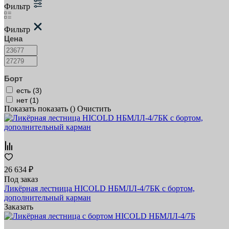
Фильтр
Фильтр
Цена
Борт
есть (
3
)
нет (
1
)
Показать
показать (
)
Очистить
26 634 ₽
Под заказ
Ликёрная лестница HICOLD НБМЛЛ-4/7БК с бортом,
дополнительный карман
Заказать