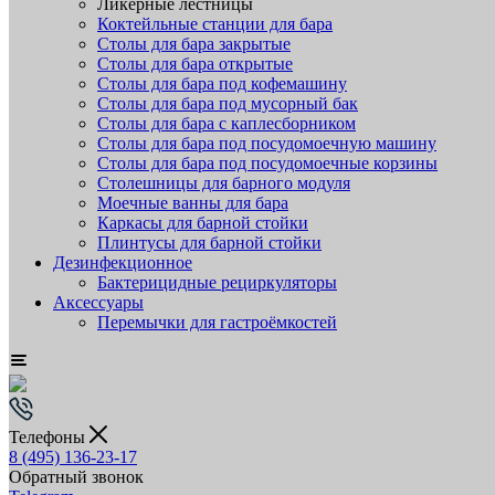
Ликёрные лестницы
Коктейльные станции для бара
Столы для бара закрытые
Столы для бара открытые
Столы для бара под кофемашину
Столы для бара под мусорный бак
Столы для бара с каплесборником
Столы для бара под посудомоечную машину
Столы для бара под посудомоечные корзины
Столешницы для барного модуля
Моечные ванны для бара
Каркасы для барной стойки
Плинтусы для барной стойки
Дезинфекционное
Бактерицидные рециркуляторы
Аксессуары
Перемычки для гастроёмкостей
Телефоны
8 (495) 136-23-17
Обратный звонок