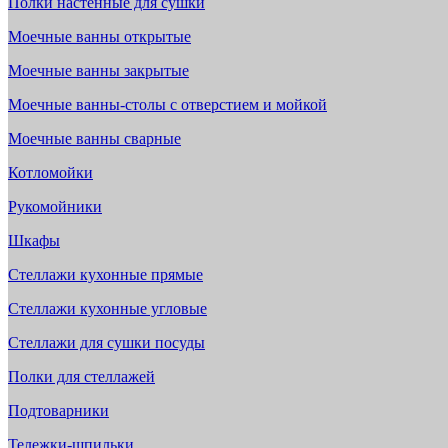
Полки настенные для сушки
Моечные ванны открытые
Моечные ванны закрытые
Моечные ванны-столы с отверстием и мойкой
Моечные ванны сварные
Котломойки
Рукомойники
Шкафы
Стеллажи кухонные прямые
Стеллажи кухонные угловые
Стеллажи для сушки посуды
Полки для стеллажей
Подтоварники
Тележки-шпильки