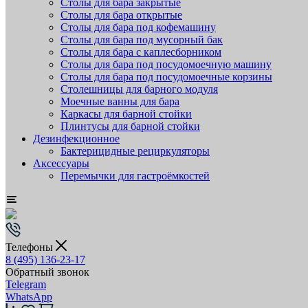
Столы для бара закрытые
Столы для бара открытые
Столы для бара под кофемашину
Столы для бара под мусорный бак
Столы для бара с каплесборником
Столы для бара под посудомоечную машину
Столы для бара под посудомоечные корзины
Столешницы для барного модуля
Моечные ванны для бара
Каркасы для барной стойки
Плинтусы для барной стойки
Дезинфекционное
Бактерицидные рециркуляторы
Аксессуары
Перемычки для гастроёмкостей
Телефоны
8 (495) 136-23-17
Обратный звонок
Telegram
WhatsApp