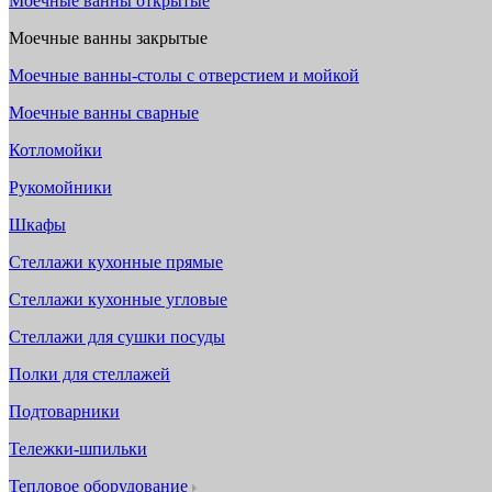
Моечные ванны открытые
Моечные ванны закрытые
Моечные ванны-столы с отверстием и мойкой
Моечные ванны сварные
Котломойки
Рукомойники
Шкафы
Стеллажи кухонные прямые
Стеллажи кухонные угловые
Стеллажи для сушки посуды
Полки для стеллажей
Подтоварники
Тележки-шпильки
Тепловое оборудование