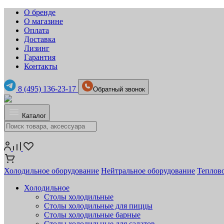
О бренде
О магазине
Оплата
Доставка
Лизинг
Гарантия
Контакты
8 (495) 136-23-17
Обратный звонок
Каталог
Холодильное оборудование
Нейтральное оборудование
Теплов
Холодильное
Столы холодильные
Столы холодильные для пиццы
Столы холодильные барные
Столы холодильные для салатов