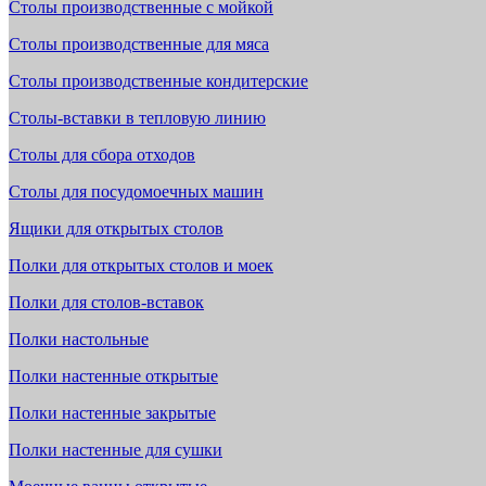
Столы производственные с мойкой
Столы производственные для мяса
Столы производственные кондитерские
Столы-вставки в тепловую линию
Столы для сбора отходов
Столы для посудомоечных машин
Ящики для открытых столов
Полки для открытых столов и моек
Полки для столов-вставок
Полки настольные
Полки настенные открытые
Полки настенные закрытые
Полки настенные для сушки