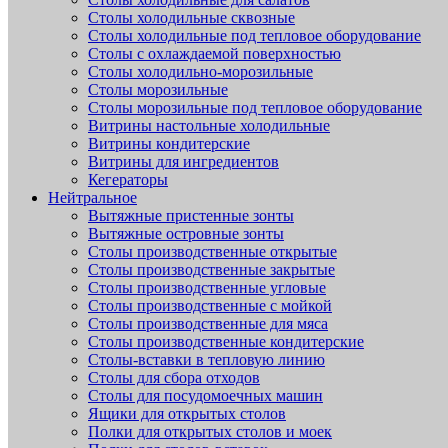
Столы холодильные сквозные
Столы холодильные под тепловое оборудование
Столы с охлаждаемой поверхностью
Столы холодильно-морозильные
Столы морозильные
Столы морозильные под тепловое оборудование
Витрины настольные холодильные
Витрины кондитерские
Витрины для ингредиентов
Кегераторы
Нейтральное
Вытяжные пристенные зонты
Вытяжные островные зонты
Столы производственные открытые
Столы производственные закрытые
Столы производственные угловые
Столы производственные с мойкой
Столы производственные для мяса
Столы производственные кондитерские
Столы-вставки в тепловую линию
Столы для сбора отходов
Столы для посудомоечных машин
Ящики для открытых столов
Полки для открытых столов и моек