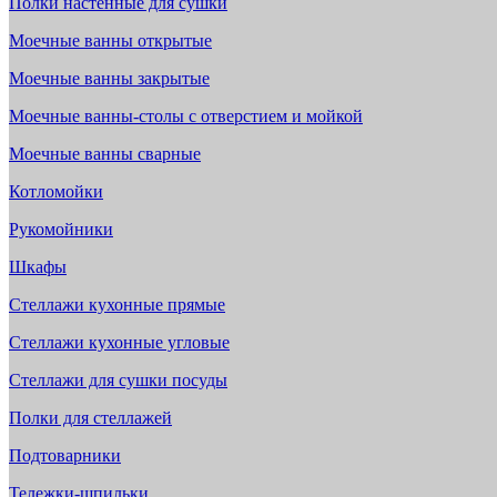
Полки настенные для сушки
Моечные ванны открытые
Моечные ванны закрытые
Моечные ванны-столы с отверстием и мойкой
Моечные ванны сварные
Котломойки
Рукомойники
Шкафы
Стеллажи кухонные прямые
Стеллажи кухонные угловые
Стеллажи для сушки посуды
Полки для стеллажей
Подтоварники
Тележки-шпильки