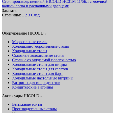
Стол производственный HICOLD НСЗ1М-11/6БЛ с моечной
ванной слева и распашными дверцами
Заказать
Страницы:
1
2
3
След.
Оборудование HICOLD
Морозильные столы
Холодильно-морозильные столы
Холодильные столы
Сквозные холодильные столы
Столы с охлаждаемой поверхностью
Холодильные столы для пиццы
Холодильные столы для салатов
Холодильные столы для бара
Холодильные настольные витрины
Витрины для ингредиентов
Кондитерские витрины
Аксессуары HICOLD
Вытяжные зонты
Производственные столы