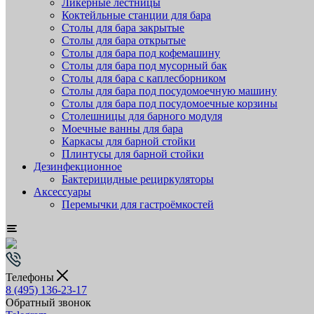
Ликёрные лестницы
Коктейльные станции для бара
Столы для бара закрытые
Столы для бара открытые
Столы для бара под кофемашину
Столы для бара под мусорный бак
Столы для бара с каплесборником
Столы для бара под посудомоечную машину
Столы для бара под посудомоечные корзины
Столешницы для барного модуля
Моечные ванны для бара
Каркасы для барной стойки
Плинтусы для барной стойки
Дезинфекционное
Бактерицидные рециркуляторы
Аксессуары
Перемычки для гастроёмкостей
Телефоны
8 (495) 136-23-17
Обратный звонок