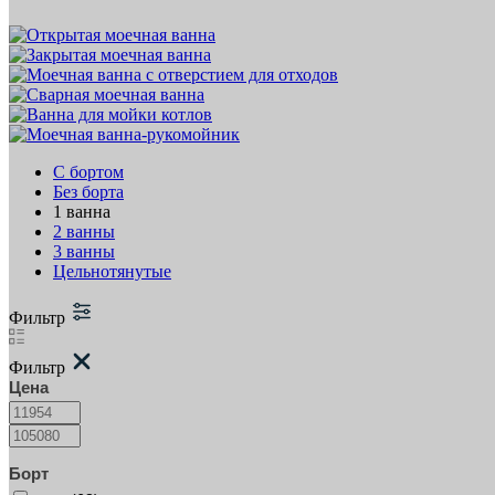
С бортом
Без борта
1 ванна
2 ванны
3 ванны
Цельнотянутые
Фильтр
Фильтр
Цена
Борт