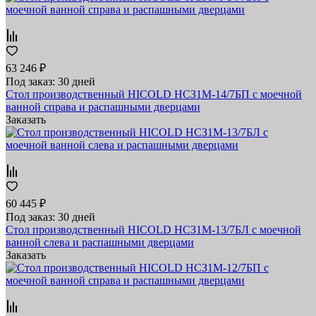
63 246 ₽
Под заказ: 30 дней
Стол производственный HICOLD НСЗ1М-14/7БП с моечной
ванной справа и распашными дверцами
Заказать
60 445 ₽
Под заказ: 30 дней
Стол производственный HICOLD НСЗ1М-13/7БЛ с моечной
ванной слева и распашными дверцами
Заказать