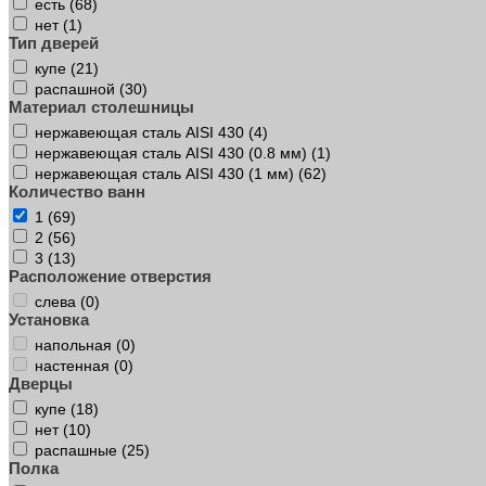
есть (
68
)
нет (
1
)
Тип дверей
купе (
21
)
распашной (
30
)
Материал столешницы
нержавеющая сталь AISI 430 (
4
)
нержавеющая сталь AISI 430 (0.8 мм) (
1
)
нержавеющая сталь AISI 430 (1 мм) (
62
)
Количество ванн
1 (
69
)
2 (
56
)
3 (
13
)
Расположение отверстия
слева (
0
)
Установка
напольная (
0
)
настенная (
0
)
Дверцы
купе (
18
)
нет (
10
)
распашные (
25
)
Полка