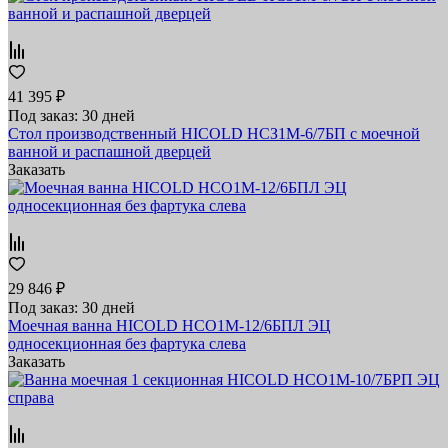
41 395 ₽
Под заказ: 30 дней
Стол производственный HICOLD НСЗ1М-6/7БП с моечной
ванной и распашной дверцей
Заказать
29 846 ₽
Под заказ: 30 дней
Моечная ванна HICOLD НСО1М-12/6БПЛ ЭЦ
односекционная без фартука слева
Заказать