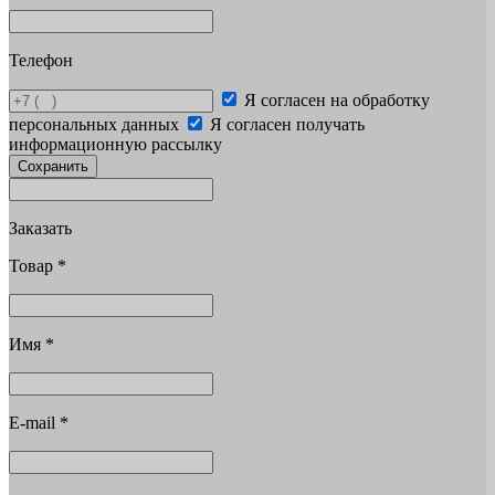
Телефон
Я согласен на обработку
персональных данных
Я согласен получать
информационную рассылку
Сохранить
Заказать
Товар
*
Имя
*
E-mail
*