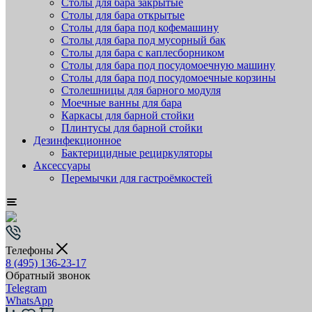
Столы для бара закрытые
Столы для бара открытые
Столы для бара под кофемашину
Столы для бара под мусорный бак
Столы для бара с каплесборником
Столы для бара под посудомоечную машину
Столы для бара под посудомоечные корзины
Столешницы для барного модуля
Моечные ванны для бара
Каркасы для барной стойки
Плинтусы для барной стойки
Дезинфекционное
Бактерицидные рециркуляторы
Аксессуары
Перемычки для гастроёмкостей
Телефоны
8 (495) 136-23-17
Обратный звонок
Telegram
WhatsApp