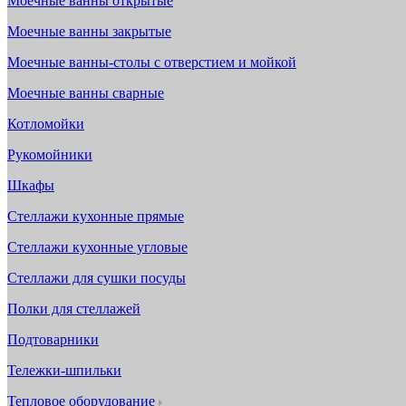
Моечные ванны открытые
Моечные ванны закрытые
Моечные ванны-столы с отверстием и мойкой
Моечные ванны сварные
Котломойки
Рукомойники
Шкафы
Стеллажи кухонные прямые
Стеллажи кухонные угловые
Стеллажи для сушки посуды
Полки для стеллажей
Подтоварники
Тележки-шпильки
Тепловое оборудование