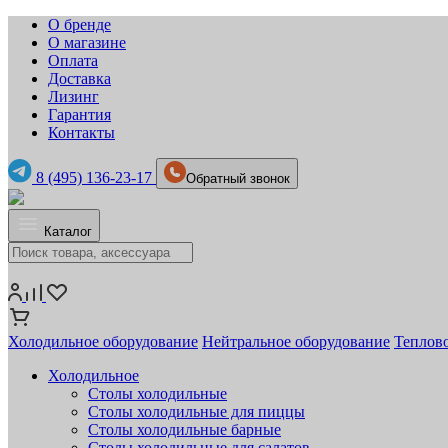
О бренде
О магазине
Оплата
Доставка
Лизинг
Гарантия
Контакты
8 (495) 136-23-17
Обратный звонок
Каталог
Холодильное оборудование
Нейтральное оборудование
Теплов
Холодильное
Столы холодильные
Столы холодильные для пиццы
Столы холодильные барные
Столы холодильные для салатов