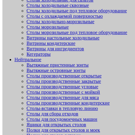
Столы холодильные сквозные
Столы холодильные под тепловое оборудование
Столы с охлаждаемой поверхностью
Столы холодильно-морозильные
Столы морозильные
Столы морозильные под тепловое оборудование
Витрины настольные холодильные
Витрины кондитерские
Витрины для ингредиентов
Кегераторы
Нейтральное
Вытяжные пристенные зонты
Вытяжные островные зонты
Столы производственные открытые
Столы производственные закрытые
Столы производственные угловые
Столы производственные с мойкой
Столы производственные для мяса
Столы производственные кондитерские
Столы-вставки в тепловую линию
Столы для сбора отходов
Столы для посудомоечных машин
Ящики для открытых столов
Полки для открытых столов и моек