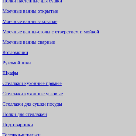
Полки настенные для сушки
Моечные ванны открытые
Моечные ванны закрытые
Моечные ванны-столы с отверстием и мойкой
Моечные ванны сварные
Котломойки
Рукомойники
Шкафы
Стеллажи кухонные прямые
Стеллажи кухонные угловые
Стеллажи для сушки посуды
Полки для стеллажей
Подтоварники
Тележки-шпильки