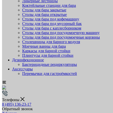
Ликёрные лестницы
Коктейльные станции для бара
Столы для бара закрытые
Столы для бара открытые
Столы для бара под кофемашину
Столы для бара под мусорный бак
Столы для бара с каплесборником
Столы для бара под посудомоечную машину
Столы для бара под посудомоечные корзины
Столешницы для барного модуля
Моечные ванны для бара
Каркасы для барной стойки
Плинтусы для барной стойки
Дезинфекционное
Бактерицидные рециркуляторы
Аксессуары
Перемычки для гастроёмкостей
Телефоны
8 (495) 136-23-17
Обратный звонок