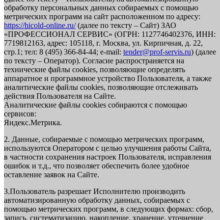
обработку персональных данных собираемых с помощью
метрических программ на сайт расположенном по адресу:
https://hicold-online.ru/
(далее по тексту – Сайт) ЗАО
«ПРОФЕССИОНАЛ СЕРВИС»
(ОГРН: 1127746402376, ИНН:
7719812163, адрес: 105118, г. Москва, ул. Кирпичная, д. 22,
стр.1; тел: 8 (495) 366-84-44; e-mail:
tender@prof-servis.ru
)
(далее
по тексту – Оператор). Согласие распространяется на
технические файлы cookies, позволяющие определять
аппаратное и программное устройство Пользователя, а также
аналитические файлы cookies, позволяющие отслеживать
действия Пользователя на Сайте.
Аналитические файлы cookies собираются с помощью
сервисов:
Яндекс.Метрика.
2. Данные, собираемые с помощью метрических программ,
используются Оператором с целью улучшения работы Сайта,
в частности сохранения настроек Пользователя, исправления
ошибок и т.д., что позволяет обеспечить более удобное
оставление заявок на Сайте.
3.Пользователь разрешает Исполнителю производить
автоматизированную обработку данных, собираемых с
помощью метрических программ, в следующих формах: сбор,
запись, систематизацию, накопление, хранение, уточнение