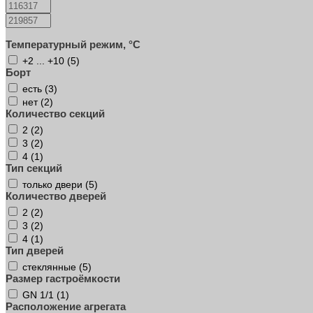
Температурный режим, °C
+2 ... +10 (
5
)
Борт
есть (
3
)
нет (
2
)
Количество секций
2 (
2
)
3 (
2
)
4 (
1
)
Тип секций
только двери (
5
)
Количество дверей
2 (
2
)
3 (
2
)
4 (
1
)
Тип дверей
стеклянные (
5
)
Размер гастроёмкости
GN 1/1 (
1
)
Расположение агрегата