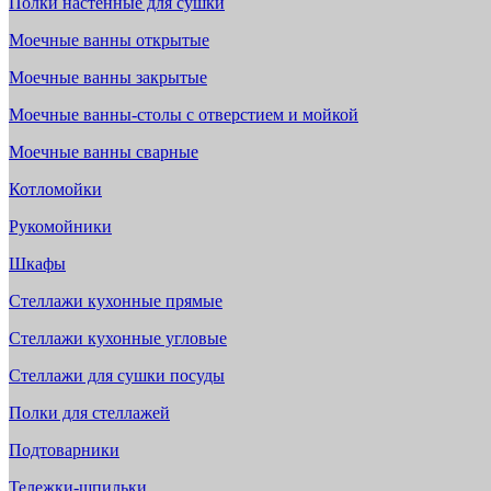
Полки настенные для сушки
Моечные ванны открытые
Моечные ванны закрытые
Моечные ванны-столы с отверстием и мойкой
Моечные ванны сварные
Котломойки
Рукомойники
Шкафы
Стеллажи кухонные прямые
Стеллажи кухонные угловые
Стеллажи для сушки посуды
Полки для стеллажей
Подтоварники
Тележки-шпильки