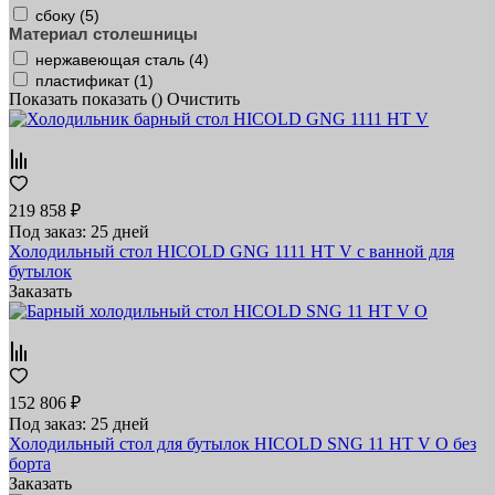
сбоку (
5
)
Материал столешницы
нержавеющая сталь (
4
)
пластификат (
1
)
Показать
показать (
)
Очистить
219 858 ₽
Под заказ: 25 дней
Холодильный стол HICOLD GNG 1111 HT V с ванной для
бутылок
Заказать
152 806 ₽
Под заказ: 25 дней
Холодильный стол для бутылок HICOLD SNG 11 HT V O без
борта
Заказать