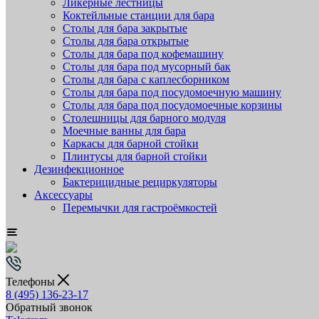
Ликёрные лестницы
Коктейльные станции для бара
Столы для бара закрытые
Столы для бара открытые
Столы для бара под кофемашину
Столы для бара под мусорный бак
Столы для бара с каплесборником
Столы для бара под посудомоечную машину
Столы для бара под посудомоечные корзины
Столешницы для барного модуля
Моечные ванны для бара
Каркасы для барной стойки
Плинтусы для барной стойки
Дезинфекционное
Бактерицидные рециркуляторы
Аксессуары
Перемычки для гастроёмкостей
Телефоны
8 (495) 136-23-17
Обратный звонок