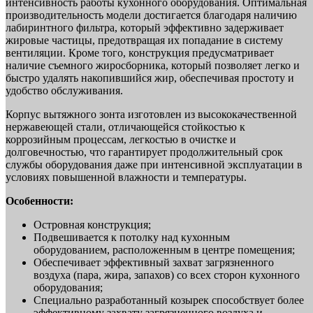
интенсивность работы кухонного оборудования. Оптимальная
производительность модели достигается благодаря наличию
лабиринтного фильтра, который эффективно задерживает
жировые частицы, предотвращая их попадание в систему
вентиляции. Кроме того, конструкция предусматривает
наличие съемного жиросборника, который позволяет легко и
быстро удалять накопившийся жир, обеспечивая простоту и
удобство обслуживания.
Корпус вытяжного зонта изготовлен из высококачественной
нержавеющей стали, отличающейся стойкостью к
коррозийным процессам, легкостью в очистке и
долговечностью, что гарантирует продолжительный срок
службы оборудования даже при интенсивной эксплуатации в
условиях повышенной влажности и температуры.
Особенности:
Островная конструкция;
Подвешивается к потолку над кухонным
оборудованием, расположенным в центре помещения;
Обеспечивает эффективный захват загрязненного
воздуха (пара, жира, запахов) со всех сторон кухонного
оборудования;
Специально разработанный козырек способствует более
эффективному захвату загрязненного воздуха и