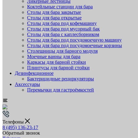
Ликёрные лестницы
Коктейльные станции для бара
Столы для бара закрытые
Столы для бара открытые
Столы для бара под кофемашину
Столы для бара под мусорный бак
Столы для бара с каплесборником
Столы для бара под посудомоечную машину
Столы для бара под посудомоечные корзины
Столешницы для барного модуля
Моечные ванны для бара
Каркасы для барной стойки
Плинтусы для барной стойки
Дезинфекционное
Бактерицидные рециркуляторы
Аксессуары
Перемычки для гастроёмкостей
Телефоны
8 (495) 136-23-17
Обратный звонок