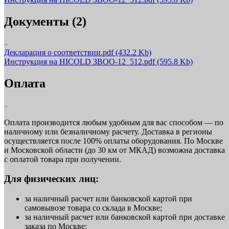
Документы (2)
Декларация о соответствии.pdf
(432.2 Kb)
Инструкция на HICOLD ЗВОО-12_512.pdf
(595.8 Kb)
Оплата
Оплата производится любым удобным для вас способом — по
наличному или безналичному расчету. Доставка в регионы
осуществляется после 100% оплаты оборудования. По Москве
и Московской области (до 30 км от МКАД) возможна доставка
с оплатой товара при получении.
Для физических лиц:
за наличный расчет или банковской картой при
самовывозе товара со склада в Москве;
за наличный расчет или банковской картой при доставке
заказа по Москве;