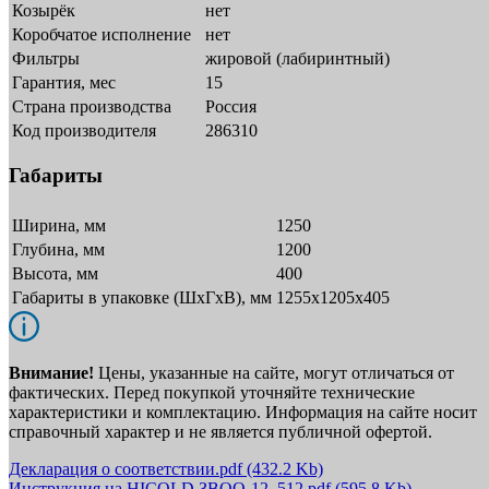
Козырёк
нет
Коробчатое исполнение
нет
Фильтры
жировой (лабиринтный)
Гарантия, мес
15
Страна производства
Россия
Код производителя
286310
Габариты
Ширина, мм
1250
Глубина, мм
1200
Высота, мм
400
Габариты в упаковке (ШxГxВ), мм
1255х1205х405
Внимание!
Цены, указанные на сайте, могут отличаться от
фактических. Перед покупкой уточняйте технические
характеристики и комплектацию. Информация на сайте носит
справочный характер и не является публичной офертой.
Декларация о соответствии.pdf
(432.2 Kb)
Инструкция на HICOLD ЗВОО-12_512.pdf
(595.8 Kb)