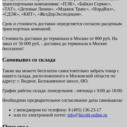
транспортными компаниями: «ПЭК», «Байкал Сервис»,
«ТАТ», «Деловые Линии», «Мэджик Транс», «НордВил»,
«СДЭК», «КИТ», «ЖелДорЭкспедиция».
Срок и стоимость доставки определяется согласно расценкам
транспортных компаний.
Стоимость доставки до терминала в Москве от 800 руб. На
заказ от 50 000 руб. - доставка до терминала в Москве
бесплатно!
Самовывоз со склада
Также вы можете бесплатно самостоятельно забрать товар с
нашего склада, расположенного в Московской области по
адресу: г. Видное, Белокаменное шоссе, 6Ю.
График работы склада: понедельник - пятница с 9:00 до 18:00.
Необходимо предварительное согласование даты самовывоза:
с менеджером по телефону: 8 (495) 136-23-17
или по электронной почте:
info@hicold-online.ru
Отзывы