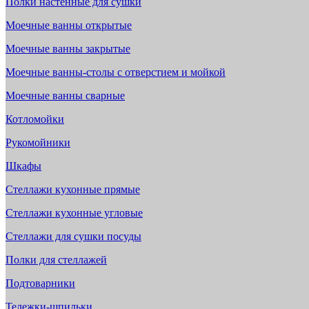
Полки настенные для сушки
Моечные ванны открытые
Моечные ванны закрытые
Моечные ванны-столы с отверстием и мойкой
Моечные ванны сварные
Котломойки
Рукомойники
Шкафы
Стеллажи кухонные прямые
Стеллажи кухонные угловые
Стеллажи для сушки посуды
Полки для стеллажей
Подтоварники
Тележки-шпильки