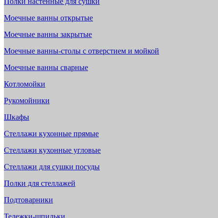
Полки настенные для сушки
Моечные ванны открытые
Моечные ванны закрытые
Моечные ванны-столы с отверстием и мойкой
Моечные ванны сварные
Котломойки
Рукомойники
Шкафы
Стеллажи кухонные прямые
Стеллажи кухонные угловые
Стеллажи для сушки посуды
Полки для стеллажей
Подтоварники
Тележки-шпильки