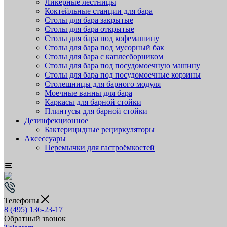
Ликёрные лестницы
Коктейльные станции для бара
Столы для бара закрытые
Столы для бара открытые
Столы для бара под кофемашину
Столы для бара под мусорный бак
Столы для бара с каплесборником
Столы для бара под посудомоечную машину
Столы для бара под посудомоечные корзины
Столешницы для барного модуля
Моечные ванны для бара
Каркасы для барной стойки
Плинтусы для барной стойки
Дезинфекционное
Бактерицидные рециркуляторы
Аксессуары
Перемычки для гастроёмкостей
Телефоны
8 (495) 136-23-17
Обратный звонок