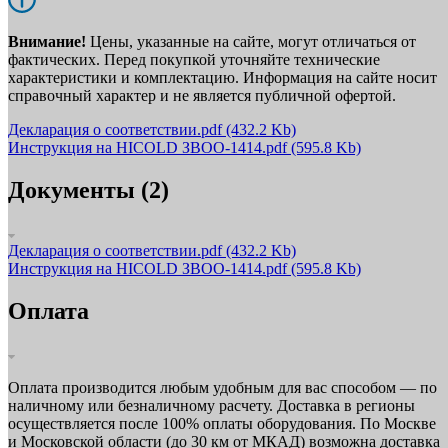
Внимание!
Цены, указанные на сайте, могут отличаться от
фактических. Перед покупкой уточняйте технические
характеристики и комплектацию. Информация на сайте носит
справочный характер и не является публичной офертой.
Декларация о соответствии.pdf
(432.2 Kb)
Инструкция на HICOLD ЗВОО-1414.pdf
(595.8 Kb)
Документы (2)
Декларация о соответствии.pdf
(432.2 Kb)
Инструкция на HICOLD ЗВОО-1414.pdf
(595.8 Kb)
Оплата
Оплата производится любым удобным для вас способом — по
наличному или безналичному расчету. Доставка в регионы
осуществляется после 100% оплаты оборудования. По Москве
и Московской области (до 30 км от МКАД) возможна доставка