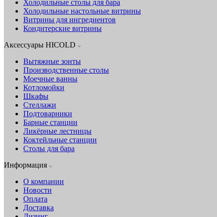
Холодильные столы для бара
Холодильные настольные витрины
Витрины для ингредиентов
Кондитерские витрины
Аксессуары HICOLD
Вытяжные зонты
Производственные столы
Моечные ванны
Котломойки
Шкафы
Стеллажи
Подтоварники
Барные станции
Ликёрные лестницы
Коктейльные станции
Столы для бара
Информация
О компании
Новости
Оплата
Доставка
Лизинг