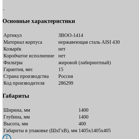
Основные характеристики
Артикул
ЗВОО-1414
Материал корпуса
нержавеющая сталь AISI 430
Козырёк
нет
Коробчатое исполнение
нет
Фильтры
жировой (лабиринтный)
Гарантия, мес
15
Страна производства
Россия
Код производителя
286299
Габариты
Ширина, мм
1400
Глубина, мм
1400
Высота, мм
400
Габариты в упаковке (ШxГxВ), мм
1405х1405х405