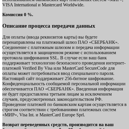
VISA International и Mastercard Worldwide.
Комиссия 0 %.
Описание процесса передачи данных
Для оплаты (ввода реквизитов карты) вы будете
перенаправлены на платежный шлюз ПАО «СБЕРБАНК».
Соединение с платежным шлюзом и передача информации
осуществляется в защищенном режиме с использованием
протокола шифрования SSL. В случае если ваш банк
поддерживает технологию безопасного проведения интернет-
платежей Verified By Visa или MasterCard SecureCode для
оплаты может потребоваться ввод специального пароля.
Настоящий сайт поддерживает 256-битное шифрование.
Конфиденциальность сообщаемой персональной информации
обеспечивается ПАО «СБЕРБАНК». Введенная информация
не будет предоставлена третьим лицам за исключением
случаев, предусмотренных законодательством РФ.
Проведение платежей по банковским картам осуществляется в
строгом соответствии с требованиями платежных систем
«МИР», Visa Int. и MasterCard Europe Sprl.
Возврат переведенных средств, производится на ваш