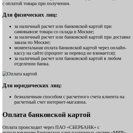
с оплатой товара при получении.
Для физических лиц:
за наличный расчет или банковской картой при
самовывозе товара со склада в Москве;
за наличный расчет или банковской картой при доставке
заказа по Москве;
моментальная оплата банковской картой через онлайн-
кассу на сайте (процент за перевод не взимается);
за наличный расчет или банковской картой в любом
отделении банка.
Для юридических лиц:
безналичным способом с расчетного счета клиента на
расчетный счет интернет-магазина.
Оплата банковской картой
Оплата происходит через ПАО «СБЕРБАНК» с
использованием банковских карт платежных систем «МИР»,