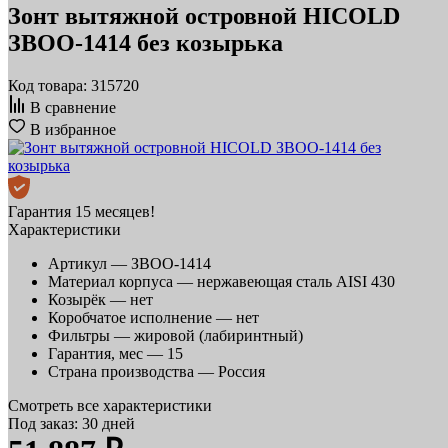
Зонт вытяжной островной HICOLD
ЗВОО-1414 без козырька
Код товара: 315720
В сравнение
В избранное
Гарантия 15 месяцев!
Характеристики
Артикул —
ЗВОО-1414
Материал корпуса —
нержавеющая сталь AISI 430
Козырёк —
нет
Коробчатое исполнение —
нет
Фильтры —
жировой (лабиринтный)
Гарантия, мес —
15
Страна производства —
Россия
Смотреть все характеристики
Под заказ: 30 дней