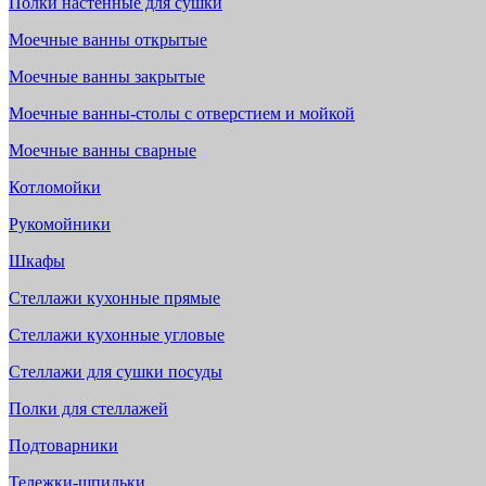
Полки настенные для сушки
Моечные ванны открытые
Моечные ванны закрытые
Моечные ванны-столы с отверстием и мойкой
Моечные ванны сварные
Котломойки
Рукомойники
Шкафы
Стеллажи кухонные прямые
Стеллажи кухонные угловые
Стеллажи для сушки посуды
Полки для стеллажей
Подтоварники
Тележки-шпильки