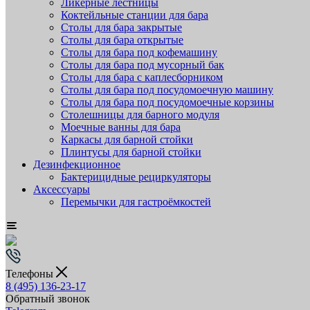
Ликёрные лестницы
Коктейльные станции для бара
Столы для бара закрытые
Столы для бара открытые
Столы для бара под кофемашину
Столы для бара под мусорный бак
Столы для бара с каплесборником
Столы для бара под посудомоечную машину
Столы для бара под посудомоечные корзины
Столешницы для барного модуля
Моечные ванны для бара
Каркасы для барной стойки
Плинтусы для барной стойки
Дезинфекционное
Бактерицидные рециркуляторы
Аксессуары
Перемычки для гастроёмкостей
Телефоны
8 (495) 136-23-17
Обратный звонок