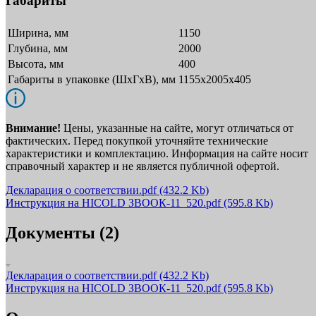
Габариты
Ширина, мм
1150
Глубина, мм
2000
Высота, мм
400
Габариты в упаковке (ШxГxВ), мм
1155x2005x405
Внимание!
Цены, указанные на сайте, могут отличаться от
фактических. Перед покупкой уточняйте технические
характеристики и комплектацию. Информация на сайте носит
справочный характер и не является публичной офертой.
Декларация о соответствии.pdf
(432.2 Kb)
Инструкция на HICOLD ЗВООК-11_520.pdf
(595.8 Kb)
Документы (2)
Декларация о соответствии.pdf
(432.2 Kb)
Инструкция на HICOLD ЗВООК-11_520.pdf
(595.8 Kb)