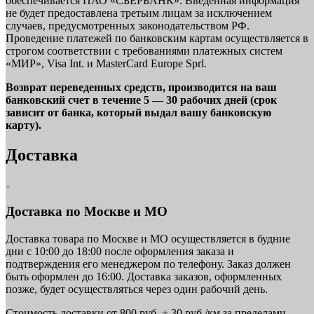
обеспечивается ПАО «СБЕРБАНК». Введенная информация
не будет предоставлена третьим лицам за исключением
случаев, предусмотренных законодательством РФ.
Проведение платежей по банковским картам осуществляется в
строгом соответствии с требованиями платежных систем
«МИР», Visa Int. и MasterCard Europe Sprl.
Возврат переведенных средств, производится на ваш
банковский счет в течение 5 — 30 рабочих дней (срок
зависит от банка, который выдал вашу банковскую
карту).
Доставка
Доставка по Москве и МО
Доставка товара по Москве и МО осуществляется в будние
дни с 10:00 до 18:00 после оформления заказа и
подтверждения его менеджером по телефону. Заказ должен
быть оформлен до 16:00. Доставка заказов, оформленных
позже, будет осуществляться через один рабочий день.
Стоимость доставки от 800 руб. + 30 руб./км за пределами