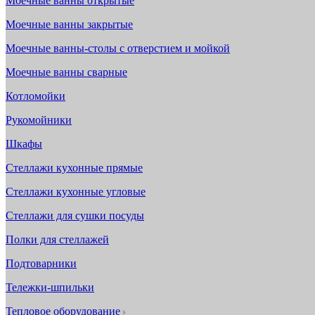
Моечные ванны открытые
Моечные ванны закрытые
Моечные ванны-столы с отверстием и мойкой
Моечные ванны сварные
Котломойки
Рукомойники
Шкафы
Стеллажи кухонные прямые
Стеллажи кухонные угловые
Стеллажи для сушки посуды
Полки для стеллажей
Подтоварники
Тележки-шпильки
Тепловое оборудование