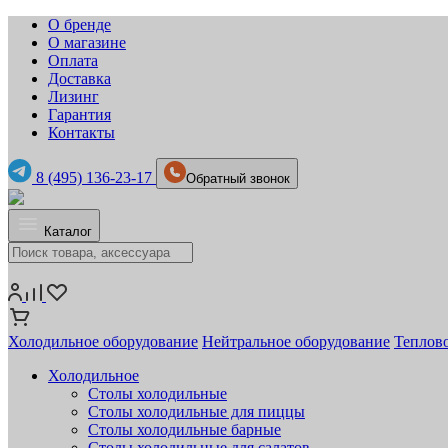
О бренде
О магазине
Оплата
Доставка
Лизинг
Гарантия
Контакты
8 (495) 136-23-17
Обратный звонок
Каталог
Холодильное оборудование
Нейтральное оборудование
Теплов
Холодильное
Столы холодильные
Столы холодильные для пиццы
Столы холодильные барные
Столы холодильные для салатов