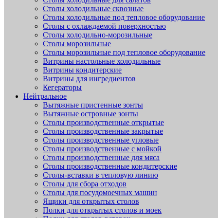
Столы холодильные сквозные
Столы холодильные под тепловое оборудование
Столы с охлаждаемой поверхностью
Столы холодильно-морозильные
Столы морозильные
Столы морозильные под тепловое оборудование
Витрины настольные холодильные
Витрины кондитерские
Витрины для ингредиентов
Кегераторы
Нейтральное
Вытяжные пристенные зонты
Вытяжные островные зонты
Столы производственные открытые
Столы производственные закрытые
Столы производственные угловые
Столы производственные с мойкой
Столы производственные для мяса
Столы производственные кондитерские
Столы-вставки в тепловую линию
Столы для сбора отходов
Столы для посудомоечных машин
Ящики для открытых столов
Полки для открытых столов и моек