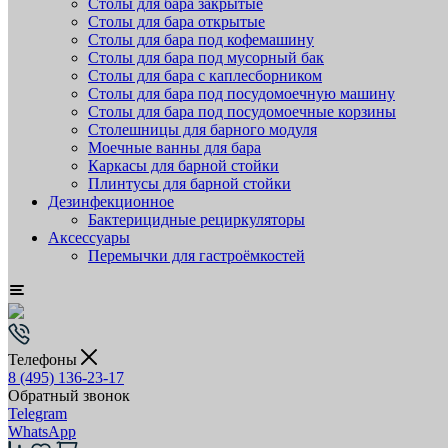
Столы для бара закрытые
Столы для бара открытые
Столы для бара под кофемашину
Столы для бара под мусорный бак
Столы для бара с каплесборником
Столы для бара под посудомоечную машину
Столы для бара под посудомоечные корзины
Столешницы для барного модуля
Моечные ванны для бара
Каркасы для барной стойки
Плинтусы для барной стойки
Дезинфекционное
Бактерицидные рециркуляторы
Аксессуары
Перемычки для гастроёмкостей
Телефоны
8 (495) 136-23-17
Обратный звонок
Telegram
WhatsApp