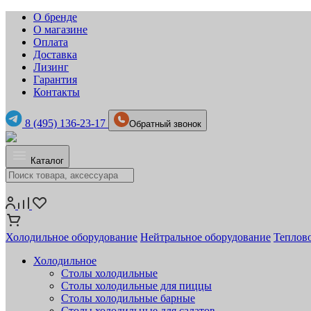
О бренде
О магазине
Оплата
Доставка
Лизинг
Гарантия
Контакты
8 (495) 136-23-17
Обратный звонок
Каталог
Холодильное оборудование
Нейтральное оборудование
Теплов
Холодильное
Столы холодильные
Столы холодильные для пиццы
Столы холодильные барные
Столы холодильные для салатов