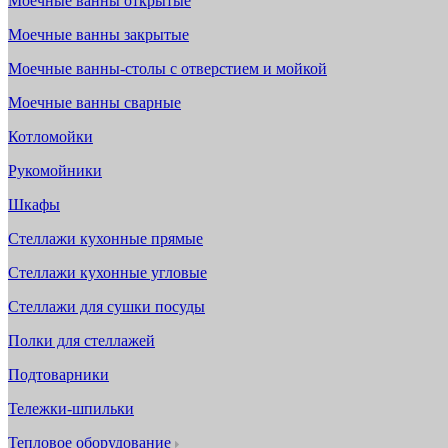
Моечные ванны открытые
Моечные ванны закрытые
Моечные ванны-столы с отверстием и мойкой
Моечные ванны сварные
Котломойки
Рукомойники
Шкафы
Стеллажи кухонные прямые
Стеллажи кухонные угловые
Стеллажи для сушки посуды
Полки для стеллажей
Подтоварники
Тележки-шпильки
Тепловое оборудование