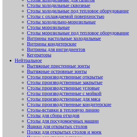
Столы холодильные сквозные
Столы холодильные под тепловое оборудование
Столы с охлаждаемой поверхностью
Столы холодильно-морозильные
Столы морозильные
Столы морозильные под тепловое оборудование
Витрины настольные холодильные
Витрины кондитерские
Витрины для ингредиентов
Кегераторы
Нейтральное
Вытяжные пристенные зонты
Вытяжные островные зонты
Столы производственные открытые
Столы производственные закрытые
Столы производственные угловые
Столы производственные с мойкой
Столы производственные для мяса
Столы производственные кондитерские
Столы-вставки в тепловую линию
Столы для сбора отходов
Столы для посудомоечных машин
Ящики для открытых столов
Полки для открытых столов и моек