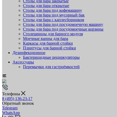
Столы для бара закрытые
Столы для бара открытые
Столы для бара под кофемашину
Столы для бара под мусорный бак
Столы для бара с каплесборником
Столы для бара под посудомоечную машину
Столы для бара под посудомоечные корзины
Столешницы для барного модуля
Моечные ванны для бара
Каркасы для барной стойки
Плинтусы для барной стойки
Дезинфекционное
Бактерицидные рециркуляторы
Аксессуары
Перемычки для гастроёмкостей
Телефоны
8 (495) 136-23-17
Обратный звонок
Telegram
WhatsApp