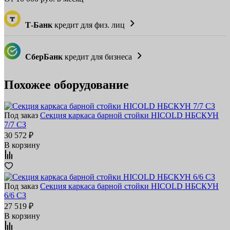
Т-Банк
кредит для физ. лиц
СберБанк
кредит для бизнеса
Похожее оборудование
Под заказ
Секция каркаса барной стойки HICOLD НБСКУН
7/7 СЗ
30 572 ₽
В корзину
Под заказ
Секция каркаса барной стойки HICOLD НБСКУН
6/6 СЗ
27 519 ₽
В корзину