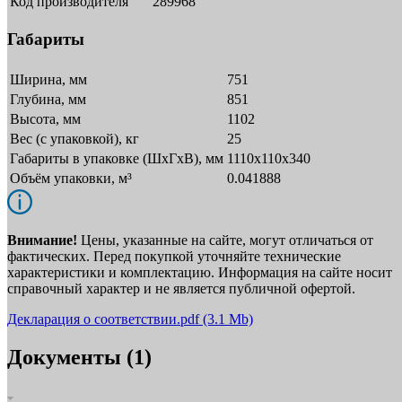
Код производителя
289968
Габариты
Ширина, мм
751
Глубина, мм
851
Высота, мм
1102
Вес (с упаковкой), кг
25
Габариты в упаковке (ШxГxВ), мм
1110x110x340
Объём упаковки, м³
0.041888
Внимание!
Цены, указанные на сайте, могут отличаться от
фактических. Перед покупкой уточняйте технические
характеристики и комплектацию. Информация на сайте носит
справочный характер и не является публичной офертой.
Декларация о соответствии.pdf
(3.1 Mb)
Документы (1)