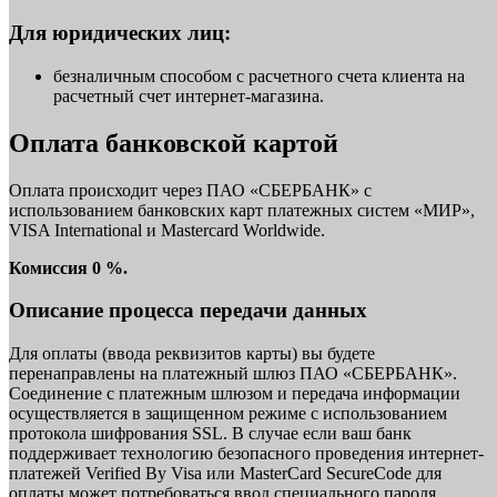
Для юридических лиц:
безналичным способом с расчетного счета клиента на
расчетный счет интернет-магазина.
Оплата банковской картой
Оплата происходит через ПАО «СБЕРБАНК» с
использованием банковских карт платежных систем «МИР»,
VISA International и Mastercard Worldwide.
Комиссия 0 %.
Описание процесса передачи данных
Для оплаты (ввода реквизитов карты) вы будете
перенаправлены на платежный шлюз ПАО «СБЕРБАНК».
Соединение с платежным шлюзом и передача информации
осуществляется в защищенном режиме с использованием
протокола шифрования SSL. В случае если ваш банк
поддерживает технологию безопасного проведения интернет-
платежей Verified By Visa или MasterCard SecureCode для
оплаты может потребоваться ввод специального пароля.