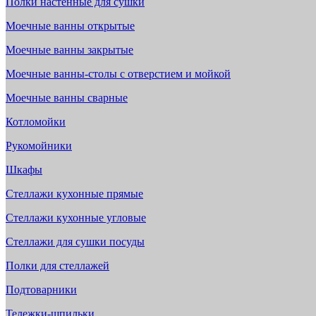
Полки настенные для сушки
Моечные ванны открытые
Моечные ванны закрытые
Моечные ванны-столы с отверстием и мойкой
Моечные ванны сварные
Котломойки
Рукомойники
Шкафы
Стеллажи кухонные прямые
Стеллажи кухонные угловые
Стеллажи для сушки посуды
Полки для стеллажей
Подтоварники
Тележки-шпильки