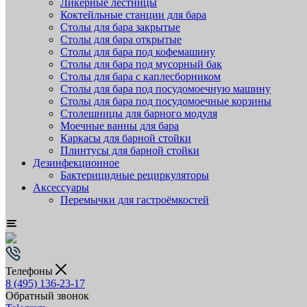
Ликёрные лестницы
Коктейльные станции для бара
Столы для бара закрытые
Столы для бара открытые
Столы для бара под кофемашину
Столы для бара под мусорный бак
Столы для бара с каплесборником
Столы для бара под посудомоечную машину
Столы для бара под посудомоечные корзины
Столешницы для барного модуля
Моечные ванны для бара
Каркасы для барной стойки
Плинтусы для барной стойки
Дезинфекционное
Бактерицидные рециркуляторы
Аксессуары
Перемычки для гастроёмкостей
Телефоны
8 (495) 136-23-17
Обратный звонок