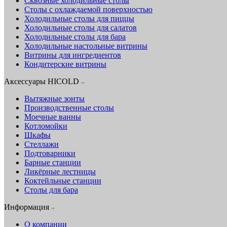
Сквозные холодильные столы
Столы с охлаждаемой поверхностью
Холодильные столы для пиццы
Холодильные столы для салатов
Холодильные столы для бара
Холодильные настольные витрины
Витрины для ингредиентов
Кондитерские витрины
Аксессуары HICOLD
Вытяжные зонты
Производственные столы
Моечные ванны
Котломойки
Шкафы
Стеллажи
Подтоварники
Барные станции
Ликёрные лестницы
Коктейльные станции
Столы для бара
Информация
О компании