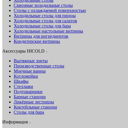
Холодильные столы
Сквозные холодильные столы
Столы с охлаждаемой поверхностью
Холодильные столы для пиццы
Холодильные столы для салатов
Холодильные столы для бара
Холодильные настольные витрины
Витрины для ингредиентов
Кондитерские витрины
Аксессуары HICOLD
Вытяжные зонты
Производственные столы
Моечные ванны
Котломойки
Шкафы
Стеллажи
Подтоварники
Барные станции
Ликёрные лестницы
Коктейльные станции
Столы для бара
Информация