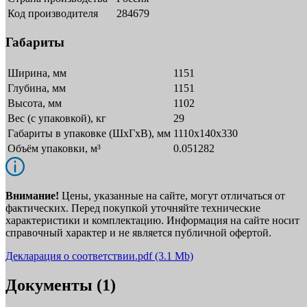
Код производителя
284679
Габариты
Ширина, мм
1151
Глубина, мм
1151
Высота, мм
1102
Вес (с упаковкой), кг
29
Габариты в упаковке (ШxГxВ), мм
1110x140x330
Объём упаковки, м³
0.051282
Внимание!
Цены, указанные на сайте, могут отличаться от
фактических. Перед покупкой уточняйте технические
характеристики и комплектацию. Информация на сайте носит
справочный характер и не является публичной офертой.
Декларация о соответствии.pdf
(3.1 Mb)
Документы (1)