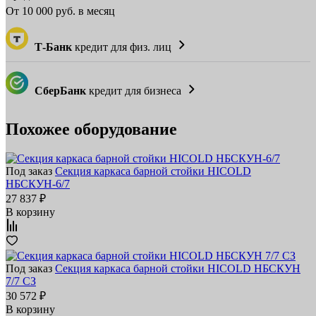
От
10 000
руб. в месяц
Т-Банк
кредит для физ. лиц
СберБанк
кредит для бизнеса
Похожее оборудование
Под заказ
Секция каркаса барной стойки HICOLD
НБСКУН-6/7
27 837 ₽
В корзину
Под заказ
Секция каркаса барной стойки HICOLD НБСКУН
7/7 СЗ
30 572 ₽
В корзину