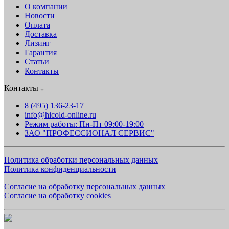
О компании
Новости
Оплата
Доставка
Лизинг
Гарантия
Статьи
Контакты
Контакты
8 (495) 136-23-17
info@hicold-online.ru
Режим работы: Пн-Пт 09:00-19:00
ЗАО "ПРОФЕССИОНАЛ СЕРВИС"
Политика обработки персональных данных
Политика конфиденциальности
Согласие на обработку персональных данных
Согласие на обработку cookies