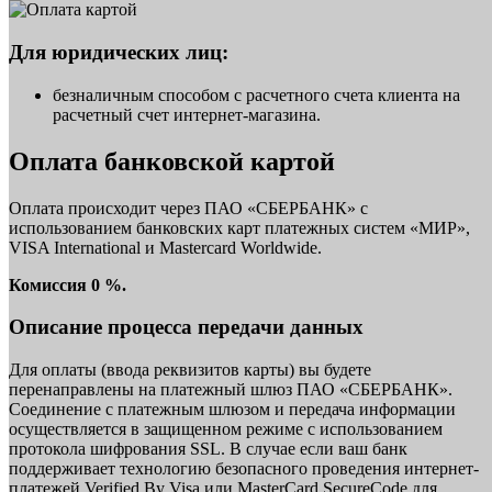
Для юридических лиц:
безналичным способом с расчетного счета клиента на
расчетный счет интернет-магазина.
Оплата банковской картой
Оплата происходит через ПАО «СБЕРБАНК» с
использованием банковских карт платежных систем «МИР»,
VISA International и Mastercard Worldwide.
Комиссия 0 %.
Описание процесса передачи данных
Для оплаты (ввода реквизитов карты) вы будете
перенаправлены на платежный шлюз ПАО «СБЕРБАНК».
Соединение с платежным шлюзом и передача информации
осуществляется в защищенном режиме с использованием
протокола шифрования SSL. В случае если ваш банк
поддерживает технологию безопасного проведения интернет-
платежей Verified By Visa или MasterCard SecureCode для