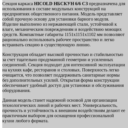
Секция каркаса
HICOLD НБСКУН 6/6 СЗ
предназначена для
использования в составе модульных конструкций на
предприятиях общественного питания. Модель представляет
собой прочную основу для установки барного модуля.
Изделие выполнено из нержавеющей стали, устойчивой к
влаге, механическим повреждениям и воздействию моющих
средств. Компактные габариты 1151х1151х1102 мм позволяют
рационально использовать рабочее пространство и легко
встраивать секцию в существующую линию.
Конструкция обладает высокой прочностью и стабильностью
за счет тщательно продуманной геометрии и усиленных
соединений. Секция подходит для интенсивной эксплуатации
на кухнях кафе, ресторанов и столовых. Поверхность легко
очищается, что позволяет поддерживать санитарные нормы
без дополнительных усилий. Открытая форма конструкции
обеспечивает удобный доступ для установки и обслуживания
оборудования.
Данная модель станет надежной основой для организации
технологических линий и рабочих мест. Универсальность,
прочность и устойчивость к внешним воздействиям делают ее
практичным выбором для оснащения профессиональной
кухни любого формата.