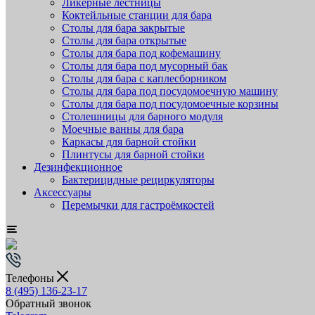
Ликёрные лестницы
Коктейльные станции для бара
Столы для бара закрытые
Столы для бара открытые
Столы для бара под кофемашину
Столы для бара под мусорный бак
Столы для бара с каплесборником
Столы для бара под посудомоечную машину
Столы для бара под посудомоечные корзины
Столешницы для барного модуля
Моечные ванны для бара
Каркасы для барной стойки
Плинтусы для барной стойки
Дезинфекционное
Бактерицидные рециркуляторы
Аксессуары
Перемычки для гастроёмкостей
Телефоны
8 (495) 136-23-17
Обратный звонок