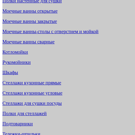
Полки настенные для сушки
Моечные ванны открытые
Моечные ванны закрытые
Моечные ванны-столы с отверстием и мойкой
Моечные ванны сварные
Котломойки
Рукомойники
Шкафы
Стеллажи кухонные прямые
Стеллажи кухонные угловые
Стеллажи для сушки посуды
Полки для стеллажей
Подтоварники
Тележки-шпильки