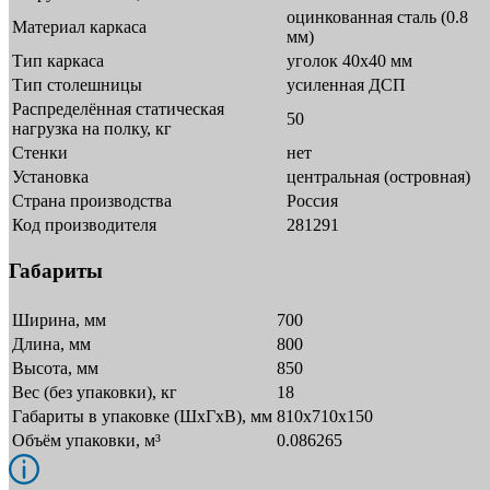
оцинкованная сталь (0.8
Материал каркаса
мм)
Тип каркаса
уголок 40х40 мм
Тип столешницы
усиленная ДСП
Распределённая статическая
50
нагрузка на полку, кг
Стенки
нет
Установка
центральная (островная)
Страна производства
Россия
Код производителя
281291
Габариты
Ширина, мм
700
Длина, мм
800
Высота, мм
850
Вес (без упаковки), кг
18
Габариты в упаковке (ШxГxВ), мм
810х710х150
Объём упаковки, м³
0.086265