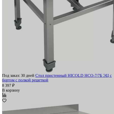
Под заказ: 30 дней
Стол пристенный HICOLD НСО-7/7Б ЭЦ с
бортом с полкой решеткой
8 397 ₽
В корзину