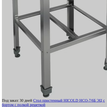
Под заказ: 30 дней
Стол пристенный HICOLD НСО-7/6Б ЭЦ с
бортом с полкой решеткой