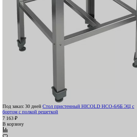
Под заказ: 30 дней
Стол пристенный HICOLD НСО-6/6Б ЭЦ с
бортом с полкой решеткой
7 163 ₽
В корзину