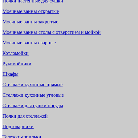
Полки настенные для сушки
Моечные ванны открытые
Моечные ванны закрытые
Моечные ванны-столы с отверстием и мойкой
Моечные ванны сварные
Котломойки
Рукомойники
Шкафы
Стеллажи кухонные прямые
Стеллажи кухонные угловые
Стеллажи для сушки посуды
Полки для стеллажей
Подтоварники
Тележки-шпильки