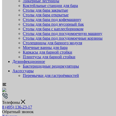
Ликёрные лестницы
Коктейльные станции для бара
Столы для бара закрытые
Столы для бара открытые
Столы для бара под кофемашину
Столы для бара под мусорный бак
Столы для бара с каплесборником
Столы для бара под посудомоечную машину
Столы для бара под посудомоечные корзины
Столешницы для барного модуля
Моечные ванны для бара
Каркасы для барной стойки
Плинтусы для барной стойки
Дезинфекционное
Бактерицидные рециркуляторы
Аксессуары
Перемычки для гастроёмкостей
Телефоны
8 (495) 136-23-17
Обратный звонок