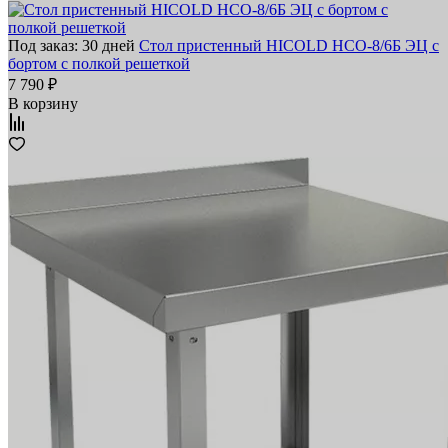
Под заказ: 30 дней
Стол пристенный HICOLD НСО-8/6Б ЭЦ с
бортом с полкой решеткой
7 790 ₽
В корзину