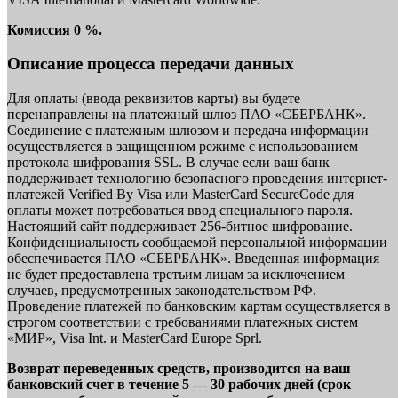
Комиссия 0 %.
Описание процесса передачи данных
Для оплаты (ввода реквизитов карты) вы будете
перенаправлены на платежный шлюз ПАО «СБЕРБАНК».
Соединение с платежным шлюзом и передача информации
осуществляется в защищенном режиме с использованием
протокола шифрования SSL. В случае если ваш банк
поддерживает технологию безопасного проведения интернет-
платежей Verified By Visa или MasterCard SecureCode для
оплаты может потребоваться ввод специального пароля.
Настоящий сайт поддерживает 256-битное шифрование.
Конфиденциальность сообщаемой персональной информации
обеспечивается ПАО «СБЕРБАНК». Введенная информация
не будет предоставлена третьим лицам за исключением
случаев, предусмотренных законодательством РФ.
Проведение платежей по банковским картам осуществляется в
строгом соответствии с требованиями платежных систем
«МИР», Visa Int. и MasterCard Europe Sprl.
Возврат переведенных средств, производится на ваш
банковский счет в течение 5 — 30 рабочих дней (срок