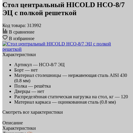
Стол центральный HICOLD НСО-8/7
ЭЦ с полкой решеткой
Код товара: 313992
В сравнение
В избранное
Характеристики
Артикул —
НСО-8/7 ЭЦ
Борт —
нет
Материал столешницы —
нержавеющая сталь AISI 430
(0.8 мм)
Полка —
решётка
Дверцы —
нет
Распределённая статическая нагрузка на стол, кг —
120
Материал каркаса —
оцинкованная сталь (0.8 мм)
Смотреть все характеристики
Описание
Характеристики