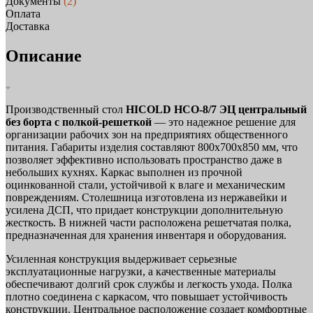
Документы
(2)
Оплата
Доставка
Описание
Производственный стол
HICOLD НСО-8/7 ЭЦ центральный
без борта с полкой-решеткой
— это надежное решение для
организации рабочих зон на предприятиях общественного
питания. Габариты изделия составляют 800х700х850 мм, что
позволяет эффективно использовать пространство даже в
небольших кухнях. Каркас выполнен из прочной
оцинкованной стали, устойчивой к влаге и механическим
повреждениям. Столешница изготовлена из нержавейки и
усилена ДСП, что придает конструкции дополнительную
жесткость. В нижней части расположена решетчатая полка,
предназначенная для хранения инвентаря и оборудования.
Усиленная конструкция выдерживает серьезные
эксплуатационные нагрузки, а качественные материалы
обеспечивают долгий срок службы и легкость ухода. Полка
плотно соединена с каркасом, что повышает устойчивость
конструкции. Центральное расположение создает комфортные