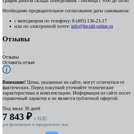
График работы склада: понедельник - пятница с 9:00 до 18:00.
Необходимо предварительное согласование даты самовывоза:
с менеджером по телефону: 8 (495) 136-23-17
или по электронной почте:
info@hicold-online.ru
Отзывы
Отзывы
Оставить отзыв
Внимание!
Цены, указанные на сайте, могут отличаться от
фактических. Перед покупкой уточняйте технические
характеристики и комплектацию. Информация на сайте носит
справочный характер и не является публичной офертой.
Под заказ: 30 дней
7 843 ₽
c НДС
для физических и юридических лиц