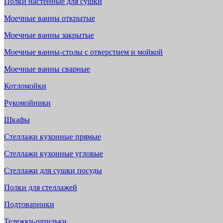
Полки настенные для сушки
Моечные ванны открытые
Моечные ванны закрытые
Моечные ванны-столы с отверстием и мойкой
Моечные ванны сварные
Котломойки
Рукомойники
Шкафы
Стеллажи кухонные прямые
Стеллажи кухонные угловые
Стеллажи для сушки посуды
Полки для стеллажей
Подтоварники
Тележки-шпильки