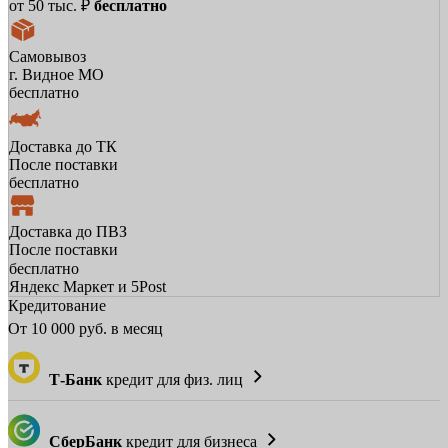
от 50 тыс. ₽
бесплатно
Самовывоз
г. Видное МО
бесплатно
Доставка до ТК
После поставки
бесплатно
Доставка до ПВЗ
После поставки
бесплатно
Яндекс Маркет и 5Post
Кредитование
От
10 000
руб. в месяц
Т-Банк
кредит для физ. лиц
СберБанк
кредит для бизнеса