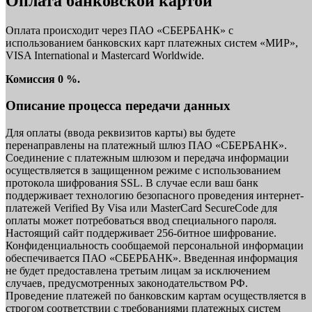
Оплата банковской картой
Оплата происходит через ПАО «СБЕРБАНК» с
использованием банковских карт платежных систем «МИР»,
VISA International и Mastercard Worldwide.
Комиссия 0 %.
Описание процесса передачи данных
Для оплаты (ввода реквизитов карты) вы будете
перенаправлены на платежный шлюз ПАО «СБЕРБАНК».
Соединение с платежным шлюзом и передача информации
осуществляется в защищенном режиме с использованием
протокола шифрования SSL. В случае если ваш банк
поддерживает технологию безопасного проведения интернет-
платежей Verified By Visa или MasterCard SecureCode для
оплаты может потребоваться ввод специального пароля.
Настоящий сайт поддерживает 256-битное шифрование.
Конфиденциальность сообщаемой персональной информации
обеспечивается ПАО «СБЕРБАНК». Введенная информация
не будет предоставлена третьим лицам за исключением
случаев, предусмотренных законодательством РФ.
Проведение платежей по банковским картам осуществляется в
строгом соответствии с требованиями платежных систем