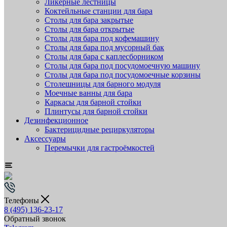
Ликёрные лестницы
Коктейльные станции для бара
Столы для бара закрытые
Столы для бара открытые
Столы для бара под кофемашину
Столы для бара под мусорный бак
Столы для бара с каплесборником
Столы для бара под посудомоечную машину
Столы для бара под посудомоечные корзины
Столешницы для барного модуля
Моечные ванны для бара
Каркасы для барной стойки
Плинтусы для барной стойки
Дезинфекционное
Бактерицидные рециркуляторы
Аксессуары
Перемычки для гастроёмкостей
Телефоны
8 (495) 136-23-17
Обратный звонок