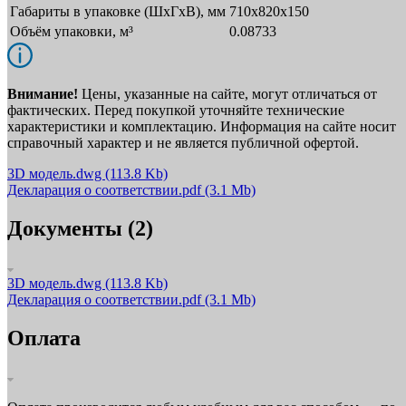
Габариты в упаковке (ШxГxВ), мм
710х820х150
Объём упаковки, м³
0.08733
Внимание!
Цены, указанные на сайте, могут отличаться от
фактических. Перед покупкой уточняйте технические
характеристики и комплектацию. Информация на сайте носит
справочный характер и не является публичной офертой.
3D модель.dwg
(113.8 Kb)
Декларация о соответствии.pdf
(3.1 Mb)
Документы (2)
3D модель.dwg
(113.8 Kb)
Декларация о соответствии.pdf
(3.1 Mb)
Оплата