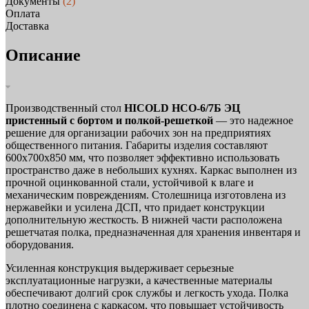
Документы
(2)
Оплата
Доставка
Описание
Производственный стол
HICOLD НСО-6/7Б ЭЦ
пристенный с бортом и полкой-решеткой
— это надежное
решение для организации рабочих зон на предприятиях
общественного питания. Габариты изделия составляют
600х700х850 мм, что позволяет эффективно использовать
пространство даже в небольших кухнях. Каркас выполнен из
прочной оцинкованной стали, устойчивой к влаге и
механическим повреждениям. Столешница изготовлена из
нержавейки и усилена ДСП, что придает конструкции
дополнительную жесткость. В нижней части расположена
решетчатая полка, предназначенная для хранения инвентаря и
оборудования.
Усиленная конструкция выдерживает серьезные
эксплуатационные нагрузки, а качественные материалы
обеспечивают долгий срок службы и легкость ухода. Полка
плотно соединена с каркасом, что повышает устойчивость