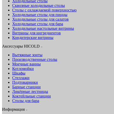
Холодильные столы
Сквозные холодильные столы
Столы с охлаждаемой поверхностью
Холодильные столы для пиццы
Холодильные столы для салатов
Холодильные столы для бара
Холодильные настольные витрины
Витрины для ингредиентов
Кондитерские витрины
Аксессуары HICOLD
Вытяжные зонты
Производственные столы
Моечные ванны
Котломойки
Шкафы
Стеллажи
Подтоварники
Барные станции
Ликёрные лестницы
Коктейльные станции
Столы для бара
Информация