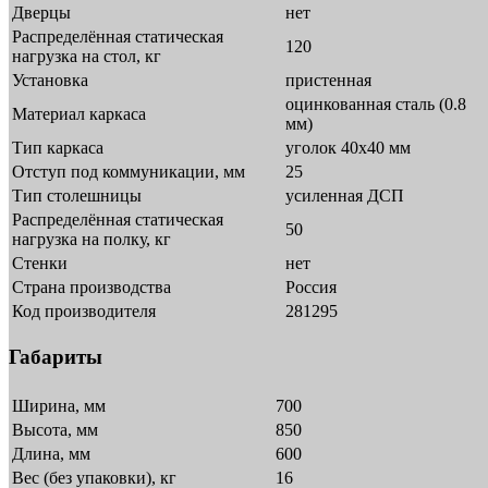
Дверцы
нет
Распределённая статическая
120
нагрузка на стол, кг
Установка
пристенная
оцинкованная сталь (0.8
Материал каркаса
мм)
Тип каркаса
уголок 40х40 мм
Отступ под коммуникации, мм
25
Тип столешницы
усиленная ДСП
Распределённая статическая
50
нагрузка на полку, кг
Стенки
нет
Страна производства
Россия
Код производителя
281295
Габариты
Ширина, мм
700
Высота, мм
850
Длина, мм
600
Вес (без упаковки), кг
16