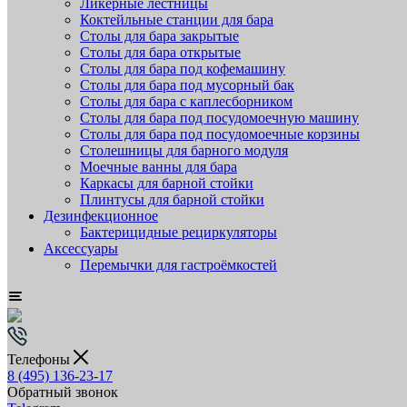
Ликёрные лестницы
Коктейльные станции для бара
Столы для бара закрытые
Столы для бара открытые
Столы для бара под кофемашину
Столы для бара под мусорный бак
Столы для бара с каплесборником
Столы для бара под посудомоечную машину
Столы для бара под посудомоечные корзины
Столешницы для барного модуля
Моечные ванны для бара
Каркасы для барной стойки
Плинтусы для барной стойки
Дезинфекционное
Бактерицидные рециркуляторы
Аксессуары
Перемычки для гастроёмкостей
Телефоны
8 (495) 136-23-17
Обратный звонок