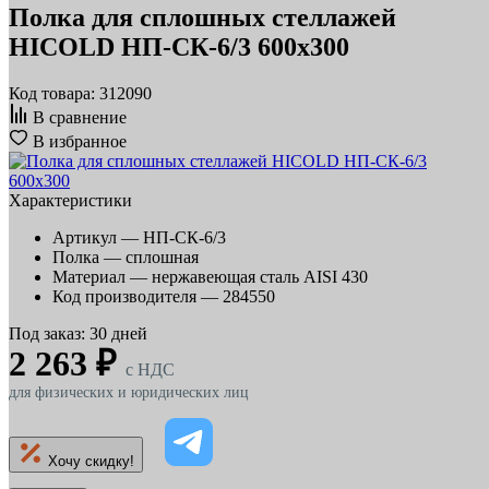
Полка для сплошных стеллажей
HICOLD НП-СК-6/3 600х300
Код товара: 312090
В сравнение
В избранное
Характеристики
Артикул —
НП-СК-6/3
Полка —
сплошная
Материал —
нержавеющая сталь AISI 430
Код производителя —
284550
Под заказ: 30 дней
2 263 ₽
c НДС
для физических и юридических лиц
Хочу скидку!