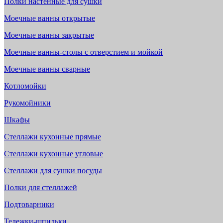
Полки настенные для сушки
Моечные ванны открытые
Моечные ванны закрытые
Моечные ванны-столы с отверстием и мойкой
Моечные ванны сварные
Котломойки
Рукомойники
Шкафы
Стеллажи кухонные прямые
Стеллажи кухонные угловые
Стеллажи для сушки посуды
Полки для стеллажей
Подтоварники
Тележки-шпильки