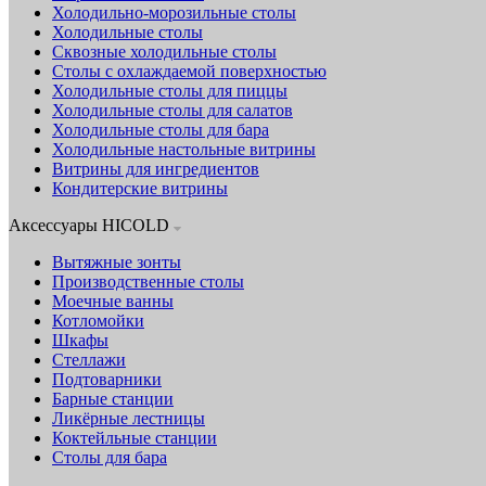
Холодильно-морозильные столы
Холодильные столы
Сквозные холодильные столы
Столы с охлаждаемой поверхностью
Холодильные столы для пиццы
Холодильные столы для салатов
Холодильные столы для бара
Холодильные настольные витрины
Витрины для ингредиентов
Кондитерские витрины
Аксессуары HICOLD
Вытяжные зонты
Производственные столы
Моечные ванны
Котломойки
Шкафы
Стеллажи
Подтоварники
Барные станции
Ликёрные лестницы
Коктейльные станции
Столы для бара