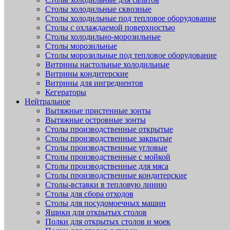
Столы холодильные сквозные
Столы холодильные под тепловое оборудование
Столы с охлаждаемой поверхностью
Столы холодильно-морозильные
Столы морозильные
Столы морозильные под тепловое оборудование
Витрины настольные холодильные
Витрины кондитерские
Витрины для ингредиентов
Кегераторы
Нейтральное
Вытяжные пристенные зонты
Вытяжные островные зонты
Столы производственные открытые
Столы производственные закрытые
Столы производственные угловые
Столы производственные с мойкой
Столы производственные для мяса
Столы производственные кондитерские
Столы-вставки в тепловую линию
Столы для сбора отходов
Столы для посудомоечных машин
Ящики для открытых столов
Полки для открытых столов и моек