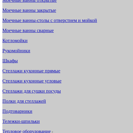
Моечные ванны открытые
Моечные ванны закрытые
Моечные ванны-столы с отверстием и мойкой
Моечные ванны сварные
Котломойки
Рукомойники
Шкафы
Стеллажи кухонные прямые
Стеллажи кухонные угловые
Стеллажи для сушки посуды
Полки для стеллажей
Подтоварники
Тележки-шпильки
Тепловое оборудование