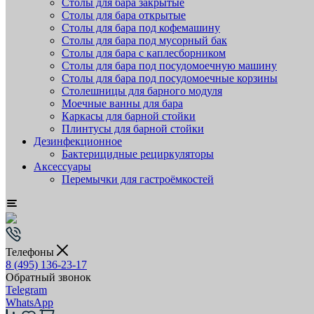
Столы для бара закрытые
Столы для бара открытые
Столы для бара под кофемашину
Столы для бара под мусорный бак
Столы для бара с каплесборником
Столы для бара под посудомоечную машину
Столы для бара под посудомоечные корзины
Столешницы для барного модуля
Моечные ванны для бара
Каркасы для барной стойки
Плинтусы для барной стойки
Дезинфекционное
Бактерицидные рециркуляторы
Аксессуары
Перемычки для гастроёмкостей
Телефоны
8 (495) 136-23-17
Обратный звонок
Telegram
WhatsApp