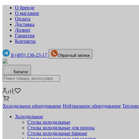
О бренде
О магазине
Оплата
Доставка
Лизинг
Гарантия
Контакты
8 (495) 136-23-17
Обратный звонок
Каталог
Холодильное оборудование
Нейтральное оборудование
Теплов
Холодильное
Столы холодильные
Столы холодильные для пиццы
Столы холодильные барные
Столы холодильные для салатов