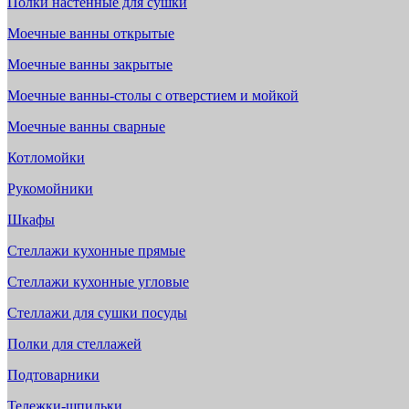
Полки настенные для сушки
Моечные ванны открытые
Моечные ванны закрытые
Моечные ванны-столы с отверстием и мойкой
Моечные ванны сварные
Котломойки
Рукомойники
Шкафы
Стеллажи кухонные прямые
Стеллажи кухонные угловые
Стеллажи для сушки посуды
Полки для стеллажей
Подтоварники
Тележки-шпильки