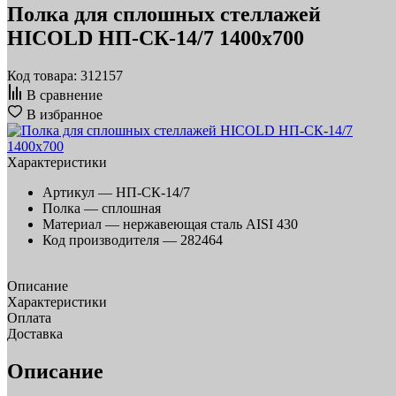
Полка для сплошных стеллажей
HICOLD НП-СК-14/7 1400х700
Код товара: 312157
В сравнение
В избранное
Характеристики
Артикул —
НП-СК-14/7
Полка —
сплошная
Материал —
нержавеющая сталь AISI 430
Код производителя —
282464
Описание
Характеристики
Оплата
Доставка
Описание