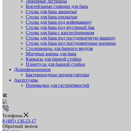
Ликёрные лестницы
Коктейльные станции для бара
Столы для бара закрытые
Столы для бара открытые
Столы для бара под кофемашину
Столы для бара под мусорный бак
Столы для бара с каплесборником
Столы для бара под посудомоечную машину
Столы для бара под посудомоечные корзины
Столешницы для барного модуля
Моечные ванны для бара
Каркасы для барной стойки
Плинтусы для барной стойки
Дезинфекционное
Бактерицидные рециркуляторы
Аксессуары
Перемычки для гастроёмкостей
Телефоны
8 (495) 136-23-17
Обратный звонок