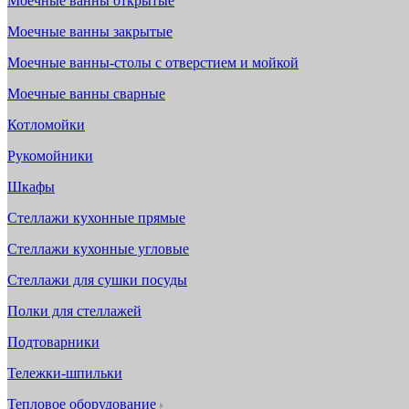
Моечные ванны открытые
Моечные ванны закрытые
Моечные ванны-столы с отверстием и мойкой
Моечные ванны сварные
Котломойки
Рукомойники
Шкафы
Стеллажи кухонные прямые
Стеллажи кухонные угловые
Стеллажи для сушки посуды
Полки для стеллажей
Подтоварники
Тележки-шпильки
Тепловое оборудование