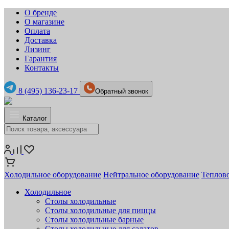
О бренде
О магазине
Оплата
Доставка
Лизинг
Гарантия
Контакты
8 (495) 136-23-17
Обратный звонок
Каталог
Холодильное оборудование
Нейтральное оборудование
Теплов
Холодильное
Столы холодильные
Столы холодильные для пиццы
Столы холодильные барные
Столы холодильные для салатов