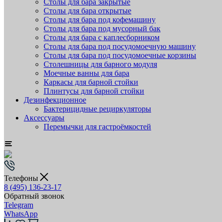
Столы для бара закрытые
Столы для бара открытые
Столы для бара под кофемашину
Столы для бара под мусорный бак
Столы для бара с каплесборником
Столы для бара под посудомоечную машину
Столы для бара под посудомоечные корзины
Столешницы для барного модуля
Моечные ванны для бара
Каркасы для барной стойки
Плинтусы для барной стойки
Дезинфекционное
Бактерицидные рециркуляторы
Аксессуары
Перемычки для гастроёмкостей
Телефоны
8 (495) 136-23-17
Обратный звонок
Telegram
WhatsApp