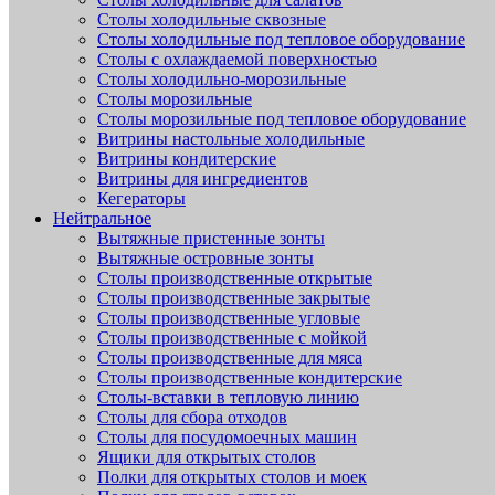
Столы холодильные сквозные
Столы холодильные под тепловое оборудование
Столы с охлаждаемой поверхностью
Столы холодильно-морозильные
Столы морозильные
Столы морозильные под тепловое оборудование
Витрины настольные холодильные
Витрины кондитерские
Витрины для ингредиентов
Кегераторы
Нейтральное
Вытяжные пристенные зонты
Вытяжные островные зонты
Столы производственные открытые
Столы производственные закрытые
Столы производственные угловые
Столы производственные с мойкой
Столы производственные для мяса
Столы производственные кондитерские
Столы-вставки в тепловую линию
Столы для сбора отходов
Столы для посудомоечных машин
Ящики для открытых столов
Полки для открытых столов и моек