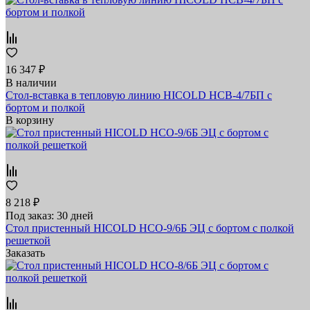
16 347 ₽
В наличии
Стол-вставка в тепловую линию HICOLD НСВ-4/7БП с
бортом и полкой
В корзину
8 218 ₽
Под заказ: 30 дней
Стол пристенный HICOLD НСО-9/6Б ЭЦ с бортом с полкой
решеткой
Заказать