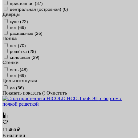
пристенная (
37
)
центральная (островная) (
0
)
Дверцы
купе (
22
)
нет (
69
)
распашные (
26
)
Полка
нет (
70
)
решётка (
29
)
сплошная (
29
)
Стенки
есть (
48
)
нет (
69
)
Цельнотянутая
да (
36
)
Показать
показать (
)
Очистить
11 466 ₽
В наличии