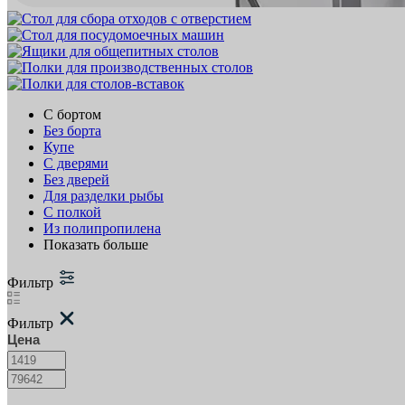
С бортом
Без борта
Купе
С дверями
Без дверей
Для разделки рыбы
С полкой
Из полипропилена
Показать больше
Фильтр
Фильтр
Цена