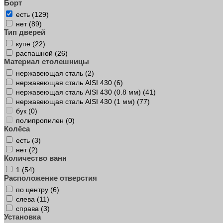
Борт
есть (
129
)
нет (
89
)
Тип дверей
купе (
22
)
распашной (
26
)
Материал столешницы
нержавеющая сталь (
2
)
нержавеющая сталь AISI 430 (
6
)
нержавеющая сталь AISI 430 (0.8 мм) (
41
)
нержавеющая сталь AISI 430 (1 мм) (
77
)
бук (
0
)
полипропилен (
0
)
Колёса
есть (
3
)
нет (
2
)
Количество ванн
1 (
54
)
Расположение отверстия
по центру (
6
)
слева (
11
)
справа (
3
)
Установка