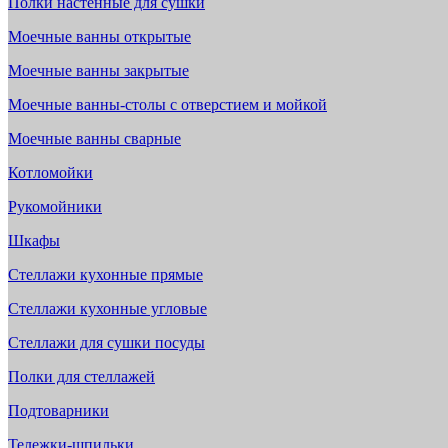
Полки настенные для сушки
Моечные ванны открытые
Моечные ванны закрытые
Моечные ванны-столы с отверстием и мойкой
Моечные ванны сварные
Котломойки
Рукомойники
Шкафы
Стеллажи кухонные прямые
Стеллажи кухонные угловые
Стеллажи для сушки посуды
Полки для стеллажей
Подтоварники
Тележки-шпильки