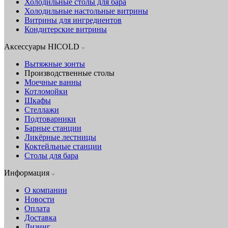
Холодильные столы для бара
Холодильные настольные витрины
Витрины для ингредиентов
Кондитерские витрины
Аксессуары HICOLD
Вытяжные зонты
Производственные столы
Моечные ванны
Котломойки
Шкафы
Стеллажи
Подтоварники
Барные станции
Ликёрные лестницы
Коктейльные станции
Столы для бара
Информация
О компании
Новости
Оплата
Доставка
Лизинг