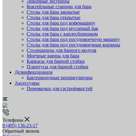
Ликёрные лестницы
Коктейльные станции для бара
Столы для бара закрытые
Столы для бара открытые
Столы для бара под кофемашину
Столы для бара под мусорный бак
Столы для бара с каплесборником
Столы для бара под посудомоечную машину
Столы для бара под посудомоечные корзины
Столешницы для барного модуля
Моечные ванны для бара
Каркасы для барной стойки
Плинтусы для барной стойки
Дезинфекционное
Бактерицидные рециркуляторы
Аксессуары
Перемычки для гастроёмкостей
Телефоны
8 (495) 136-23-17
Обратный звонок