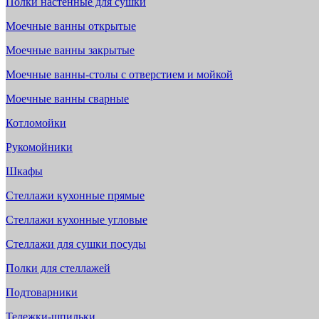
Полки настенные для сушки
Моечные ванны открытые
Моечные ванны закрытые
Моечные ванны-столы с отверстием и мойкой
Моечные ванны сварные
Котломойки
Рукомойники
Шкафы
Стеллажи кухонные прямые
Стеллажи кухонные угловые
Стеллажи для сушки посуды
Полки для стеллажей
Подтоварники
Тележки-шпильки