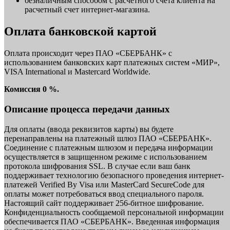
безналичным способом с расчетного счета клиента на
расчетный счет интернет-магазина.
Оплата банковской картой
Оплата происходит через ПАО «СБЕРБАНК» с
использованием банковских карт платежных систем «МИР»,
VISA International и Mastercard Worldwide.
Комиссия 0 %.
Описание процесса передачи данных
Для оплаты (ввода реквизитов карты) вы будете
перенаправлены на платежный шлюз ПАО «СБЕРБАНК».
Соединение с платежным шлюзом и передача информации
осуществляется в защищенном режиме с использованием
протокола шифрования SSL. В случае если ваш банк
поддерживает технологию безопасного проведения интернет-
платежей Verified By Visa или MasterCard SecureCode для
оплаты может потребоваться ввод специального пароля.
Настоящий сайт поддерживает 256-битное шифрование.
Конфиденциальность сообщаемой персональной информации
обеспечивается ПАО «СБЕРБАНК». Введенная информация