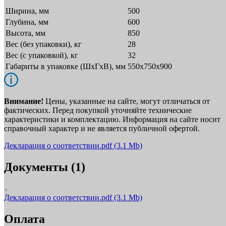
Ширина, мм
500
Глубина, мм
600
Высота, мм
850
Вес (без упаковки), кг
28
Вес (с упаковкой), кг
32
Габариты в упаковке (ШxГxВ), мм
550х750х900
Внимание!
Цены, указанные на сайте, могут отличаться от
фактических. Перед покупкой уточняйте технические
характеристики и комплектацию. Информация на сайте носит
справочный характер и не является публичной офертой.
Декларация о соответствии.pdf
(3.1 Mb)
Документы (1)
Декларация о соответствии.pdf
(3.1 Mb)
Оплата