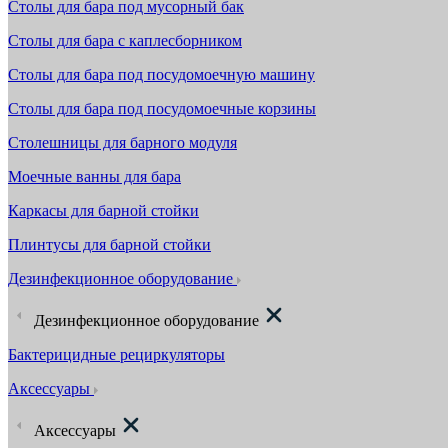
Столы для бара под мусорный бак
Столы для бара с каплесборником
Столы для бара под посудомоечную машину
Столы для бара под посудомоечные корзины
Столешницы для барного модуля
Моечные ванны для бара
Каркасы для барной стойки
Плинтусы для барной стойки
Дезинфекционное оборудование
Дезинфекционное оборудование
Бактерицидные рециркуляторы
Аксессуары
Аксессуары