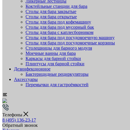
Ликёрные лестницы
Коктейльные станции для бара
Столы для бара закрытые
Столы для бара открытые
Столы для бара под кофемашину
Столы для бара под мусорный бак
Столы для бара с каплесборником
Столы для бара под посудомоечную машину
Столы для бара под посудомоечные корзины
Столешницы для барного модуля
Моечные ванны для бара
Каркасы для барной стойки
Плинтусы для барной стойки
Дезинфекционное
Бактерицидные рециркуляторы
Аксессуары
Перемычки для гастроёмкостей
Телефоны
8 (495) 136-23-17
Обратный звонок