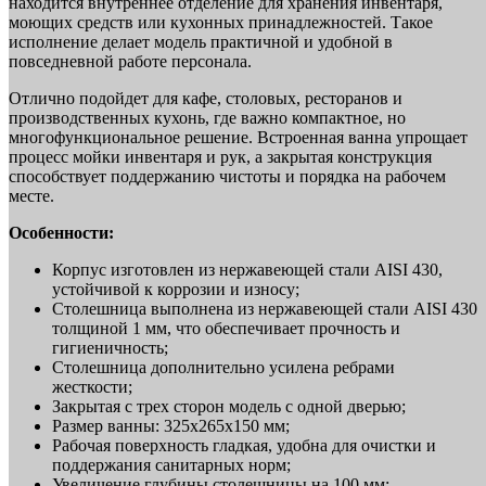
находится внутреннее отделение для хранения инвентаря,
моющих средств или кухонных принадлежностей. Такое
исполнение делает модель практичной и удобной в
повседневной работе персонала.
Отлично подойдет для кафе, столовых, ресторанов и
производственных кухонь, где важно компактное, но
многофункциональное решение. Встроенная ванна упрощает
процесс мойки инвентаря и рук, а закрытая конструкция
способствует поддержанию чистоты и порядка на рабочем
месте.
Особенности:
Корпус изготовлен из нержавеющей стали AISI 430,
устойчивой к коррозии и износу;
Столешница выполнена из нержавеющей стали AISI 430
толщиной 1 мм, что обеспечивает прочность и
гигиеничность;
Столешница дополнительно усилена ребрами
жесткости;
Закрытая с трех сторон модель с одной дверью;
Размер ванны: 325х265х150 мм;
Рабочая поверхность гладкая, удобна для очистки и
поддержания санитарных норм;
Увеличение глубины столешницы на 100 мм;