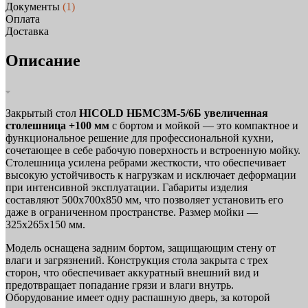
Документы
(1)
Оплата
Доставка
Описание
Закрытый стол
HICOLD НБМСЗМ-5/6Б увеличенная
столешница +100 мм
с бортом и мойкой — это компактное и
функциональное решение для профессиональной кухни,
сочетающее в себе рабочую поверхность и встроенную мойку.
Столешница усилена ребрами жесткости, что обеспечивает
высокую устойчивость к нагрузкам и исключает деформации
при интенсивной эксплуатации. Габариты изделия
составляют 500х700х850 мм, что позволяет установить его
даже в ограниченном пространстве. Размер мойки —
325х265х150 мм.
Модель оснащена задним бортом, защищающим стену от
влаги и загрязнений. Конструкция стола закрыта с трех
сторон, что обеспечивает аккуратный внешний вид и
предотвращает попадание грязи и влаги внутрь.
Оборудование имеет одну распашную дверь, за которой