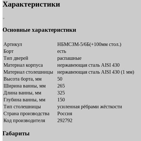
Характеристики
Основные характеристики
Артикул
НБМСЗМ-5/6Б(+100мм стол.)
Борт
есть
Тип дверей
распашные
Материал корпуса
нержавеющая сталь AISI 430
Материал столешницы
нержавеющая сталь AISI 430 (1 мм)
Высота борта, мм
50
Ширина ванны, мм
265
Длина ванны, мм
325
Глубина ванны, мм
150
Тип столешницы
усиленная рёбрами жёсткости
Страна производства
Россия
Код производителя
292792
Габариты