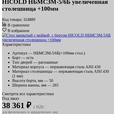
HICOLD НБМСЗМ-5/6Б увеличенная
столешница +100мм
Код товара: 324889
В сравнение
В избранное
Характеристики
Артикул —
НБМСЗМ-5/6Б(+100мм стол.)
Борт —
есть
Тип дверей —
распашные
Материал корпуса —
нержавеющая сталь AISI 430
Материал столешницы —
нержавеющая сталь AISI 430
(1 мм)
Высота борта, мм —
50
Ширина ванны, мм —
265
Смотреть все характеристики
Под заказ
38 361 ₽
c НДС
для физических и юридических лиц