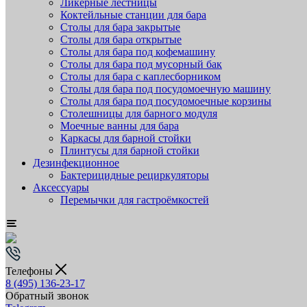
Ликёрные лестницы
Коктейльные станции для бара
Столы для бара закрытые
Столы для бара открытые
Столы для бара под кофемашину
Столы для бара под мусорный бак
Столы для бара с каплесборником
Столы для бара под посудомоечную машину
Столы для бара под посудомоечные корзины
Столешницы для барного модуля
Моечные ванны для бара
Каркасы для барной стойки
Плинтусы для барной стойки
Дезинфекционное
Бактерицидные рециркуляторы
Аксессуары
Перемычки для гастроёмкостей
Телефоны
8 (495) 136-23-17
Обратный звонок