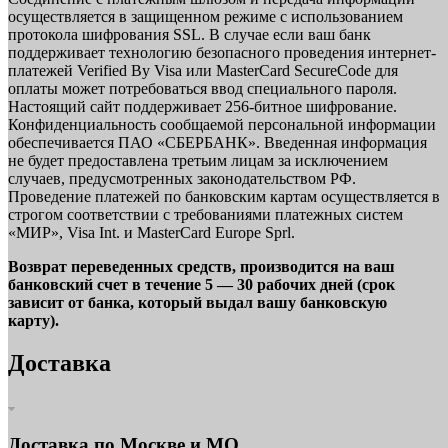
осуществляется в защищенном режиме с использованием
протокола шифрования SSL. В случае если ваш банк
поддерживает технологию безопасного проведения интернет-
платежей Verified By Visa или MasterCard SecureCode для
оплаты может потребоваться ввод специального пароля.
Настоящий сайт поддерживает 256-битное шифрование.
Конфиденциальность сообщаемой персональной информации
обеспечивается ПАО «СБЕРБАНК». Введенная информация
не будет предоставлена третьим лицам за исключением
случаев, предусмотренных законодательством РФ.
Проведение платежей по банковским картам осуществляется в
строгом соответствии с требованиями платежных систем
«МИР», Visa Int. и MasterCard Europe Sprl.
Возврат переведенных средств, производится на ваш
банковский счет в течение 5 — 30 рабочих дней (срок
зависит от банка, который выдал вашу банковскую
карту).
Доставка
Доставка по Москве и МО