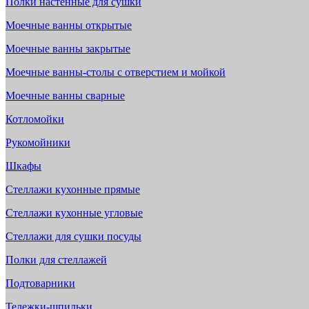
Полки настенные для сушки
Моечные ванны открытые
Моечные ванны закрытые
Моечные ванны-столы с отверстием и мойкой
Моечные ванны сварные
Котломойки
Рукомойники
Шкафы
Стеллажи кухонные прямые
Стеллажи кухонные угловые
Стеллажи для сушки посуды
Полки для стеллажей
Подтоварники
Тележки-шпильки