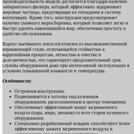
производительность модели достигается благодаря наличию
лабиринтного фильтра, который эффективно задерживает
жировые частицы, предотвращая их попадание в систему
вентиляции. Кроме того, конструкция предусматривает
наличие съемного жиросборника, который позволяет легко и
быстро удалять накопившийся жир, обеспечивая простоту и
удобство обслуживания.
Корпус вытяжного зонта изготовлен из высококачественной
нержавеющей стали, отличающейся стойкостью к
коррозийным процессам, легкостью в очистке и
долговечностью, что гарантирует продолжительный срок
службы оборудования даже при интенсивной эксплуатации в
условиях повышенной влажности и температуры.
Особенности:
Островная конструкция;
Подвешивается к потолку над кухонным
оборудованием, расположенным в центре помещения;
Обеспечивает эффективный захват загрязненного
воздуха (пара, жира, запахов) со всех сторон кухонного
оборудования;
Специально разработанный козырек способствует более
эффективному захвату загрязненного воздуха и