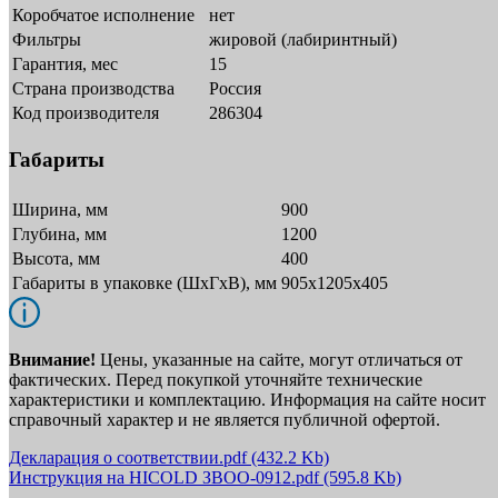
Коробчатое исполнение
нет
Фильтры
жировой (лабиринтный)
Гарантия, мес
15
Страна производства
Россия
Код производителя
286304
Габариты
Ширина, мм
900
Глубина, мм
1200
Высота, мм
400
Габариты в упаковке (ШxГxВ), мм
905х1205х405
Внимание!
Цены, указанные на сайте, могут отличаться от
фактических. Перед покупкой уточняйте технические
характеристики и комплектацию. Информация на сайте носит
справочный характер и не является публичной офертой.
Декларация о соответствии.pdf
(432.2 Kb)
Инструкция на HICOLD ЗВОО-0912.pdf
(595.8 Kb)