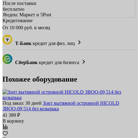
После поставки
бесплатно
Яндекс Маркет и 5Post
Кредитование
От
10 000
руб. в месяц
Т-Банк
кредит для физ. лиц
СберБанк
кредит для бизнеса
Похожее оборудование
Под заказ: 30 дней
Зонт вытяжной островной HICOLD
ЗВОО-09,514 без козырька
41 389 ₽
В корзину