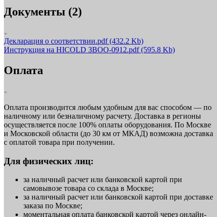
Документы (2)
Декларация о соответствии.pdf
(432.2 Kb)
Инструкция на HICOLD ЗВОО-0912.pdf
(595.8 Kb)
Оплата
Оплата производится любым удобным для вас способом — по
наличному или безналичному расчету. Доставка в регионы
осуществляется после 100% оплаты оборудования. По Москве
и Московской области (до 30 км от МКАД) возможна доставка
с оплатой товара при получении.
Для физических лиц:
за наличный расчет или банковской картой при
самовывозе товара со склада в Москве;
за наличный расчет или банковской картой при доставке
заказа по Москве;
моментальная оплата банковской картой через онлайн-