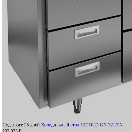
Под заказ: 25 дней
Холодильный стол HICOLD GN 321/TN
202 333 ₽