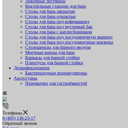
Ликёрные лестницы
Коктейльные станции для бара
Столы для бара закрытые
Столы для бара открытые
Столы для бара под кофемашину
Столы для бара под мусорный бак
Столы для бара с каплесборником
Столы для бара под посудомоечную машину
Столы для бара под посудомоечные корзины
Столешницы для барного модуля
Моечные ванны для бара
Каркасы для барной стойки
Плинтусы для барной стойки
Дезинфекционное
Бактерицидные рециркуляторы
Аксессуары
Перемычки для гастроёмкостей
Телефоны
8 (495) 136-23-17
Обратный звонок