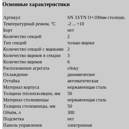
Основные характеристики
Артикул
SN 33/TN О+100мм столешн.
Температурный режим, °C
-2 ... +10
Борт
нет
Количество секций
2
Тип секций
только ящики
Количество секций с ящиками
2
Количество ящиков в секции
3
Количество ящиков
6
Расположение агрегата
сбоку
Охлаждение
динамическое
Оттайка
автоматическая
Материал корпуса
нержавеющая сталь
Толщина теплоизоляции, мм
50
Материал столешницы
нержавеющая сталь
Толщина столешницы, мм
50
Объём, л
300
Подсветка
нет
Панель управления
электронная