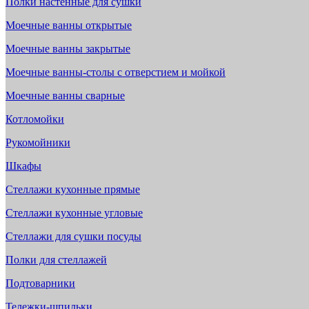
Полки настенные для сушки
Моечные ванны открытые
Моечные ванны закрытые
Моечные ванны-столы с отверстием и мойкой
Моечные ванны сварные
Котломойки
Рукомойники
Шкафы
Стеллажи кухонные прямые
Стеллажи кухонные угловые
Стеллажи для сушки посуды
Полки для стеллажей
Подтоварники
Тележки-шпильки