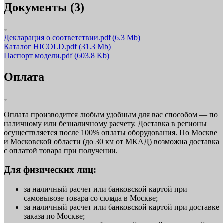
Документы (3)
Декларация о соответствии.pdf
(6.3 Mb)
Каталог HICOLD.pdf
(31.3 Mb)
Паспорт модели.pdf
(603.8 Kb)
Оплата
Оплата производится любым удобным для вас способом — по
наличному или безналичному расчету. Доставка в регионы
осуществляется после 100% оплаты оборудования. По Москве
и Московской области (до 30 км от МКАД) возможна доставка
с оплатой товара при получении.
Для физических лиц:
за наличный расчет или банковской картой при
самовывозе товара со склада в Москве;
за наличный расчет или банковской картой при доставке
заказа по Москве;