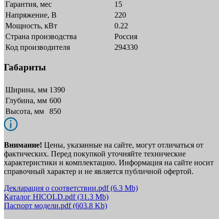
Гарантия, мес
15
Напряжение, В
220
Мощность, кВт
0.22
Страна производства
Россия
Код производителя
294330
Габариты
Ширина, мм
1390
Глубина, мм
600
Высота, мм
850
Внимание!
Цены, указанные на сайте, могут отличаться от
фактических. Перед покупкой уточняйте технические
характеристики и комплектацию. Информация на сайте носит
справочный характер и не является публичной офертой.
Декларация о соответствии.pdf
(6.3 Mb)
Каталог HICOLD.pdf
(31.3 Mb)
Паспорт модели.pdf
(603.8 Kb)