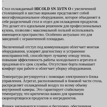
Стол охлаждаемый
HICOLD SN 33/TN O
с увеличенной
столешницей и шестью ящиками представляет собой
многофункциональное оборудование, которое объединяет в
себе разделочный стол и отдел для охлаждения продуктов.
Это делает его идеальным решением для профессиональных
кухонь, позволяя с максимальной пользой использовать
имеющееся пространство. Особенно актуально это для
заведений с ограниченной площадью.
Увеличенный отступ под коммуникации облегчает монтаж
оборудования, ускоряет диагностику и устранение
неисправностей, способствует лучшему отводу тепла,
повышая эффективность работы холодильного агрегата и
продлевая его срок службы. Отсутствие борта повышает
комфорт при работе и облегчает уборку оборудования.
Температура регулируется с помощью электронного блока
управления. Агрегат, расположенный в боковой части стола,
распределяет охлажденный воздух по всему объему
внутренней камеры. Это гарантирует стабильную
температуру, что критически важно для хранения
скоропортящихся продуктов и ингредиентов.
Ящики закрываются плавно и бесшумно, обеспечивая