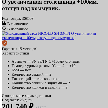
O увеличенная столешница +100мм,
отступ под коммуник.
Код товара: 368503
В сравнение
В избранное
Гарантия 15 месяцев!
Характеристики
Артикул —
SN 33/TN О+100мм столешн.
Температурный режим, °C —
-2 ... +10
Борт —
нет
Количество секций —
2
Тип секций —
только ящики
Количество секций с ящиками —
2
Количество ящиков в секции —
3
Смотреть все характеристики
Под заказ: 25 дней
201 740 ₽
c НДС