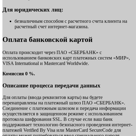
Для юридических лиц:
безналичным способом с расчетного счета клиента на
расчетный счет интернет-магазина.
Оплата банковской картой
Оплата происходит через ПАО «СБЕРБАНК» с
использованием банковских карт платежных систем «МИР»,
VISA International и Mastercard Worldwide.
Комиссия 0 %.
Описание процесса передачи данных
Для оплаты (ввода реквизитов карты) вы будете
перенаправлены на платежный шлюз ПАО «СБЕРБАНК».
Соединение с платежным шлюзом и передача информации
осуществляется в защищенном режиме с использованием
протокола шифрования SSL. В случае если ваш банк
поддерживает технологию безопасного проведения интернет-
платежей Verified By Visa или MasterCard SecureCode для
оплаты может потребоваться ввод специального пароля.