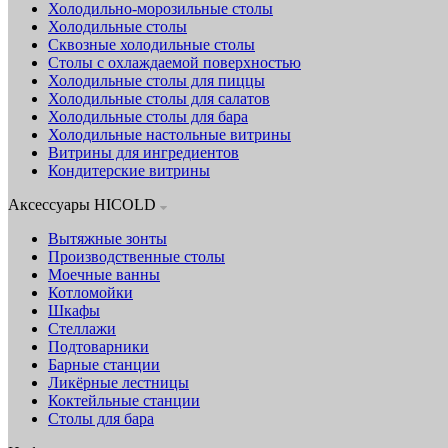
Холодильно-морозильные столы
Холодильные столы
Сквозные холодильные столы
Столы с охлаждаемой поверхностью
Холодильные столы для пиццы
Холодильные столы для салатов
Холодильные столы для бара
Холодильные настольные витрины
Витрины для ингредиентов
Кондитерские витрины
Аксессуары HICOLD
Вытяжные зонты
Производственные столы
Моечные ванны
Котломойки
Шкафы
Стеллажи
Подтоварники
Барные станции
Ликёрные лестницы
Коктейльные станции
Столы для бара