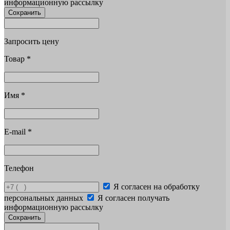
информационную рассылку
Сохранить
Запросить цену
Товар
*
Имя
*
E-mail
*
Телефон
Я согласен на обработку
персональных данных
Я согласен получать
информационную рассылку
Сохранить