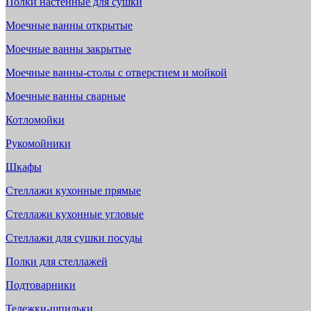
Полки настенные для сушки
Моечные ванны открытые
Моечные ванны закрытые
Моечные ванны-столы с отверстием и мойкой
Моечные ванны сварные
Котломойки
Рукомойники
Шкафы
Стеллажи кухонные прямые
Стеллажи кухонные угловые
Стеллажи для сушки посуды
Полки для стеллажей
Подтоварники
Тележки-шпильки