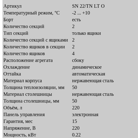
Артикул
SN 22/TN LT O
Температурный режим, °C
-2 ... +10
Борт
есть
Количество секций
2
Тип секций
только ящики
Количество секций с ящиками
2
Количество ящиков в секции
2
Количество ящиков
4
Расположение агрегата
сбоку
Охлаждение
динамическое
Оттайка
автоматическая
Материал корпуса
нержавеющая сталь
Толщина теплоизоляции, мм
50
Материал столешницы
нержавеющая сталь
Толщина столешницы, мм
50
Объём, л
220
Панель управления
электронная
Гарантия, мес
15
Напряжение, В
220
Мощность, кВт
0.22