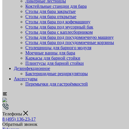
Ликёрные лестницы
Коктейльные станции для бара
Столы для бара закрытые
Столы для бара открытые
Столы для бара под кофемашину
Столы для бара под мусорный бак
Столы для бара с каплесборником
Столы для бара под посудомоечную машину
Столы для бара под посудомоечные корзины
Столешницы для барного модуля
Моечные ванны для бара
Каркасы для барной стойки
Плинтусы для барной стойки
Дезинфекционное
Бактерицидные рециркуляторы
Аксессуары
Перемычки для гастроёмкостей
Телефоны
8 (495) 136-23-17
Обратный звонок