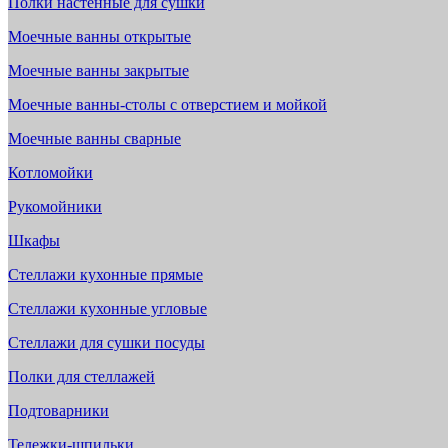
Полки настенные для сушки
Моечные ванны открытые
Моечные ванны закрытые
Моечные ванны-столы с отверстием и мойкой
Моечные ванны сварные
Котломойки
Рукомойники
Шкафы
Стеллажи кухонные прямые
Стеллажи кухонные угловые
Стеллажи для сушки посуды
Полки для стеллажей
Подтоварники
Тележки-шпильки