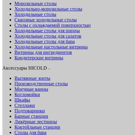
Морозильные столы
Холодильно-морозильные столы
Холодильные столы
Сквозные холодильные столы
Столы с охлаждаемой поверхностью
Холодильные столы для пиццы
Холодильные столы для салатов
Холодильные столы для бара
Холодильные настольные витрины
Витрины для ингредиентов
Кондитерские витрины
Аксессуары HICOLD
Вытяжные зонты
Производственные столы
Моечные ванны
Котломойки
Шкафы
Стеллажи
Подтоварники
Барные станции
Ликёрные лестницы
Коктейльные станции
Столы для бара