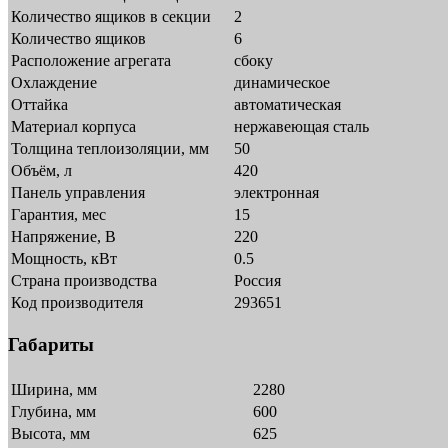
Количество ящиков в секции
2
Количество ящиков
6
Расположение агрегата
сбоку
Охлаждение
динамическое
Оттайка
автоматическая
Материал корпуса
нержавеющая сталь
Толщина теплоизоляции, мм
50
Объём, л
420
Панель управления
электронная
Гарантия, мес
15
Напряжение, В
220
Мощность, кВт
0.5
Страна производства
Россия
Код производителя
293651
Габариты
Ширина, мм
2280
Глубина, мм
600
Высота, мм
625