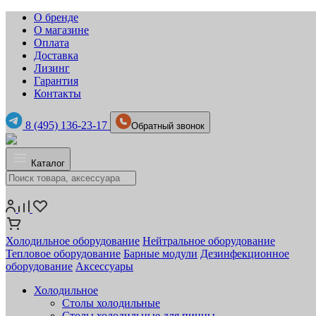
О бренде
О магазине
Оплата
Доставка
Лизинг
Гарантия
Контакты
8 (495) 136-23-17
Обратный звонок
Каталог
Холодильное оборудование
Нейтральное оборудование
Тепловое оборудование
Барные модули
Дезинфекционное
оборудование
Аксессуары
Холодильное
Столы холодильные
Столы холодильные для пиццы