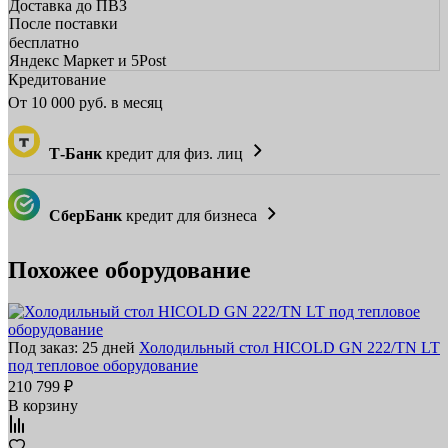
Доставка до ПВЗ
После поставки
бесплатно
Яндекс Маркет и 5Post
Кредитование
От
10 000
руб. в месяц
Т-Банк
кредит для физ. лиц
СберБанк
кредит для бизнеса
Похожее оборудование
Под заказ: 25 дней
Холодильный стол HICOLD GN 222/TN LT
под тепловое оборудование
210 799 ₽
В корзину