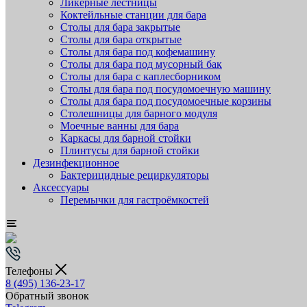
Ликёрные лестницы
Коктейльные станции для бара
Столы для бара закрытые
Столы для бара открытые
Столы для бара под кофемашину
Столы для бара под мусорный бак
Столы для бара с каплесборником
Столы для бара под посудомоечную машину
Столы для бара под посудомоечные корзины
Столешницы для барного модуля
Моечные ванны для бара
Каркасы для барной стойки
Плинтусы для барной стойки
Дезинфекционное
Бактерицидные рециркуляторы
Аксессуары
Перемычки для гастроёмкостей
Телефоны
8 (495) 136-23-17
Обратный звонок