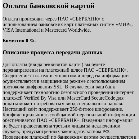
Оплата банковской картой
Оплата происходит через ПАО «СБЕРБАНК» с
использованием банковских карт платежных систем «МИР»,
VISA International и Mastercard Worldwide.
Комиссия 0 %.
Описание процесса передачи данных
Для оплаты (ввода реквизитов карты) вы будете
перенаправлены на платежный шлюз ПАО «СБЕРБАНК».
Соединение с платежным шлюзом и передача информации
осуществляется в защищенном режиме с использованием
протокола шифрования SSL. В случае если ваш банк
поддерживает технологию безопасного проведения интернет-
платежей Verified By Visa или MasterCard SecureCode для
оплаты может потребоваться ввод специального пароля.
Настоящий сайт поддерживает 256-битное шифрование.
Конфиденциальность сообщаемой персональной информации
обеспечивается ПАО «СБЕРБАНК». Введенная информация
не будет предоставлена третьим лицам за исключением
случаев, предусмотренных законодательством РФ.
Проведение платежей по банковским картам осуществляется в