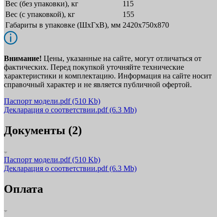
Вес (без упаковки), кг
115
Вес (с упаковкой), кг
155
Габариты в упаковке (ШxГxВ), мм
2420х750х870
Внимание!
Цены, указанные на сайте, могут отличаться от
фактических. Перед покупкой уточняйте технические
характеристики и комплектацию. Информация на сайте носит
справочный характер и не является публичной офертой.
Паспорт модели.pdf
(510 Kb)
Декларация о соответствии.pdf
(6.3 Mb)
Документы (2)
Паспорт модели.pdf
(510 Kb)
Декларация о соответствии.pdf
(6.3 Mb)
Оплата