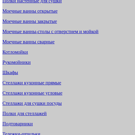
Полки настенные для сушки
Моечные ванны открытые
Моечные ванны закрытые
Моечные ванны-столы с отверстием и мойкой
Моечные ванны сварные
Котломойки
Рукомойники
Шкафы
Стеллажи кухонные прямые
Стеллажи кухонные угловые
Стеллажи для сушки посуды
Полки для стеллажей
Подтоварники
Тележки-шпильки