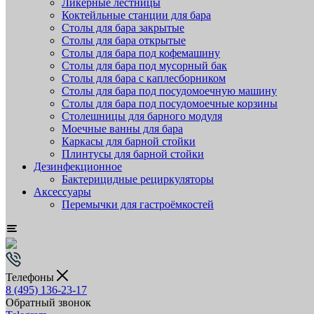
Ликёрные лестницы
Коктейльные станции для бара
Столы для бара закрытые
Столы для бара открытые
Столы для бара под кофемашину
Столы для бара под мусорный бак
Столы для бара с каплесборником
Столы для бара под посудомоечную машину
Столы для бара под посудомоечные корзины
Столешницы для барного модуля
Моечные ванны для бара
Каркасы для барной стойки
Плинтусы для барной стойки
Дезинфекционное
Бактерицидные рециркуляторы
Аксессуары
Перемычки для гастроёмкостей
Телефоны
8 (495) 136-23-17
Обратный звонок