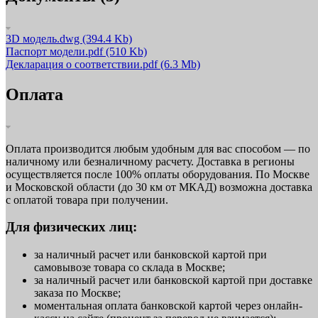
3D модель.dwg
(394.4 Kb)
Паспорт модели.pdf
(510 Kb)
Декларация о соответствии.pdf
(6.3 Mb)
Оплата
Оплата производится любым удобным для вас способом — по
наличному или безналичному расчету. Доставка в регионы
осуществляется после 100% оплаты оборудования. По Москве
и Московской области (до 30 км от МКАД) возможна доставка
с оплатой товара при получении.
Для физических лиц:
за наличный расчет или банковской картой при
самовывозе товара со склада в Москве;
за наличный расчет или банковской картой при доставке
заказа по Москве;
моментальная оплата банковской картой через онлайн-