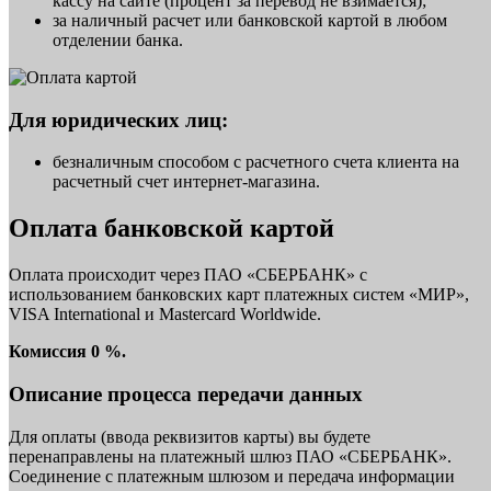
кассу на сайте (процент за перевод не взимается);
за наличный расчет или банковской картой в любом
отделении банка.
Для юридических лиц:
безналичным способом с расчетного счета клиента на
расчетный счет интернет-магазина.
Оплата банковской картой
Оплата происходит через ПАО «СБЕРБАНК» с
использованием банковских карт платежных систем «МИР»,
VISA International и Mastercard Worldwide.
Комиссия 0 %.
Описание процесса передачи данных
Для оплаты (ввода реквизитов карты) вы будете
перенаправлены на платежный шлюз ПАО «СБЕРБАНК».
Соединение с платежным шлюзом и передача информации