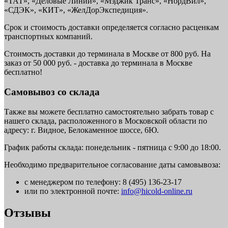
«ТАТ», «Деловые Линии», «Мэджик Транс», «НордВил»,
«СДЭК», «КИТ», «ЖелДорЭкспедиция».
Срок и стоимость доставки определяется согласно расценкам
транспортных компаний.
Стоимость доставки до терминала в Москве от 800 руб. На
заказ от 50 000 руб. - доставка до терминала в Москве
бесплатно!
Самовывоз со склада
Также вы можете бесплатно самостоятельно забрать товар с
нашего склада, расположенного в Московской области по
адресу: г. Видное, Белокаменное шоссе, 6Ю.
График работы склада: понедельник - пятница с 9:00 до 18:00.
Необходимо предварительное согласование даты самовывоза:
с менеджером по телефону: 8 (495) 136-23-17
или по электронной почте:
info@hicold-online.ru
Отзывы