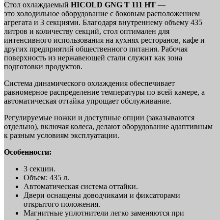
Стол охлаждаемый
HICOLD GNG T 111 HT
—
это холодильное оборудование с боковым расположением
агрегата и 3 секциями. Благодаря внутреннему объему 435
литров и количеству секций, стол оптимален для
интенсивного использования на кухнях ресторанов, кафе и
других предприятий общественного питания. Рабочая
поверхность из нержавеющей стали служит как зона
подготовки продуктов.
Система динамического охлаждения обеспечивает
равномерное распределение температуры по всей камере, а
автоматическая оттайка упрощает обслуживание.
Регулируемые ножки и доступные опции (заказываются
отдельно), включая колеса, делают оборудование адаптивным
к разным условиям эксплуатации.
Особенности:
3 секции.
Объем: 435 л.
Автоматическая система оттайки.
Двери оснащены доводчиками и фиксаторами
открытого положения.
Магнитные уплотнители легко заменяются при