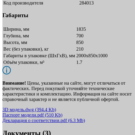
Код производителя
284013
Габариты
Ширина, мм
1835
Глубина, мм
700
Высота, мм
850
Вес (без упаковки), кг
210
Габариты в упаковке (ШxГxВ), мм
2000х850х1000
Объём упаковки, м³
1.7
Внимание!
Цены, указанные на сайте, могут отличаться от
фактических. Перед покупкой уточняйте технические
характеристики и комплектацию. Информация на сайте носит
справочный характер и не является публичной офертой.
3D модель.dwg
(394.4 Kb)
Паспорт модели.pdf
(510 Kb)
Декларация о соответствии.pdf
(6.3 Mb)
Документы (3)