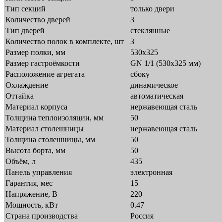
Тип секций
только двери
Количество дверей
3
Тип дверей
стеклянные
Количество полок в комплекте, шт
3
Размер полки, мм
530x325
Размер гастроёмкости
GN 1/1 (530х325 мм)
Расположение агрегата
сбоку
Охлаждение
динамическое
Оттайка
автоматическая
Материал корпуса
нержавеющая сталь
Толщина теплоизоляции, мм
50
Материал столешницы
нержавеющая сталь
Толщина столешницы, мм
50
Высота борта, мм
50
Объём, л
435
Панель управления
электронная
Гарантия, мес
15
Напряжение, В
220
Мощность, кВт
0.47
Страна производства
Россия