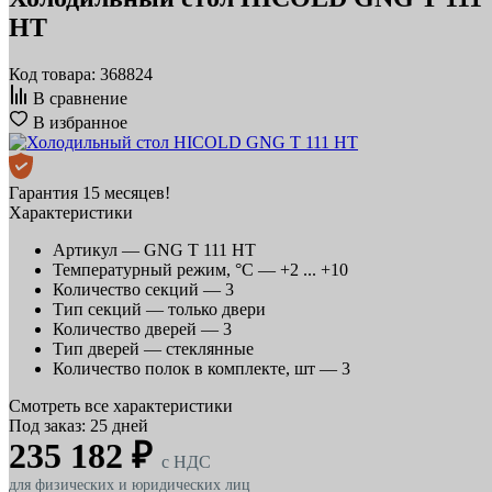
HT
Код товара: 368824
В сравнение
В избранное
Гарантия 15 месяцев!
Характеристики
Артикул —
GNG T 111 HT
Температурный режим, °C —
+2 ... +10
Количество секций —
3
Тип секций —
только двери
Количество дверей —
3
Тип дверей —
стеклянные
Количество полок в комплекте, шт —
3
Смотреть все характеристики
Под заказ: 25 дней
235 182 ₽
c НДС
для физических и юридических лиц