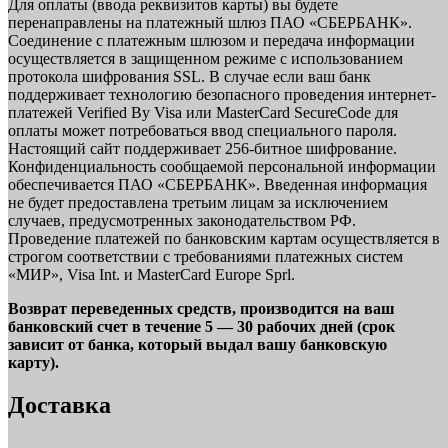
Для оплаты (ввода реквизитов карты) вы будете
перенаправлены на платежный шлюз ПАО «СБЕРБАНК».
Соединение с платежным шлюзом и передача информации
осуществляется в защищенном режиме с использованием
протокола шифрования SSL. В случае если ваш банк
поддерживает технологию безопасного проведения интернет-
платежей Verified By Visa или MasterCard SecureCode для
оплаты может потребоваться ввод специального пароля.
Настоящий сайт поддерживает 256-битное шифрование.
Конфиденциальность сообщаемой персональной информации
обеспечивается ПАО «СБЕРБАНК». Введенная информация
не будет предоставлена третьим лицам за исключением
случаев, предусмотренных законодательством РФ.
Проведение платежей по банковским картам осуществляется в
строгом соответствии с требованиями платежных систем
«МИР», Visa Int. и MasterCard Europe Sprl.
Возврат переведенных средств, производится на ваш
банковский счет в течение 5 — 30 рабочих дней (срок
зависит от банка, который выдал вашу банковскую
карту).
Доставка