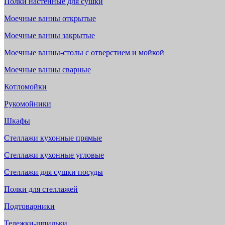
Полки настенные для сушки
Моечные ванны открытые
Моечные ванны закрытые
Моечные ванны-столы с отверстием и мойкой
Моечные ванны сварные
Котломойки
Рукомойники
Шкафы
Стеллажи кухонные прямые
Стеллажи кухонные угловые
Стеллажи для сушки посуды
Полки для стеллажей
Подтоварники
Тележки-шпильки