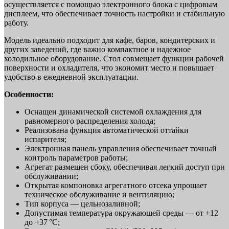
осуществляется с помощью электронного блока с цифровым
дисплеем, что обеспечивает точность настройки и стабильную
работу.
Модель идеально подходит для кафе, баров, кондитерских и
других заведений, где важно компактное и надежное
холодильное оборудование. Стол совмещает функции рабочей
поверхности и охладителя, что экономит место и повышает
удобство в ежедневной эксплуатации.
Особенности:
Оснащен динамической системой охлаждения для
равномерного распределения холода;
Реализована функция автоматической оттайки
испарителя;
Электронная панель управления обеспечивает точный
контроль параметров работы;
Агрегат размещен сбоку, обеспечивая легкий доступ при
обслуживании;
Открытая компоновка агрегатного отсека упрощает
техническое обслуживание и вентиляцию;
Тип корпуса — цельнозаливной;
Допустимая температура окружающей среды — от +12
до +37 °C;