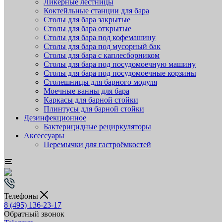
Ликёрные лестницы
Коктейльные станции для бара
Столы для бара закрытые
Столы для бара открытые
Столы для бара под кофемашину
Столы для бара под мусорный бак
Столы для бара с каплесборником
Столы для бара под посудомоечную машину
Столы для бара под посудомоечные корзины
Столешницы для барного модуля
Моечные ванны для бара
Каркасы для барной стойки
Плинтусы для барной стойки
Дезинфекционное
Бактерицидные рециркуляторы
Аксессуары
Перемычки для гастроёмкостей
Телефоны
8 (495) 136-23-17
Обратный звонок