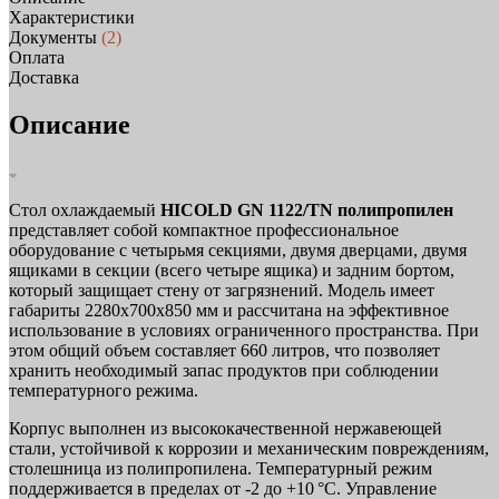
Характеристики
Документы
(2)
Оплата
Доставка
Описание
Стол охлаждаемый
HICOLD GN 1122/TN полипропилен
представляет собой компактное профессиональное
оборудование с четырьмя секциями, двумя дверцами, двумя
ящиками в секции (всего четыре ящика) и задним бортом,
который защищает стену от загрязнений. Модель имеет
габариты 2280х700х850 мм и рассчитана на эффективное
использование в условиях ограниченного пространства. При
этом общий объем составляет 660 литров, что позволяет
хранить необходимый запас продуктов при соблюдении
температурного режима.
Корпус выполнен из высококачественной нержавеющей
стали, устойчивой к коррозии и механическим повреждениям,
столешница из полипропилена. Температурный режим
поддерживается в пределах от -2 до +10 °C. Управление