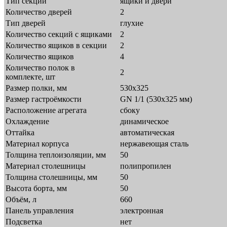
Тип секций
ящики и двери
Количество дверей
2
Тип дверей
глухие
Количество секций с ящиками
2
Количество ящиков в секции
2
Количество ящиков
4
Количество полок в
2
комплекте, шт
Размер полки, мм
530x325
Размер гастроёмкости
GN 1/1 (530х325 мм)
Расположение агрегата
сбоку
Охлаждение
динамическое
Оттайка
автоматическая
Материал корпуса
нержавеющая сталь
Толщина теплоизоляции, мм
50
Материал столешницы
полипропилен
Толщина столешницы, мм
50
Высота борта, мм
50
Объём, л
660
Панель управления
электронная
Подсветка
нет