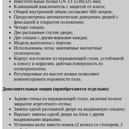
Вместительные полки GN 1/1 (530х325 мм);
Клавишный выключатель с защитой от влаги;
Общий внутренний объем составляет 660 литров;
Предусмотрены автоматические доводчики дверей с
фиксацией в открытом положении;
Четыре секции;
Две распашные глухие двери;
Две секции с двумя ящиками каждая;
Модель выполнена с бортом;
Использованы легко заменяемые магнитные
уплотнители;
Корпус изготовлен из нержавеющей стали, устойчивой
к износу и коррозии, рабочая поверхность из
полипропилена;
Регулируемые по высоте ножки позволяют
компенсировать неровности пола.
Дополнительные опции (приобретаются отдельно):
Задняя стенка из нержавеющей стали, включая полное
закрытие агрегатного отсека;
Замена одной распашной двери на выдвижную секцию;
Вариант замены одной двери на блок с двумя
выдвижными ящиками;
Установка колес вместо ножек (2 колеса со стопором, 2