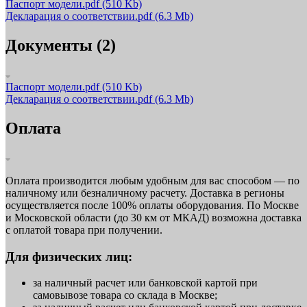
Паспорт модели.pdf
(510 Kb)
Декларация о соответствии.pdf
(6.3 Mb)
Документы (2)
Паспорт модели.pdf
(510 Kb)
Декларация о соответствии.pdf
(6.3 Mb)
Оплата
Оплата производится любым удобным для вас способом — по
наличному или безналичному расчету. Доставка в регионы
осуществляется после 100% оплаты оборудования. По Москве
и Московской области (до 30 км от МКАД) возможна доставка
с оплатой товара при получении.
Для физических лиц:
за наличный расчет или банковской картой при
самовывозе товара со склада в Москве;