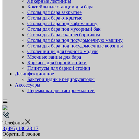
Ликёрные лестницы
Коктейльные станции для бара
Столы для бара закрытые
Столы для бара открытые
Столы для бара под кофемашину
Столы для бара под мусорный бак
Столы для бара с каплесборником
Столы для бара под посудомоечную машину
Столы для бара под посудомоечные корзины
Столешницы для барного модуля
Моечные ванны для бара
Каркасы для барной стойки
Плинтусы для барной стойки
Дезинфекционное
Бактерицидные рециркуляторы
Аксессуары
Перемычки для гастроёмкостей
Телефоны
8 (495) 136-23-17
Обратный звонок