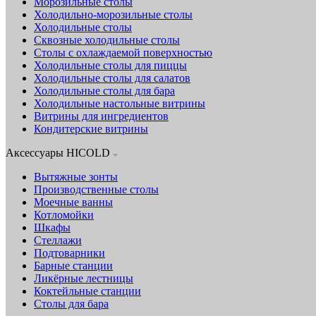
Морозильные столы
Холодильно-морозильные столы
Холодильные столы
Сквозные холодильные столы
Столы с охлаждаемой поверхностью
Холодильные столы для пиццы
Холодильные столы для салатов
Холодильные столы для бара
Холодильные настольные витрины
Витрины для ингредиентов
Кондитерские витрины
Аксессуары HICOLD
Вытяжные зонты
Производственные столы
Моечные ванны
Котломойки
Шкафы
Стеллажи
Подтоварники
Барные станции
Ликёрные лестницы
Коктейльные станции
Столы для бара