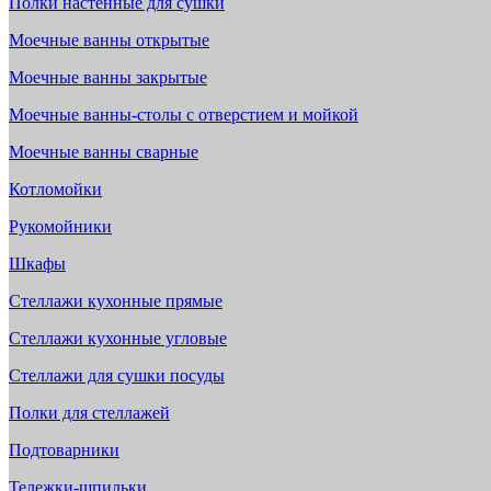
Полки настенные для сушки
Моечные ванны открытые
Моечные ванны закрытые
Моечные ванны-столы с отверстием и мойкой
Моечные ванны сварные
Котломойки
Рукомойники
Шкафы
Стеллажи кухонные прямые
Стеллажи кухонные угловые
Стеллажи для сушки посуды
Полки для стеллажей
Подтоварники
Тележки-шпильки