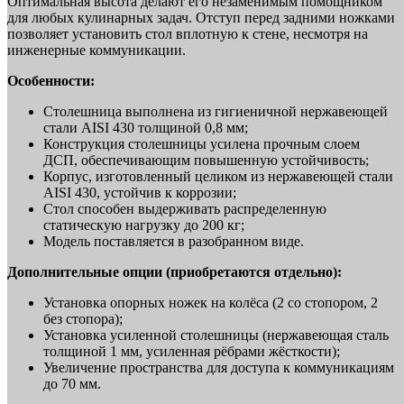
Оптимальная высота делают его незаменимым помощником
для любых кулинарных задач. Отступ перед задними ножками
позволяет установить стол вплотную к стене, несмотря на
инженерные коммуникации.
Особенности:
Столешница выполнена из гигиеничной нержавеющей
стали AISI 430 толщиной 0,8 мм;
Конструкция столешницы усилена прочным слоем
ДСП, обеспечивающим повышенную устойчивость;
Корпус, изготовленный целиком из нержавеющей стали
AISI 430, устойчив к коррозии;
Стол способен выдерживать распределенную
статическую нагрузку до 200 кг;
Модель поставляется в разобранном виде.
Дополнительные опции (приобретаются отдельно):
Установка опорных ножек на колёса (2 со стопором, 2
без стопора);
Установка усиленной столешницы (нержавеющая сталь
толщиной 1 мм, усиленная рёбрами жёсткости);
Увеличение пространства для доступа к коммуникациям
до 70 мм.