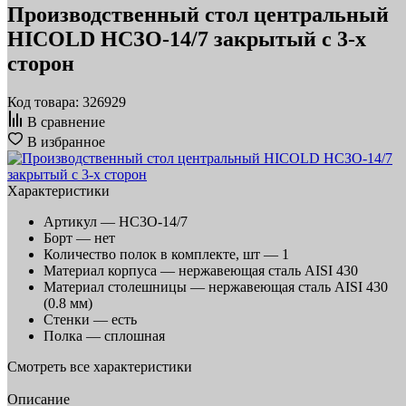
Производственный стол центральный
HICOLD НСЗО-14/7 закрытый с 3-х
сторон
Код товара: 326929
В сравнение
В избранное
Характеристики
Артикул —
НС3О-14/7
Борт —
нет
Количество полок в комплекте, шт —
1
Материал корпуса —
нержавеющая сталь AISI 430
Материал столешницы —
нержавеющая сталь AISI 430
(0.8 мм)
Стенки —
есть
Полка —
сплошная
Смотреть все характеристики
Описание