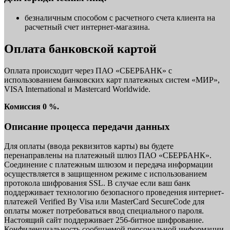
безналичным способом с расчетного счета клиента на
расчетный счет интернет-магазина.
Оплата банковской картой
Оплата происходит через ПАО «СБЕРБАНК» с
использованием банковских карт платежных систем «МИР»,
VISA International и Mastercard Worldwide.
Комиссия 0 %.
Описание процесса передачи данных
Для оплаты (ввода реквизитов карты) вы будете
перенаправлены на платежный шлюз ПАО «СБЕРБАНК».
Соединение с платежным шлюзом и передача информации
осуществляется в защищенном режиме с использованием
протокола шифрования SSL. В случае если ваш банк
поддерживает технологию безопасного проведения интернет-
платежей Verified By Visa или MasterCard SecureCode для
оплаты может потребоваться ввод специального пароля.
Настоящий сайт поддерживает 256-битное шифрование.
Конфиденциальность сообщаемой персональной информации