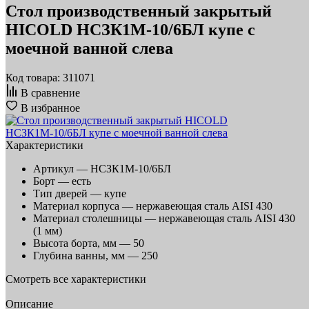
Стол производственный закрытый
HICOLD НСЗК1М-10/6БЛ купе с
моечной ванной слева
Код товара: 311071
В сравнение
В избранное
Характеристики
Артикул —
НСЗК1М-10/6БЛ
Борт —
есть
Тип дверей —
купе
Материал корпуса —
нержавеющая сталь AISI 430
Материал столешницы —
нержавеющая сталь AISI 430
(1 мм)
Высота борта, мм —
50
Глубина ванны, мм —
250
Смотреть все характеристики
Описание