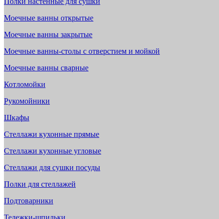
Полки настенные для сушки
Моечные ванны открытые
Моечные ванны закрытые
Моечные ванны-столы с отверстием и мойкой
Моечные ванны сварные
Котломойки
Рукомойники
Шкафы
Стеллажи кухонные прямые
Стеллажи кухонные угловые
Стеллажи для сушки посуды
Полки для стеллажей
Подтоварники
Тележки-шпильки