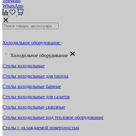
Telegram
WhatsApp
Холодильное оборудование
Холодильное оборудование
Столы холодильные
Столы холодильные для пиццы
Столы холодильные барные
Столы холодильные для салатов
Столы холодильные сквозные
Столы холодильные под тепловое оборудование
Столы с охлаждаемой поверхностью