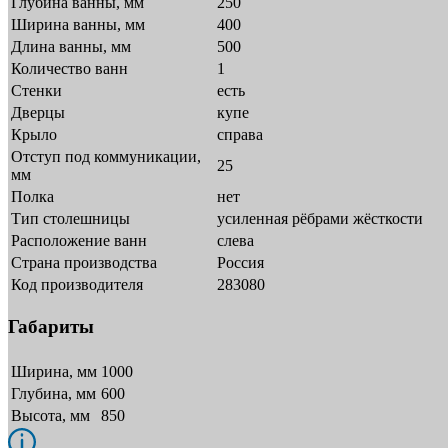
Глубина ванны, мм
250
Ширина ванны, мм
400
Длина ванны, мм
500
Количество ванн
1
Стенки
есть
Дверцы
купе
Крыло
справа
Отступ под коммуникации,
25
мм
Полка
нет
Тип столешницы
усиленная рёбрами жёсткости
Расположение ванн
слева
Страна производства
Россия
Код производителя
283080
Габариты
Ширина, мм
1000
Глубина, мм
600
Высота, мм
850