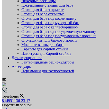
Ликёрные лестницы
Коктейльные станции для бара
Столы для бара закрытые
Столы для бара открытые
Столы для бара под кофемашину
Столы для бара под мусорный бак
Столы для бара с каплесборником
Столы для бара под посудомоечную машину
Столы для бара под посудомоечные корзины
Столешницы для барного модуля
Моечные ванны для бара
Каркасы для барной стойки
Плинтусы для барной стойки
Дезинфекционное
Бактерицидные рециркуляторы
Аксессуары
Перемычки для гастроёмкостей
Телефоны
8 (495) 136-23-17
Обратный звонок