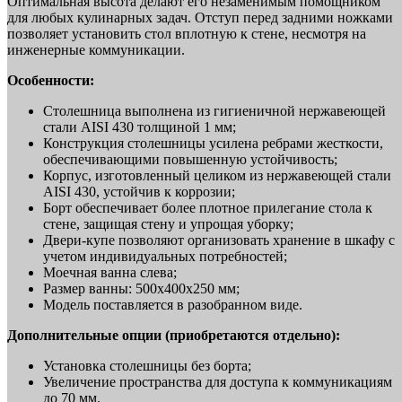
Оптимальная высота делают его незаменимым помощником
для любых кулинарных задач. Отступ перед задними ножками
позволяет установить стол вплотную к стене, несмотря на
инженерные коммуникации.
Особенности:
Столешница выполнена из гигиеничной нержавеющей
стали AISI 430 толщиной 1 мм;
Конструкция столешницы усилена ребрами жесткости,
обеспечивающими повышенную устойчивость;
Корпус, изготовленный целиком из нержавеющей стали
AISI 430, устойчив к коррозии;
Борт обеспечивает более плотное прилегание стола к
стене, защищая стену и упрощая уборку;
Двери-купе позволяют организовать хранение в шкафу с
учетом индивидуальных потребностей;
Моечная ванна слева;
Размер ванны: 500х400х250 мм;
Модель поставляется в разобранном виде.
Дополнительные опции (приобретаются отдельно):
Установка столешницы без борта;
Увеличение пространства для доступа к коммуникациям
до 70 мм.