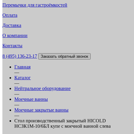
Перемычки для гастроёмкостей
Оплата
Доставка
О компании
Контакты
8 (495) 136-23-17
Заказать обратный звонок
Главная
—
Каталог
—
Нейтральное оборудование
—
Моечные ванны
—
Моечные закрытые ванны
—
Стол производственный закрытый HICOLD
НСЗК1М-10/6БЛ купе с моечной ванной слева