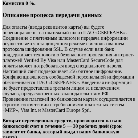
Комиссия 0 %.
Описание процесса передачи данных
Для оплаты (ввода реквизитов карты) вы будете
перенаправлены на платежный шлюз ПАО «СБЕРБАНК».
Соединение с платежным шлюзом и передача информации
осуществляется в защищенном режиме с использованием
протокола шифрования SSL. В случае если ваш банк
поддерживает технологию безопасного проведения интернет-
платежей Verified By Visa или MasterCard SecureCode для
оплаты может потребоваться ввод специального пароля.
Настоящий сайт поддерживает 256-битное шифрование.
Конфиденциальность сообщаемой персональной информации
обеспечивается ПАО «СБЕРБАНК». Введенная информация
не будет предоставлена третьим лицам за исключением
случаев, предусмотренных законодательством РФ.
Проведение платежей по банковским картам осуществляется в
строгом соответствии с требованиями платежных систем
«МИР», Visa Int. и MasterCard Europe Sprl.
Возврат переведенных средств, производится на ваш
банковский счет в течение 5 — 30 рабочих дней (срок
зависит от банка, который выдал вашу банковскую
карту).