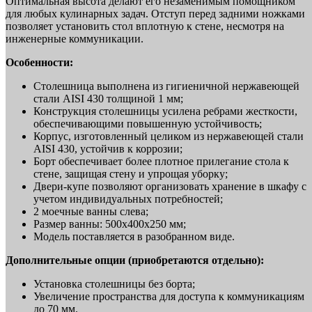
Оптимальная высота делают его незаменимым помощником
для любых кулинарных задач. Отступ перед задними ножками
позволяет установить стол вплотную к стене, несмотря на
инженерные коммуникации.
Особенности:
Столешница выполнена из гигиеничной нержавеющей
стали AISI 430 толщиной 1 мм;
Конструкция столешницы усилена ребрами жесткости,
обеспечивающими повышенную устойчивость;
Корпус, изготовленный целиком из нержавеющей стали
AISI 430, устойчив к коррозии;
Борт обеспечивает более плотное прилегание стола к
стене, защищая стену и упрощая уборку;
Двери-купе позволяют организовать хранение в шкафу с
учетом индивидуальных потребностей;
2 моечные ванны слева;
Размер ванны: 500х400х250 мм;
Модель поставляется в разобранном виде.
Дополнительные опции (приобретаются отдельно):
Установка столешницы без борта;
Увеличение пространства для доступа к коммуникациям
до 70 мм.