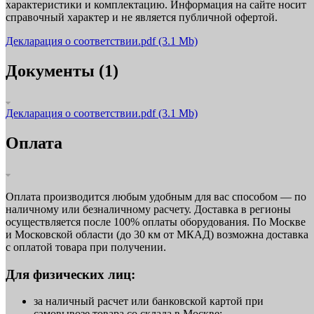
характеристики и комплектацию. Информация на сайте носит
справочный характер и не является публичной офертой.
Декларация о соответствии.pdf
(3.1 Mb)
Документы (1)
Декларация о соответствии.pdf
(3.1 Mb)
Оплата
Оплата производится любым удобным для вас способом — по
наличному или безналичному расчету. Доставка в регионы
осуществляется после 100% оплаты оборудования. По Москве
и Московской области (до 30 км от МКАД) возможна доставка
с оплатой товара при получении.
Для физических лиц:
за наличный расчет или банковской картой при
самовывозе товара со склада в Москве;