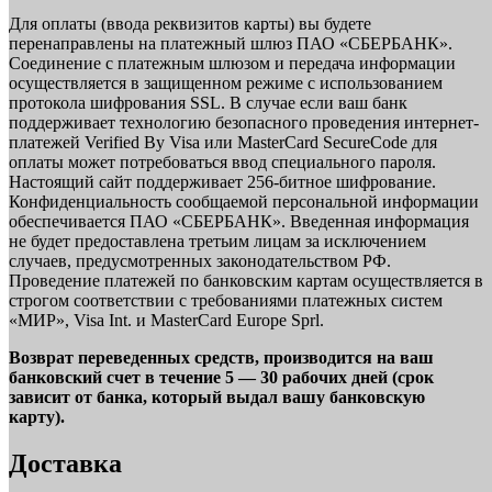
Для оплаты (ввода реквизитов карты) вы будете
перенаправлены на платежный шлюз ПАО «СБЕРБАНК».
Соединение с платежным шлюзом и передача информации
осуществляется в защищенном режиме с использованием
протокола шифрования SSL. В случае если ваш банк
поддерживает технологию безопасного проведения интернет-
платежей Verified By Visa или MasterCard SecureCode для
оплаты может потребоваться ввод специального пароля.
Настоящий сайт поддерживает 256-битное шифрование.
Конфиденциальность сообщаемой персональной информации
обеспечивается ПАО «СБЕРБАНК». Введенная информация
не будет предоставлена третьим лицам за исключением
случаев, предусмотренных законодательством РФ.
Проведение платежей по банковским картам осуществляется в
строгом соответствии с требованиями платежных систем
«МИР», Visa Int. и MasterCard Europe Sprl.
Возврат переведенных средств, производится на ваш
банковский счет в течение 5 — 30 рабочих дней (срок
зависит от банка, который выдал вашу банковскую
карту).
Доставка