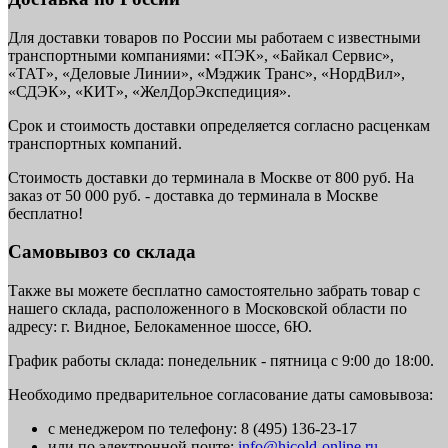
Для доставки товаров по России мы работаем с известными
транспортными компаниями: «ПЭК», «Байкал Сервис»,
«ТАТ», «Деловые Линии», «Мэджик Транс», «НордВил»,
«СДЭК», «КИТ», «ЖелДорЭкспедиция».
Срок и стоимость доставки определяется согласно расценкам
транспортных компаний.
Стоимость доставки до терминала в Москве от 800 руб. На
заказ от 50 000 руб. - доставка до терминала в Москве
бесплатно!
Самовывоз со склада
Также вы можете бесплатно самостоятельно забрать товар с
нашего склада, расположенного в Московской области по
адресу: г. Видное, Белокаменное шоссе, 6Ю.
График работы склада: понедельник - пятница с 9:00 до 18:00.
Необходимо предварительное согласование даты самовывоза:
с менеджером по телефону: 8 (495) 136-23-17
или по электронной почте:
info@hicold-online.ru