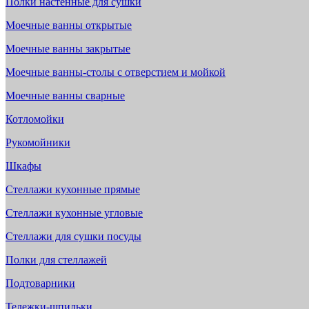
Полки настенные для сушки
Моечные ванны открытые
Моечные ванны закрытые
Моечные ванны-столы с отверстием и мойкой
Моечные ванны сварные
Котломойки
Рукомойники
Шкафы
Стеллажи кухонные прямые
Стеллажи кухонные угловые
Стеллажи для сушки посуды
Полки для стеллажей
Подтоварники
Тележки-шпильки