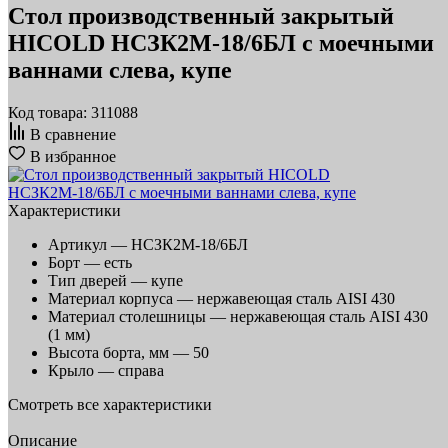
Стол производственный закрытый
HICOLD НСЗК2М-18/6БЛ с моечными
ваннами слева, купе
Код товара: 311088
В сравнение
В избранное
Характеристики
Артикул —
НСЗК2М-18/6БЛ
Борт —
есть
Тип дверей —
купе
Материал корпуса —
нержавеющая сталь AISI 430
Материал столешницы —
нержавеющая сталь AISI 430
(1 мм)
Высота борта, мм —
50
Крыло —
справа
Смотреть все характеристики
Описание