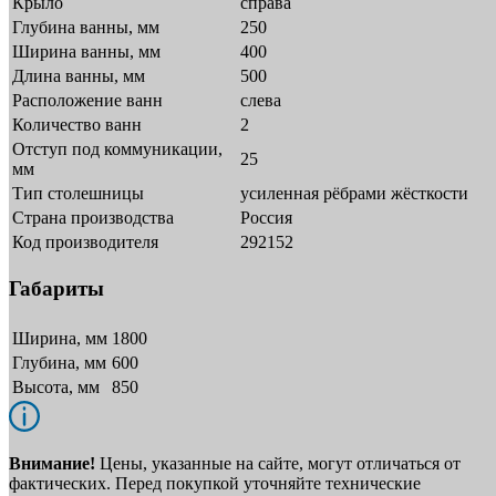
Крыло
справа
Глубина ванны, мм
250
Ширина ванны, мм
400
Длина ванны, мм
500
Расположение ванн
слева
Количество ванн
2
Отступ под коммуникации,
25
мм
Тип столешницы
усиленная рёбрами жёсткости
Страна производства
Россия
Код производителя
292152
Габариты
Ширина, мм
1800
Глубина, мм
600
Высота, мм
850
Внимание!
Цены, указанные на сайте, могут отличаться от
фактических. Перед покупкой уточняйте технические