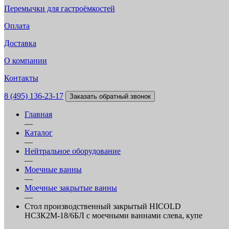
Перемычки для гастроёмкостей
Оплата
Доставка
О компании
Контакты
8 (495) 136-23-17
Заказать обратный звонок
Главная
—
Каталог
—
Нейтральное оборудование
—
Моечные ванны
—
Моечные закрытые ванны
—
Стол производственный закрытый HICOLD
НСЗК2М-18/6БЛ с моечными ваннами слева, купе