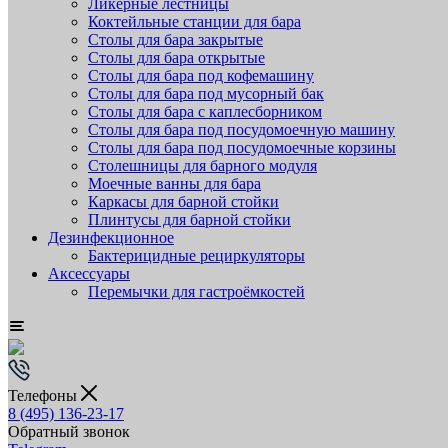
Ликёрные лестницы
Коктейльные станции для бара
Столы для бара закрытые
Столы для бара открытые
Столы для бара под кофемашину
Столы для бара под мусорный бак
Столы для бара с каплесборником
Столы для бара под посудомоечную машину
Столы для бара под посудомоечные корзины
Столешницы для барного модуля
Моечные ванны для бара
Каркасы для барной стойки
Плинтусы для барной стойки
Дезинфекционное
Бактерицидные рециркуляторы
Аксессуары
Перемычки для гастроёмкостей
Телефоны
8 (495) 136-23-17
Обратный звонок