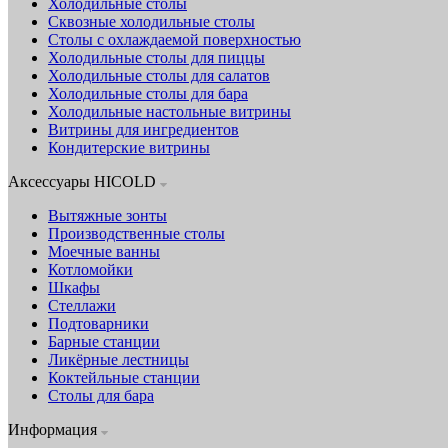
Холодильные столы
Сквозные холодильные столы
Столы с охлаждаемой поверхностью
Холодильные столы для пиццы
Холодильные столы для салатов
Холодильные столы для бара
Холодильные настольные витрины
Витрины для ингредиентов
Кондитерские витрины
Аксессуары HICOLD
Вытяжные зонты
Производственные столы
Моечные ванны
Котломойки
Шкафы
Стеллажи
Подтоварники
Барные станции
Ликёрные лестницы
Коктейльные станции
Столы для бара
Информация