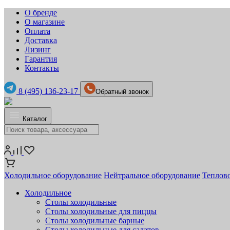
О бренде
О магазине
Оплата
Доставка
Лизинг
Гарантия
Контакты
8 (495) 136-23-17
Обратный звонок
Каталог
Холодильное оборудование
Нейтральное оборудование
Теплов
Холодильное
Столы холодильные
Столы холодильные для пиццы
Столы холодильные барные
Столы холодильные для салатов