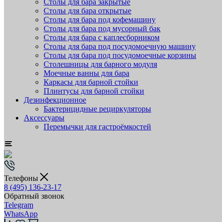
Столы для бара закрытые
Столы для бара открытые
Столы для бара под кофемашину
Столы для бара под мусорный бак
Столы для бара с каплесборником
Столы для бара под посудомоечную машину
Столы для бара под посудомоечные корзины
Столешницы для барного модуля
Моечные ванны для бара
Каркасы для барной стойки
Плинтусы для барной стойки
Дезинфекционное
Бактерицидные рециркуляторы
Аксессуары
Перемычки для гастроёмкостей
Телефоны
8 (495) 136-23-17
Обратный звонок
Telegram
WhatsApp