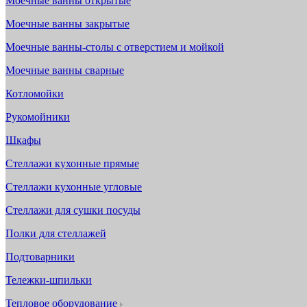
Моечные ванны открытые
Моечные ванны закрытые
Моечные ванны-столы с отверстием и мойкой
Моечные ванны сварные
Котломойки
Рукомойники
Шкафы
Стеллажи кухонные прямые
Стеллажи кухонные угловые
Стеллажи для сушки посуды
Полки для стеллажей
Подтоварники
Тележки-шпильки
Тепловое оборудование