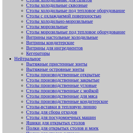
Столы холодильные сквозные
Столы холодильные под тепловое оборудование
Столы с охлаждаемой поверхностью
Столы холодильно-морозильные
Столы морозильные
Столы морозильные под тепловое оборудование
Витрины настольные холодильные
Витрины кондитерские
Витрины для ингредиентов
Кегераторы
Нейтральное
Вытяжные пристенные зонты
Вытяжные островные зонты
Столы производственные открытые
Столы производственные закрытые
Столы производственные угловые
Столы производственные с мойкой
Столы производственные для мяса
Столы производственные кондитерские
Столы-вставки в тепловую линию
Столы для сбора отходов
Столы для посудомоечных машин
Ящики для открытых столов
Полки для открытых столов и моек