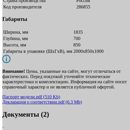
Страна производства
Россия
Код производителя
286855
Габариты
Ширина, мм
1835
Глубина, мм
700
Высота, мм
850
Габариты в упаковке (ШxГxВ), мм
2000х850х1000
Внимание!
Цены, указанные на сайте, могут отличаться от
фактических. Перед покупкой уточняйте технические
характеристики и комплектацию. Информация на сайте носит
справочный характер и не является публичной офертой.
Паспорт модели.pdf
(510 Kb)
Декларация о соответствии.pdf
(6.3 Mb)
Документы (2)