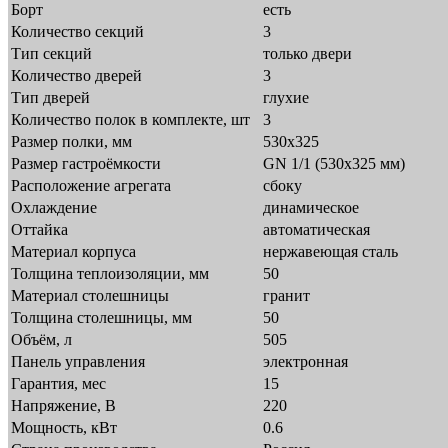
Борт
есть
Количество секций
3
Тип секций
только двери
Количество дверей
3
Тип дверей
глухие
Количество полок в комплекте, шт
3
Размер полки, мм
530x325
Размер гастроёмкости
GN 1/1 (530х325 мм)
Расположение агрегата
сбоку
Охлаждение
динамическое
Оттайка
автоматическая
Материал корпуса
нержавеющая сталь
Толщина теплоизоляции, мм
50
Материал столешницы
гранит
Толщина столешницы, мм
50
Объём, л
505
Панель управления
электронная
Гарантия, мес
15
Напряжение, В
220
Мощность, кВт
0.6