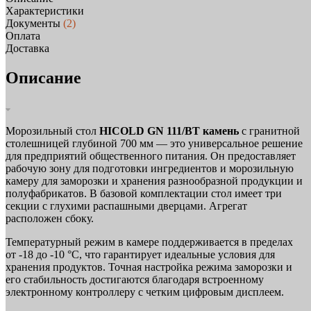
Характеристики
Документы
(2)
Оплата
Доставка
Описание
Морозильный стол
HICOLD GN 111/BT камень
с гранитной
столешницей глубиной 700 мм — это универсальное решение
для предприятий общественного питания. Он предоставляет
рабочую зону для подготовки ингредиентов и морозильную
камеру для заморозки и хранения разнообразной продукции и
полуфабрикатов. В базовой комплектации стол имеет три
секции с глухими распашными дверцами. Агрегат
расположен сбоку.
Температурный режим в камере поддерживается в пределах
от -18 до -10 °C, что гарантирует идеальные условия для
хранения продуктов. Точная настройка режима заморозки и
его стабильность достигаются благодаря встроенному
электронному контроллеру с четким цифровым дисплеем.