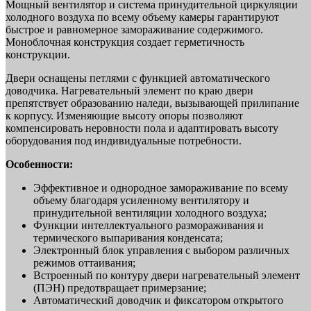
Мощный вентилятор и система принудительной циркуляции
холодного воздуха по всему объему камеры гарантируют
быстрое и равномерное замораживание содержимого.
Моноблочная конструкция создает герметичность
конструкции.
Двери оснащены петлями с функцией автоматического
доводчика. Нагревательный элемент по краю двери
препятствует образованию наледи, вызывающей прилипание
к корпусу. Изменяющие высоту опоры позволяют
компенсировать неровности пола и адаптировать высоту
оборудования под индивидуальные потребности.
Особенности:
Эффективное и однородное замораживание по всему
объему благодаря усиленному вентилятору и
принудительной вентиляции холодного воздуха;
Функции интеллектуального размораживания и
термического выпаривания конденсата;
Электронный блок управления с выбором различных
режимов оттаивания;
Встроенный по контуру двери нагревательный элемент
(ПЭН) предотвращает примерзание;
Автоматический доводчик и фиксатором открытого