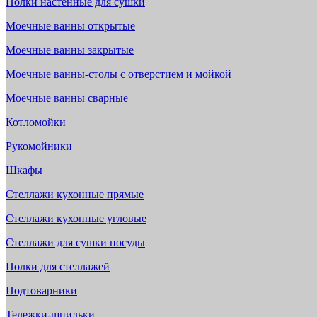
Полки настенные для сушки
Моечные ванны открытые
Моечные ванны закрытые
Моечные ванны-столы с отверстием и мойкой
Моечные ванны сварные
Котломойки
Рукомойники
Шкафы
Стеллажи кухонные прямые
Стеллажи кухонные угловые
Стеллажи для сушки посуды
Полки для стеллажей
Подтоварники
Тележки-шпильки