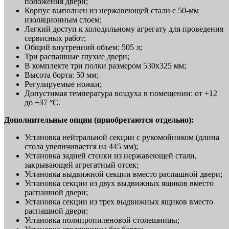
положения двери;
Корпус выполнен из нержавеющей стали с 50-мм
изоляционным слоем;
Легкий доступ к холодильному агрегату для проведения
сервисных работ;
Общий внутренний объем: 505 л;
Три распашные глухие двери;
В комплекте три полки размером 530x325 мм;
Высота борта: 50 мм;
Регулируемые ножки;
Допустимая температура воздуха в помещении: от +12
до +37 °C.
Дополнительные опции (приобретаются отдельно):
Установка нейтральной секции с рукомойником (длина
стола увеличивается на 445 мм);
Установка задней стенки из нержавеющей стали,
закрывающей агрегатный отсек;
Установка выдвижной секции вместо распашной двери;
Установка секции из двух выдвижных ящиков вместо
распашной двери;
Установка секции из трех выдвижных ящиков вместо
распашной двери;
Установка полипропиленовой столешницы;