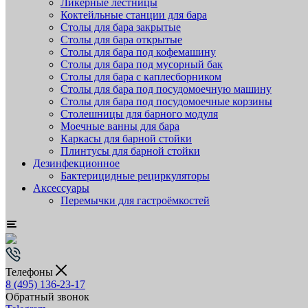
Ликёрные лестницы
Коктейльные станции для бара
Столы для бара закрытые
Столы для бара открытые
Столы для бара под кофемашину
Столы для бара под мусорный бак
Столы для бара с каплесборником
Столы для бара под посудомоечную машину
Столы для бара под посудомоечные корзины
Столешницы для барного модуля
Моечные ванны для бара
Каркасы для барной стойки
Плинтусы для барной стойки
Дезинфекционное
Бактерицидные рециркуляторы
Аксессуары
Перемычки для гастроёмкостей
Телефоны
8 (495) 136-23-17
Обратный звонок