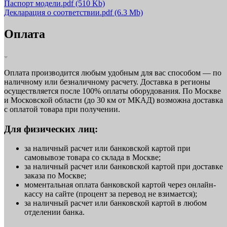
Паспорт модели.pdf
(510 Kb)
Декларация о соответствии.pdf
(6.3 Mb)
Оплата
Оплата производится любым удобным для вас способом — по
наличному или безналичному расчету. Доставка в регионы
осуществляется после 100% оплаты оборудования. По Москве
и Московской области (до 30 км от МКАД) возможна доставка
с оплатой товара при получении.
Для физических лиц:
за наличный расчет или банковской картой при
самовывозе товара со склада в Москве;
за наличный расчет или банковской картой при доставке
заказа по Москве;
моментальная оплата банковской картой через онлайн-
кассу на сайте (процент за перевод не взимается);
за наличный расчет или банковской картой в любом
отделении банка.