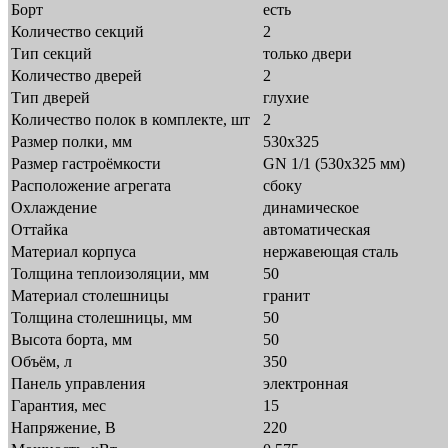
Борт
есть
Количество секций
2
Тип секций
только двери
Количество дверей
2
Тип дверей
глухие
Количество полок в комплекте, шт
2
Размер полки, мм
530x325
Размер гастроёмкости
GN 1/1 (530х325 мм)
Расположение агрегата
сбоку
Охлаждение
динамическое
Оттайка
автоматическая
Материал корпуса
нержавеющая сталь
Толщина теплоизоляции, мм
50
Материал столешницы
гранит
Толщина столешницы, мм
50
Высота борта, мм
50
Объём, л
350
Панель управления
электронная
Гарантия, мес
15
Напряжение, В
220