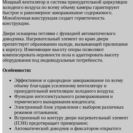
Мощный вентилятор и система принудительной циркуляции
холодного воздуха по всему объему камеры гарантируют
быстрое и равномерное замораживание содержимого.
Моноблочная конструкция создает герметичность
конструкции.
Двери оснащены петлями с функцией автоматического
доводчика. Нагревательный элемент по краю двери
препятствует образованию наледи, вызывающей прилипание
к корпусу. Изменяющие высоту опоры позволяют
компенсировать неровности пола и адаптировать высоту
оборудования под индивидуальные потребности.
Особенности:
Эффективное и однородное замораживание по всему
объему благодаря усиленному вентилятору и
принудительной вентиляции холодного воздуха;
Функции интеллектуального размораживания и
термического выпаривания конденсата;
Электронный блок управления с выбором различных
режимов оттаивания;
Встроенный по контуру двери нагревательный элемент
(ПЭН) предотвращает примерзание;
Автоматический доводчик и фиксатором открытого