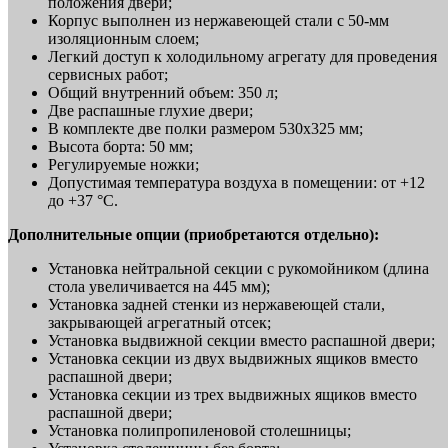
положения двери;
Корпус выполнен из нержавеющей стали с 50-мм
изоляционным слоем;
Легкий доступ к холодильному агрегату для проведения
сервисных работ;
Общий внутренний объем: 350 л;
Две распашные глухие двери;
В комплекте две полки размером 530x325 мм;
Высота борта: 50 мм;
Регулируемые ножки;
Допустимая температура воздуха в помещении: от +12
до +37 °C.
Дополнительные опции (приобретаются отдельно):
Установка нейтральной секции с рукомойником (длина
стола увеличивается на 445 мм);
Установка задней стенки из нержавеющей стали,
закрывающей агрегатный отсек;
Установка выдвижной секции вместо распашной двери;
Установка секции из двух выдвижных ящиков вместо
распашной двери;
Установка секции из трех выдвижных ящиков вместо
распашной двери;
Установка полипропиленовой столешницы;