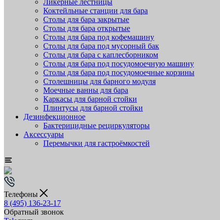
Ликёрные лестницы
Коктейльные станции для бара
Столы для бара закрытые
Столы для бара открытые
Столы для бара под кофемашину
Столы для бара под мусорный бак
Столы для бара с каплесборником
Столы для бара под посудомоечную машину
Столы для бара под посудомоечные корзины
Столешницы для барного модуля
Моечные ванны для бара
Каркасы для барной стойки
Плинтусы для барной стойки
Дезинфекционное
Бактерицидные рециркуляторы
Аксессуары
Перемычки для гастроёмкостей
Телефоны
8 (495) 136-23-17
Обратный звонок