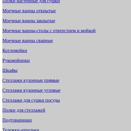
Полки настенные для сушки
Моечные ванны открытые
Моечные ванны закрытые
Моечные ванны-столы с отверстием и мойкой
Моечные ванны сварные
Котломойки
Рукомойники
Шкафы
Стеллажи кухонные прямые
Стеллажи кухонные угловые
Стеллажи для сушки посуды
Полки для стеллажей
Подтоварники
Тележки-шпильки