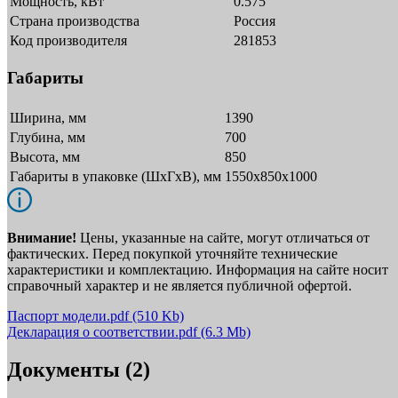
Мощность, кВт
0.575
Страна производства
Россия
Код производителя
281853
Габариты
Ширина, мм
1390
Глубина, мм
700
Высота, мм
850
Габариты в упаковке (ШxГxВ), мм
1550х850х1000
Внимание!
Цены, указанные на сайте, могут отличаться от
фактических. Перед покупкой уточняйте технические
характеристики и комплектацию. Информация на сайте носит
справочный характер и не является публичной офертой.
Паспорт модели.pdf
(510 Kb)
Декларация о соответствии.pdf
(6.3 Mb)
Документы (2)