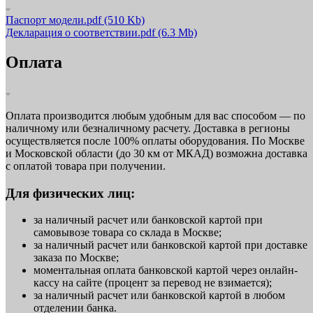
Паспорт модели.pdf
(510 Kb)
Декларация о соответствии.pdf
(6.3 Mb)
Оплата
Оплата производится любым удобным для вас способом — по
наличному или безналичному расчету. Доставка в регионы
осуществляется после 100% оплаты оборудования. По Москве
и Московской области (до 30 км от МКАД) возможна доставка
с оплатой товара при получении.
Для физических лиц:
за наличный расчет или банковской картой при
самовывозе товара со склада в Москве;
за наличный расчет или банковской картой при доставке
заказа по Москве;
моментальная оплата банковской картой через онлайн-
кассу на сайте (процент за перевод не взимается);
за наличный расчет или банковской картой в любом
отделении банка.