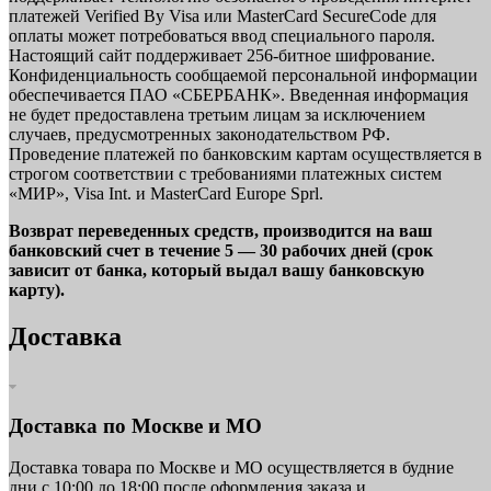
платежей Verified By Visa или MasterCard SecureCode для
оплаты может потребоваться ввод специального пароля.
Настоящий сайт поддерживает 256-битное шифрование.
Конфиденциальность сообщаемой персональной информации
обеспечивается ПАО «СБЕРБАНК». Введенная информация
не будет предоставлена третьим лицам за исключением
случаев, предусмотренных законодательством РФ.
Проведение платежей по банковским картам осуществляется в
строгом соответствии с требованиями платежных систем
«МИР», Visa Int. и MasterCard Europe Sprl.
Возврат переведенных средств, производится на ваш
банковский счет в течение 5 — 30 рабочих дней (срок
зависит от банка, который выдал вашу банковскую
карту).
Доставка
Доставка по Москве и МО
Доставка товара по Москве и МО осуществляется в будние
дни с 10:00 до 18:00 после оформления заказа и