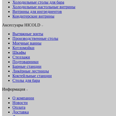
Холодильные столы для бара
Холодильные настольные витрины
Витрины для ингредиентов
Кондитерские витрины
Аксессуары HICOLD
Вытяжные зонты
Производственные столы
Моечные ванны
Котломойки
Шкафы
Стеллажи
Подтоварники
Барные станции
Ликёрные лестницы
Коктейльные станции
Столы для бара
Информация
О компании
Новости
Оплата
Доставка