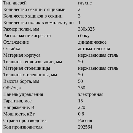
Тип дверей
глухие
Количество секций с ящиками
2
Количество ящиков в секции
3
Количество полок в комплекте, шт
1
Размер полки, мм
330x325
Расположение агрегата
сбоку
Охлаждение
динамическое
Оттайка
автоматическая
Материал корпуса
нержавеющая сталь
Толщина теплоизоляции, мм
50
Материал столешницы
нержавеющая сталь
Толщина столешницы, мм
50
Высота борта, мм
50
Объём, л
350
Панель управления
электронная
Гарантия, мес
15
Напряжение, В
220
Мощность, кВт
0.6
Страна производства
Россия
Код производителя
292564