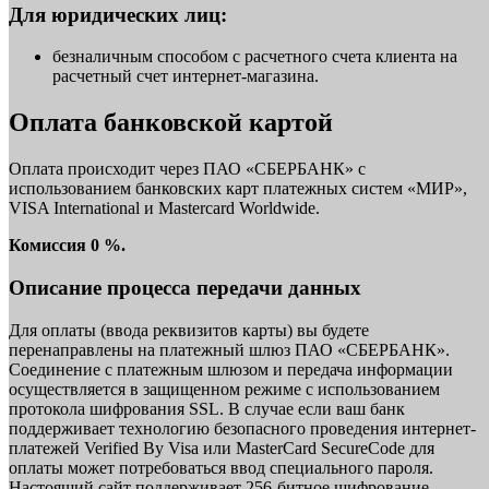
Для юридических лиц:
безналичным способом с расчетного счета клиента на
расчетный счет интернет-магазина.
Оплата банковской картой
Оплата происходит через ПАО «СБЕРБАНК» с
использованием банковских карт платежных систем «МИР»,
VISA International и Mastercard Worldwide.
Комиссия 0 %.
Описание процесса передачи данных
Для оплаты (ввода реквизитов карты) вы будете
перенаправлены на платежный шлюз ПАО «СБЕРБАНК».
Соединение с платежным шлюзом и передача информации
осуществляется в защищенном режиме с использованием
протокола шифрования SSL. В случае если ваш банк
поддерживает технологию безопасного проведения интернет-
платежей Verified By Visa или MasterCard SecureCode для
оплаты может потребоваться ввод специального пароля.
Настоящий сайт поддерживает 256-битное шифрование.