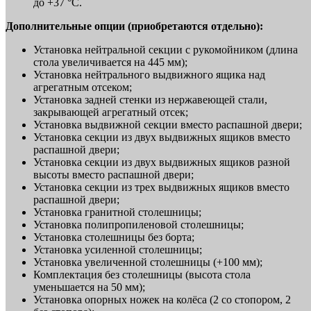
до +37 °C.
Дополнительные опции (приобретаются отдельно):
Установка нейтральной секции с рукомойником (длина
стола увеличивается на 445 мм);
Установка нейтрального выдвижного ящика над
агрегатным отсеком;
Установка задней стенки из нержавеющей стали,
закрывающей агрегатный отсек;
Установка выдвижной секции вместо распашной двери;
Установка секции из двух выдвижных ящиков вместо
распашной двери;
Установка секции из двух выдвижных ящиков разной
высоты вместо распашной двери;
Установка секции из трех выдвижных ящиков вместо
распашной двери;
Установка гранитной столешницы;
Установка полипропиленовой столешницы;
Установка столешницы без борта;
Установка усиленной столешницы;
Установка увеличенной столешницы (+100 мм);
Комплектация без столешницы (высота стола
уменьшается на 50 мм);
Установка опорных ножек на колёса (2 со стопором, 2