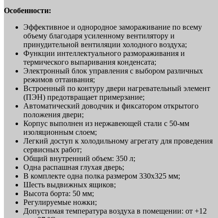
Особенности:
Эффективное и однородное замораживание по всему
объему благодаря усиленному вентилятору и
принудительной вентиляции холодного воздуха;
Функции интеллектуального размораживания и
термического выпаривания конденсата;
Электронный блок управления с выбором различных
режимов оттаивания;
Встроенный по контуру двери нагревательный элемент
(ПЭН) предотвращает примерзание;
Автоматический доводчик и фиксатором открытого
положения двери;
Корпус выполнен из нержавеющей стали с 50-мм
изоляционным слоем;
Легкий доступ к холодильному агрегату для проведения
сервисных работ;
Общий внутренний объем: 350 л;
Одна распашная глухая дверь;
В комплекте одна полка размером 330x325 мм;
Шесть выдвижных ящиков;
Высота борта: 50 мм;
Регулируемые ножки;
Допустимая температура воздуха в помещении: от +12