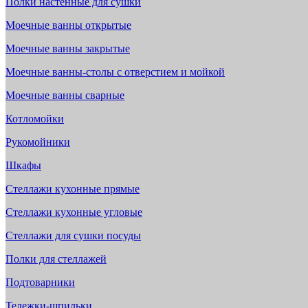
Полки настенные для сушки
Моечные ванны открытые
Моечные ванны закрытые
Моечные ванны-столы с отверстием и мойкой
Моечные ванны сварные
Котломойки
Рукомойники
Шкафы
Стеллажи кухонные прямые
Стеллажи кухонные угловые
Стеллажи для сушки посуды
Полки для стеллажей
Подтоварники
Тележки-шпильки