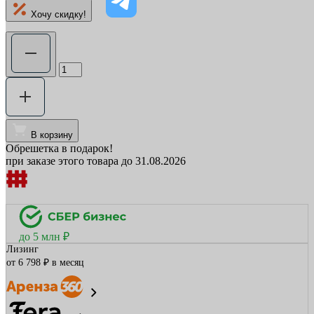
Хочу скидку!
В корзину
Обрешетка в подарок!
при заказе этого товара до 31.08.2026
до 5 млн ₽
Лизинг
от 6 798 ₽ в месяц