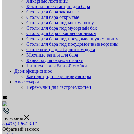
Ликёрные лестницы
Коктейльные станции для бара
Столы для бара закрытые
Столы для бара открытые
Столы для бара под кофемашину
Столы для бара под мусорный бак
Столы для бара с каплесборником
Столы для бара под посудомоечную машину
Столы для бара под посудомоечные корзины
Столешницы для барного модуля
Моечные ванны для бара
Каркасы для барной стойки
Плинтусы для барной стойки
Дезинфекционное
Бактерицидные рециркуляторы
Аксессуары
Перемычки для гастроёмкостей
Телефоны
8 (495) 136-23-17
Обратный звонок