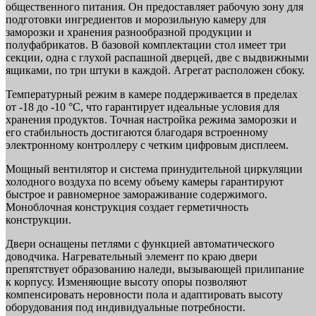
общественного питания. Он предоставляет рабочую зону для
подготовки ингредиентов и морозильную камеру для
заморозки и хранения разнообразной продукции и
полуфабрикатов. В базовой комплектации стол имеет три
секции, одна с глухой распашной дверцей, две с выдвижными
ящиками, по три штуки в каждой. Агрегат расположен сбоку.
Температурный режим в камере поддерживается в пределах
от -18 до -10 °C, что гарантирует идеальные условия для
хранения продуктов. Точная настройка режима заморозки и
его стабильность достигаются благодаря встроенному
электронному контроллеру с четким цифровым дисплеем.
Мощный вентилятор и система принудительной циркуляции
холодного воздуха по всему объему камеры гарантируют
быстрое и равномерное замораживание содержимого.
Моноблочная конструкция создает герметичность
конструкции.
Двери оснащены петлями с функцией автоматического
доводчика. Нагревательный элемент по краю двери
препятствует образованию наледи, вызывающей прилипание
к корпусу. Изменяющие высоту опоры позволяют
компенсировать неровности пола и адаптировать высоту
оборудования под индивидуальные потребности.