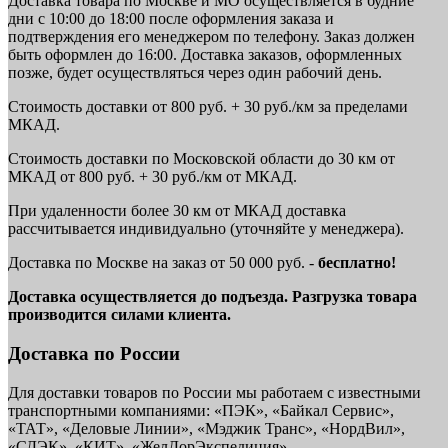
Доставка товара по Москве и МО осуществляется в будние
дни с 10:00 до 18:00 после оформления заказа и
подтверждения его менеджером по телефону. Заказ должен
быть оформлен до 16:00. Доставка заказов, оформленных
позже, будет осуществляться через один рабочий день.
Стоимость доставки от 800 руб. + 30 руб./км за пределами
МКАД.
Стоимость доставки по Московской области до 30 км от
МКАД от 800 руб. + 30 руб./км от МКАД.
При удаленности более 30 км от МКАД доставка
рассчитывается индивидуально (уточняйте у менеджера).
Доставка по Москве на заказ от 50 000 руб. -
бесплатно!
Доставка осуществляется до подъезда. Разгрузка товара
производится силами клиента.
Доставка по России
Для доставки товаров по России мы работаем с известными
транспортными компаниями: «ПЭК», «Байкал Сервис»,
«ТАТ», «Деловые Линии», «Мэджик Транс», «НордВил»,
«СДЭК», «КИТ», «ЖелДорЭкспедиция».