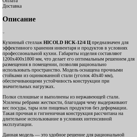
Оплата
Доставка
Описание
Кухонный стеллаж
HICOLD НСК-12/4 Ц
предназначен для
эффективного хранения инвентаря и продуктов в условиях
профессиональной кухни. Габариты изделия составляют
1200х400х1800 мм, что делает его оптимальным решением для
размещения в помещении, позволяя рационально
использовать пространство. Модель оснащена прочными
стойками из оцинкованной стали (уголок 40х40 мм),
обеспечивающими устойчивость конструкции при
значительных нагрузках.
Полки сплошные и выполнены из нержавеющей стали.
Усилены ребрами жесткости, благодаря чему выдерживают
вес посуды, тары или пищевых продуктов без деформации.
Такая прочная и гигиеничная конструкция рассчитана на
длительное использование в условиях интенсивной
эксплуатации.
Данная модель — это удобное решение для рациональной