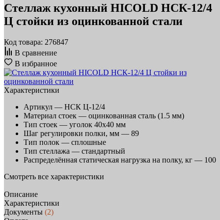
Стеллаж кухонный HICOLD НСК-12/4
Ц стойки из оцинкованной стали
Код товара: 276847
В сравнение
В избранное
Характеристики
Артикул —
НСК Ц-12/4
Материал стоек —
оцинкованная сталь (1.5 мм)
Тип стоек —
уголок 40х40 мм
Шаг регулировки полки, мм —
89
Тип полок —
сплошные
Тип стеллажа —
стандартный
Распределённая статическая нагрузка на полку, кг —
100
Смотреть все характеристики
Описание
Характеристики
Документы
(2)