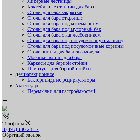
Ликёрные лестницы
Коктейльные станции для бара
Столы для бара закрытые
Столы для бара открытые
Столы для бара под кофемашину
Столы для бара под мусорный бак
Столы для бара с каплесборником
Столы для бара под посудомоечную машину
Столы для бара под посудомоечные корзины
Столешницы для барного модуля
Моечные ванны для бара
Каркасы для барной стойки
Плинтусы для барной стойки
Дезинфекционное
Бактерицидные рециркуляторы
Аксессуары
Перемычки для гастроёмкостей
Телефоны
8 (495) 136-23-17
Обратный звонок