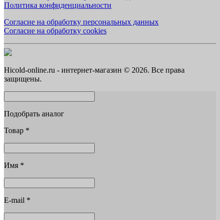
Политика конфиденциальности
Согласие на обработку персональных данных
Согласие на обработку cookies
Hicold-online.ru - интернет-магазин © 2026. Все права
защищены.
Подобрать аналог
Товар
*
Имя
*
E-mail
*