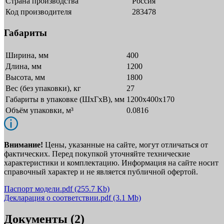
Страна производства
Россия
Код производителя
283478
Габариты
Ширина, мм
400
Длина, мм
1200
Высота, мм
1800
Вес (без упаковки), кг
27
Габариты в упаковке (ШxГxВ), мм
1200х400х170
Объём упаковки, м³
0.0816
Внимание!
Цены, указанные на сайте, могут отличаться от
фактических. Перед покупкой уточняйте технические
характеристики и комплектацию. Информация на сайте носит
справочный характер и не является публичной офертой.
Паспорт модели.pdf
(255.7 Kb)
Декларация о соответствии.pdf
(3.1 Mb)
Документы (2)