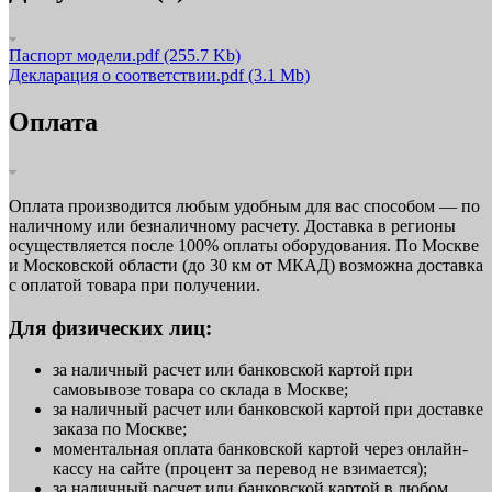
Паспорт модели.pdf
(255.7 Kb)
Декларация о соответствии.pdf
(3.1 Mb)
Оплата
Оплата производится любым удобным для вас способом — по
наличному или безналичному расчету. Доставка в регионы
осуществляется после 100% оплаты оборудования. По Москве
и Московской области (до 30 км от МКАД) возможна доставка
с оплатой товара при получении.
Для физических лиц:
за наличный расчет или банковской картой при
самовывозе товара со склада в Москве;
за наличный расчет или банковской картой при доставке
заказа по Москве;
моментальная оплата банковской картой через онлайн-
кассу на сайте (процент за перевод не взимается);
за наличный расчет или банковской картой в любом