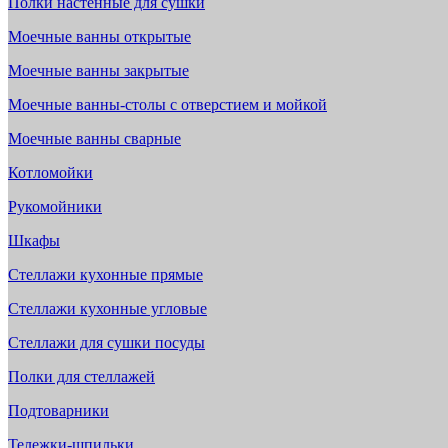
Полки настенные для сушки
Моечные ванны открытые
Моечные ванны закрытые
Моечные ванны-столы с отверстием и мойкой
Моечные ванны сварные
Котломойки
Рукомойники
Шкафы
Стеллажи кухонные прямые
Стеллажи кухонные угловые
Стеллажи для сушки посуды
Полки для стеллажей
Подтоварники
Тележки-шпильки