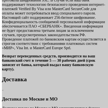
протокола шифрования SSL. В случае если ваш банк
поддерживает технологию безопасного проведения интернет-
платежей Verified By Visa или MasterCard SecureCode для
оплаты может потребоваться ввод специального пароля.
Настоящий сайт поддерживает 256-битное шифрование.
Конфиденциальность сообщаемой персональной информации
обеспечивается ПАО «СБЕРБАНК». Введенная информация
не будет предоставлена третьим лицам за исключением
случаев, предусмотренных законодательством РФ.
Проведение платежей по банковским картам осуществляется в
строгом соответствии с требованиями платежных систем
«МИР», Visa Int. и MasterCard Europe Sprl.
Возврат переведенных средств, производится на ваш
банковский счет в течение 5 — 30 рабочих дней (срок
зависит от банка, который выдал вашу банковскую
карту).
Доставка
Доставка по Москве и МО