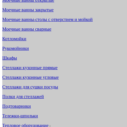
Моечные ванны открытые
Моечные ванны закрытые
Моечные ванны-столы с отверстием и мойкой
Моечные ванны сварные
Котломойки
Рукомойники
Шкафы
Стеллажи кухонные прямые
Стеллажи кухонные угловые
Стеллажи для сушки посуды
Полки для стеллажей
Подтоварники
Тележки-шпильки
Тепловое оборудование