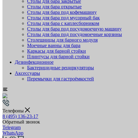
Столы для бара закрытые
Столы для бара открытые
Столы для бара под кофемашину
Столы для бара под мусорный бак
Столы для бара с каплесборником
Столы для бара под посудомоечную машину
Столы для бара под посудомоечные корзины
Столешницы для барного модуля
Моечные ванны для бара
Каркасы для барной стойки
Плинтусы для барной стойки
Дезинфекционное
Бактерицидные рециркуляторы
Аксессуары
Перемычки для гастроёмкостей
Телефоны
8 (495) 136-23-17
Обратный звонок
Telegram
WhatsApp