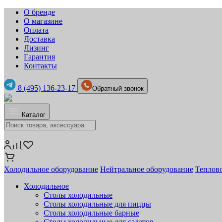
О бренде
О магазине
Оплата
Доставка
Лизинг
Гарантия
Контакты
8 (495) 136-23-17
Обратный звонок
Каталог
Холодильное оборудование
Нейтральное оборудование
Теплов
Холодильное
Столы холодильные
Столы холодильные для пиццы
Столы холодильные барные
Столы холодильные для салатов