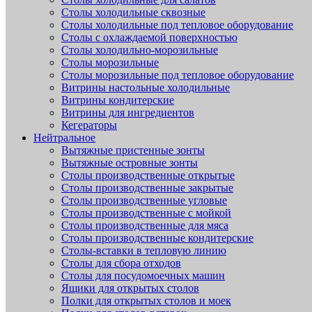
Столы холодильные сквозные
Столы холодильные под тепловое оборудование
Столы с охлаждаемой поверхностью
Столы холодильно-морозильные
Столы морозильные
Столы морозильные под тепловое оборудование
Витрины настольные холодильные
Витрины кондитерские
Витрины для ингредиентов
Кегераторы
Нейтральное
Вытяжные пристенные зонты
Вытяжные островные зонты
Столы производственные открытые
Столы производственные закрытые
Столы производственные угловые
Столы производственные с мойкой
Столы производственные для мяса
Столы производственные кондитерские
Столы-вставки в тепловую линию
Столы для сбора отходов
Столы для посудомоечных машин
Ящики для открытых столов
Полки для открытых столов и моек