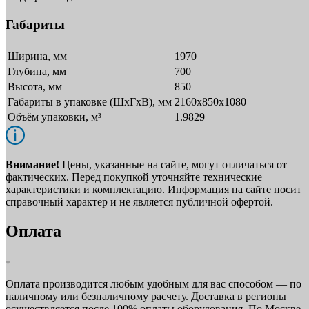
Габариты
Ширина, мм
1970
Глубина, мм
700
Высота, мм
850
Габариты в упаковке (ШxГxВ), мм
2160х850х1080
Объём упаковки, м³
1.9829
Внимание!
Цены, указанные на сайте, могут отличаться от
фактических. Перед покупкой уточняйте технические
характеристики и комплектацию. Информация на сайте носит
справочный характер и не является публичной офертой.
Оплата
Оплата производится любым удобным для вас способом — по
наличному или безналичному расчету. Доставка в регионы
осуществляется после 100% оплаты оборудования. По Москве