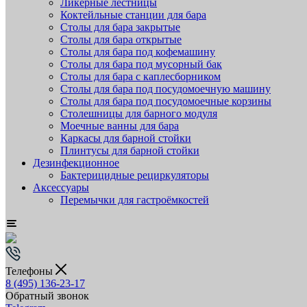
Ликёрные лестницы
Коктейльные станции для бара
Столы для бара закрытые
Столы для бара открытые
Столы для бара под кофемашину
Столы для бара под мусорный бак
Столы для бара с каплесборником
Столы для бара под посудомоечную машину
Столы для бара под посудомоечные корзины
Столешницы для барного модуля
Моечные ванны для бара
Каркасы для барной стойки
Плинтусы для барной стойки
Дезинфекционное
Бактерицидные рециркуляторы
Аксессуары
Перемычки для гастроёмкостей
Телефоны
8 (495) 136-23-17
Обратный звонок