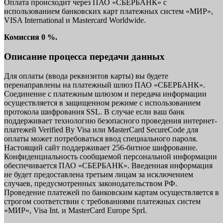
Оплата происходит через ПАО «СБЕРБАНК» с
использованием банковских карт платежных систем «МИР»,
VISA International и Mastercard Worldwide.
Комиссия 0 %.
Описание процесса передачи данных
Для оплаты (ввода реквизитов карты) вы будете
перенаправлены на платежный шлюз ПАО «СБЕРБАНК».
Соединение с платежным шлюзом и передача информации
осуществляется в защищенном режиме с использованием
протокола шифрования SSL. В случае если ваш банк
поддерживает технологию безопасного проведения интернет-
платежей Verified By Visa или MasterCard SecureCode для
оплаты может потребоваться ввод специального пароля.
Настоящий сайт поддерживает 256-битное шифрование.
Конфиденциальность сообщаемой персональной информации
обеспечивается ПАО «СБЕРБАНК». Введенная информация
не будет предоставлена третьим лицам за исключением
случаев, предусмотренных законодательством РФ.
Проведение платежей по банковским картам осуществляется в
строгом соответствии с требованиями платежных систем
«МИР», Visa Int. и MasterCard Europe Sprl.