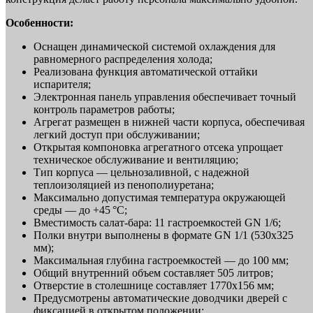
Особенности:
Оснащен динамической системой охлаждения для
равномерного распределения холода;
Реализована функция автоматической оттайки
испарителя;
Электронная панель управления обеспечивает точный
контроль параметров работы;
Агрегат размещен в нижней части корпуса, обеспечивая
легкий доступ при обслуживании;
Открытая компоновка агрегатного отсека упрощает
техническое обслуживание и вентиляцию;
Тип корпуса — цельнозаливной, с надежной
теплоизоляцией из пенополиуретана;
Максимально допустимая температура окружающей
среды — до +45 °C;
Вместимость салат-бара: 11 гастроемкостей GN 1/6;
Полки внутри выполнены в формате GN 1/1 (530х325
мм);
Максимальная глубина гастроемкостей — до 100 мм;
Общий внутренний объем составляет 505 литров;
Отверстие в столешнице составляет 1770х156 мм;
Предусмотрены автоматические доводчики дверей с
фиксацией в открытом положении;