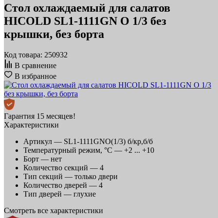
Стол охлаждаемый для салатов
HICOLD SL1-1111GN O 1/3 без
крышки, без борта
Код товара: 250932
В сравнение
В избранное
Гарантия 15 месяцев!
Характеристики
Артикул —
SL1-1111GNО(1/3) б/кр,б/б
Температурный режим, °C —
+2 ... +10
Борт —
нет
Количество секций —
4
Тип секций —
только двери
Количество дверей —
4
Тип дверей —
глухие
Смотреть все характеристики