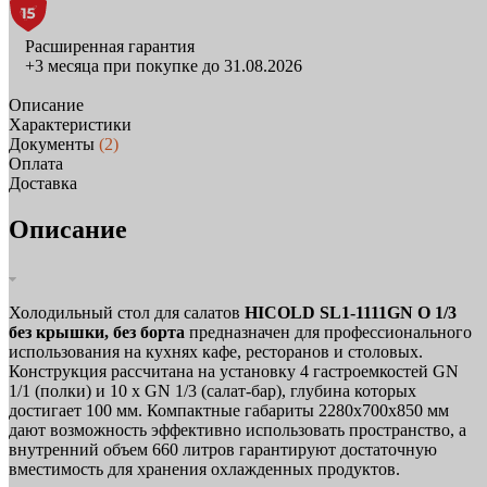
Расширенная гарантия
+3 месяца при покупке до 31.08.2026
Описание
Характеристики
Документы
(2)
Оплата
Доставка
Описание
Холодильный стол для салатов
HICOLD SL1-1111GN O 1/3
без крышки, без борта
предназначен для профессионального
использования на кухнях кафе, ресторанов и столовых.
Конструкция рассчитана на установку 4 гастроемкостей GN
1/1 (полки) и 10 x GN 1/3 (салат-бар), глубина которых
достигает 100 мм. Компактные габариты 2280х700х850 мм
дают возможность эффективно использовать пространство, а
внутренний объем 660 литров гарантируют достаточную
вместимость для хранения охлажденных продуктов.