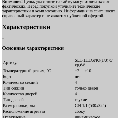
Внимание!
Цены, указанные на сайте, могут отличаться от
фактических. Перед покупкой уточняйте технические
характеристики и комплектацию. Информация на сайте носит
справочный характер и не является публичной офертой.
Характеристики
Основные характеристики
SL1-1111GNО(1/3) б/
Артикул
кр,б/б
Температурный режим, °C
+2 ... +10
Борт
нет
Количество секций
4
Тип секций
только двери
Количество дверей
4
Тип дверей
глухие
Размер полки, мм
GN 1/1 (530x325)
Расположение агрегата
сбоку
Охлаждение
динамическое