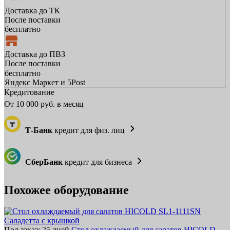
Доставка до ТК
После поставки
бесплатно
Доставка до ПВЗ
После поставки
бесплатно
Яндекс Маркет и 5Post
Кредитование
От
10 000
руб. в месяц
Т-Банк
кредит для физ. лиц
СберБанк
кредит для бизнеса
Похожее оборудование
Под заказ: 25 дней
Стол охлаждаемый для салатов HICOLD