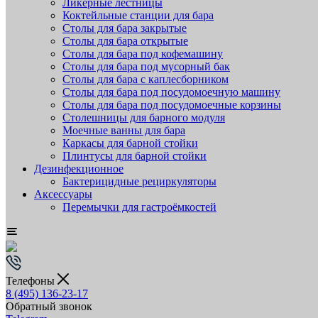
Ликёрные лестницы
Коктейльные станции для бара
Столы для бара закрытые
Столы для бара открытые
Столы для бара под кофемашину
Столы для бара под мусорный бак
Столы для бара с каплесборником
Столы для бара под посудомоечную машину
Столы для бара под посудомоечные корзины
Столешницы для барного модуля
Моечные ванны для бара
Каркасы для барной стойки
Плинтусы для барной стойки
Дезинфекционное
Бактерицидные рециркуляторы
Аксессуары
Перемычки для гастроёмкостей
Телефоны
8 (495) 136-23-17
Обратный звонок