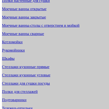
Полки настенные для сушки
Моечные ванны открытые
Моечные ванны закрытые
Моечные ванны-столы с отверстием и мойкой
Моечные ванны сварные
Котломойки
Рукомойники
Шкафы
Стеллажи кухонные прямые
Стеллажи кухонные угловые
Стеллажи для сушки посуды
Полки для стеллажей
Подтоварники
Тележки-шпильки