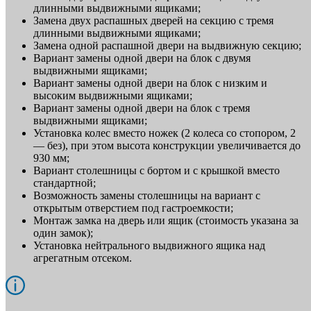
длинными выдвижными ящиками;
Замена двух распашных дверей на секцию с тремя
длинными выдвижными ящиками;
Замена одной распашной двери на выдвижную секцию;
Вариант замены одной двери на блок с двумя
выдвижными ящиками;
Вариант замены одной двери на блок с низким и
высоким выдвижными ящиками;
Вариант замены одной двери на блок с тремя
выдвижными ящиками;
Установка колес вместо ножек (2 колеса со стопором, 2
— без), при этом высота конструкции увеличивается до
930 мм;
Вариант столешницы с бортом и с крышкой вместо
стандартной;
Возможность замены столешницы на вариант с
открытым отверстием под гастроемкости;
Монтаж замка на дверь или ящик (стоимость указана за
один замок);
Установка нейтрального выдвижного ящика над
агрегатным отсеком.