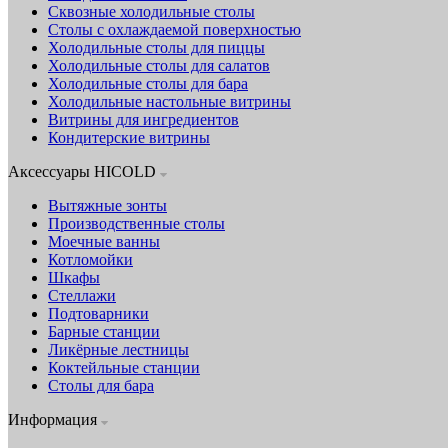
Сквозные холодильные столы
Столы с охлаждаемой поверхностью
Холодильные столы для пиццы
Холодильные столы для салатов
Холодильные столы для бара
Холодильные настольные витрины
Витрины для ингредиентов
Кондитерские витрины
Аксессуары HICOLD
Вытяжные зонты
Производственные столы
Моечные ванны
Котломойки
Шкафы
Стеллажи
Подтоварники
Барные станции
Ликёрные лестницы
Коктейльные станции
Столы для бара
Информация