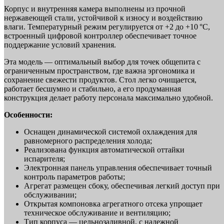
Корпус и внутренняя камера выполнены из прочной
нержавеющей стали, устойчивой к износу и воздействию
влаги. Температурный режим регулируется от +2 до +10 °C,
встроенный цифровой контроллер обеспечивает точное
поддержание условий хранения.
Эта модель — оптимальный выбор для точек общепита с
ограниченным пространством, где важна эргономика и
сохранение свежести продуктов. Стол легко очищается,
работает бесшумно и стабильно, а его продуманная
конструкция делает работу персонала максимально удобной.
Особенности:
Оснащен динамической системой охлаждения для
равномерного распределения холода;
Реализована функция автоматической оттайки
испарителя;
Электронная панель управления обеспечивает точный
контроль параметров работы;
Агрегат размещен сбоку, обеспечивая легкий доступ при
обслуживании;
Открытая компоновка агрегатного отсека упрощает
техническое обслуживание и вентиляцию;
Тип корпуса — цельнозаливной, с надежной