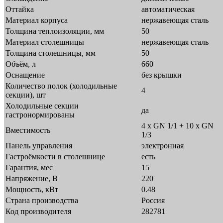
Оттайка
автоматическая
Материал корпуса
нержавеющая сталь
Толщина теплоизоляции, мм
50
Материал столешницы
нержавеющая сталь
Толщина столешницы, мм
50
Объём, л
660
Оснащение
без крышки
Количество полок (холодильные
4
секции), шт
Холодильные секции
да
гастронормированы
4 x GN 1/1 + 10 x GN
Вместимость
1/3
Панель управления
электронная
Гастроёмкости в столешнице
есть
Гарантия, мес
15
Напряжение, В
220
Мощность, кВт
0.48
Страна производства
Россия
Код производителя
282781