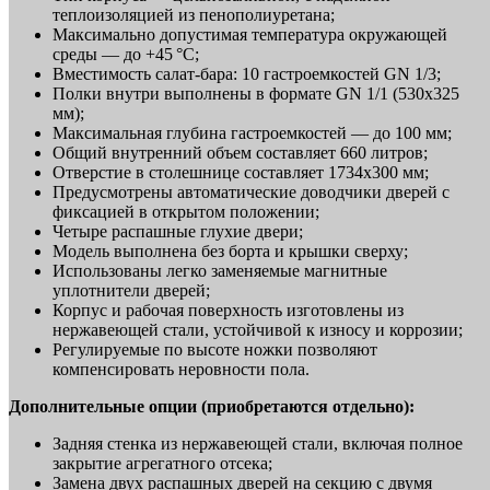
теплоизоляцией из пенополиуретана;
Максимально допустимая температура окружающей
среды — до +45 °C;
Вместимость салат-бара: 10 гастроемкостей GN 1/3;
Полки внутри выполнены в формате GN 1/1 (530х325
мм);
Максимальная глубина гастроемкостей — до 100 мм;
Общий внутренний объем составляет 660 литров;
Отверстие в столешнице составляет 1734х300 мм;
Предусмотрены автоматические доводчики дверей с
фиксацией в открытом положении;
Четыре распашные глухие двери;
Модель выполнена без борта и крышки сверху;
Использованы легко заменяемые магнитные
уплотнители дверей;
Корпус и рабочая поверхность изготовлены из
нержавеющей стали, устойчивой к износу и коррозии;
Регулируемые по высоте ножки позволяют
компенсировать неровности пола.
Дополнительные опции (приобретаются отдельно):
Задняя стенка из нержавеющей стали, включая полное
закрытие агрегатного отсека;
Замена двух распашных дверей на секцию с двумя