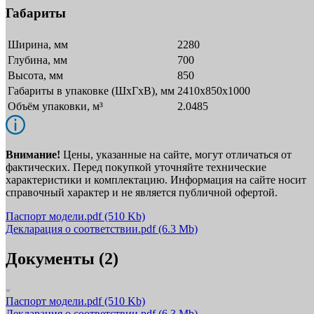
Габариты
Ширина, мм
2280
Глубина, мм
700
Высота, мм
850
Габариты в упаковке (ШxГxВ), мм
2410x850x1000
Объём упаковки, м³
2.0485
Внимание!
Цены, указанные на сайте, могут отличаться от
фактических. Перед покупкой уточняйте технические
характеристики и комплектацию. Информация на сайте носит
справочный характер и не является публичной офертой.
Паспорт модели.pdf
(510 Kb)
Декларация о соответствии.pdf
(6.3 Mb)
Документы (2)
Паспорт модели.pdf
(510 Kb)
Декларация о соответствии.pdf
(6.3 Mb)