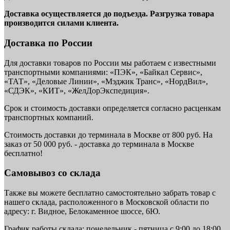
Доставка осуществляется до подъезда. Разгрузка товара
производится силами клиента.
Доставка по России
Для доставки товаров по России мы работаем с известными
транспортными компаниями: «ПЭК», «Байкал Сервис»,
«ТАТ», «Деловые Линии», «Мэджик Транс», «НордВил»,
«СДЭК», «КИТ», «ЖелДорЭкспедиция».
Срок и стоимость доставки определяется согласно расценкам
транспортных компаний.
Стоимость доставки до терминала в Москве от 800 руб. На
заказ от 50 000 руб. - доставка до терминала в Москве
бесплатно!
Самовывоз со склада
Также вы можете бесплатно самостоятельно забрать товар с
нашего склада, расположенного в Московской области по
адресу: г. Видное, Белокаменное шоссе, 6Ю.
График работы склада: понедельник - пятница с 9:00 до 18:00.