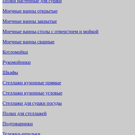
Полки настенные для сушки
Моечные ванны открытые
Моечные ванны закрытые
Моечные ванны-столы с отверстием и мойкой
Моечные ванны сварные
Котломойки
Рукомойники
Шкафы
Стеллажи кухонные прямые
Стеллажи кухонные угловые
Стеллажи для сушки посуды
Полки для стеллажей
Подтоварники
Тележки-шпильки