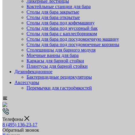
Ликёрные лестницы
Коктейльные станции для бара
Столы для бара закрытые
Столы для бара открытые
Столы для бара под кофемашину
Столы для бара под мусорный бак
Столы для бара с каплесборником
Столы для бара под посудомоечную машину
Столы для бара под посудомоечные корзины
Столешницы для барного модуля
Моечные ванны для бара
Каркасы для барной стойки
Плинтусы для барной стойки
Дезинфекционное
Бактерицидные рециркуляторы
Аксессуары
Перемычки для гастроёмкостей
Телефоны
8 (495) 136-23-17
Обратный звонок