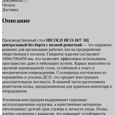
Документы
(2)
Оплата
Доставка
Описание
Производственный стол
HICOLD НСО-10/7 ЭЦ
центральный без борта с полкой-решеткой
— это надежное
решение для организации рабочих зон на предприятиях
общественного питания. Габариты изделия составляют
1000х700х850 мм, что позволяет эффективно использовать
пространство даже в небольших кухнях. Каркас выполнен из
прочной оцинкованной стали, устойчивой к влаге и
механическим повреждениям. Столешница изготовлена из
нержавейки и усилена ДСП, что придает конструкции
дополнительную жесткость. В нижней части расположена
решетчатая полка, предназначенная для хранения инвентаря и
оборудования.
Усиленная конструкция выдерживает серьезные
эксплуатационные нагрузки, а качественные материалы
обеспечивают долгий срок службы и легкость ухода. Полка
плотно соединена с каркасом, что повышает устойчивость