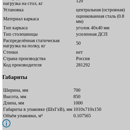
120
нагрузка на стол, кг
Установка
центральная (островная)
оцинкованная сталь (0.8
Материал каркаса
мм)
Тип каркаса
уголок 40х40 мм
Тип столешницы
усиленная ДСП
Распределённая статическая
50
нагрузка на полку, кг
Стенки
нет
Страна производства
Россия
Код производителя
281292
Габариты
Ширина, мм
700
Высота, мм
850
Длина, мм
1000
Габариты в упаковке (ШxГxВ), мм
1010х710х150
Объём упаковки, м³
0.107565