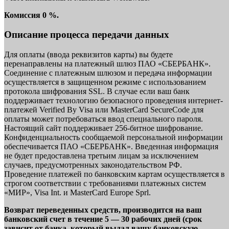
Комиссия 0 %.
Описание процесса передачи данных
Для оплаты (ввода реквизитов карты) вы будете
перенаправлены на платежный шлюз ПАО «СБЕРБАНК».
Соединение с платежным шлюзом и передача информации
осуществляется в защищенном режиме с использованием
протокола шифрования SSL. В случае если ваш банк
поддерживает технологию безопасного проведения интернет-
платежей Verified By Visa или MasterCard SecureCode для
оплаты может потребоваться ввод специального пароля.
Настоящий сайт поддерживает 256-битное шифрование.
Конфиденциальность сообщаемой персональной информации
обеспечивается ПАО «СБЕРБАНК». Введенная информация
не будет предоставлена третьим лицам за исключением
случаев, предусмотренных законодательством РФ.
Проведение платежей по банковским картам осуществляется в
строгом соответствии с требованиями платежных систем
«МИР», Visa Int. и MasterCard Europe Sprl.
Возврат переведенных средств, производится на ваш
банковский счет в течение 5 — 30 рабочих дней (срок
зависит от банка, который выдал вашу банковскую