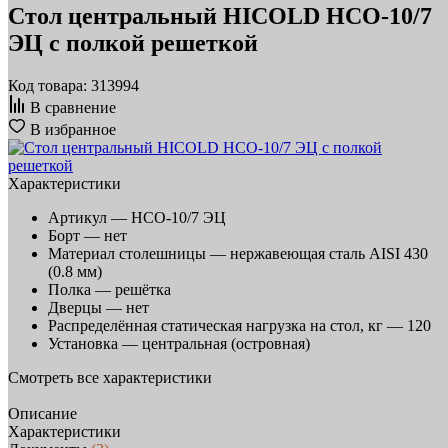
Стол центральный HICOLD НСО-10/7
ЭЦ с полкой решеткой
Код товара: 313994
В сравнение
В избранное
Характеристики
Артикул —
НСО-10/7 ЭЦ
Борт —
нет
Материал столешницы —
нержавеющая сталь AISI 430
(0.8 мм)
Полка —
решётка
Дверцы —
нет
Распределённая статическая нагрузка на стол, кг —
120
Установка —
центральная (островная)
Смотреть все характеристики
Описание
Характеристики