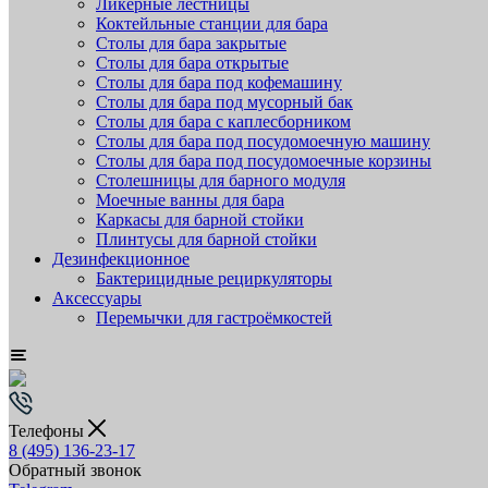
Ликёрные лестницы
Коктейльные станции для бара
Столы для бара закрытые
Столы для бара открытые
Столы для бара под кофемашину
Столы для бара под мусорный бак
Столы для бара с каплесборником
Столы для бара под посудомоечную машину
Столы для бара под посудомоечные корзины
Столешницы для барного модуля
Моечные ванны для бара
Каркасы для барной стойки
Плинтусы для барной стойки
Дезинфекционное
Бактерицидные рециркуляторы
Аксессуары
Перемычки для гастроёмкостей
Телефоны
8 (495) 136-23-17
Обратный звонок