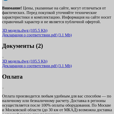
Внимание!
Цены, указанные на сайте, могут отличаться от
фактических. Перед покупкой уточняйте технические
характеристики и комплектацию. Информация на сайте носит
справочный характер и не является публичной офертой.
3D модель.dwg
(105.5 Kb)
Декларация о соответствии.pdf
(3.1 Mb)
Документы (2)
3D модель.dwg
(105.5 Kb)
Декларация о соответствии.pdf
(3.1 Mb)
Оплата
Оплата производится любым удобным для вас способом — по
наличному или безналичному расчету. Доставка в регионы
осуществляется после 100% оплаты оборудования. По Москве
и Московской области (до 30 км от МКАД) возможна доставка