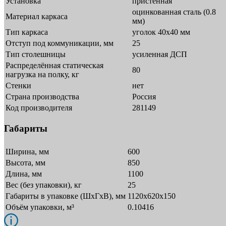
Установка
пристенная
оцинкованная сталь (0.8
Материал каркаса
мм)
Тип каркаса
уголок 40х40 мм
Отступ под коммуникации, мм
25
Тип столешницы
усиленная ДСП
Распределённая статическая
80
нагрузка на полку, кг
Стенки
нет
Страна производства
Россия
Код производителя
281149
Габариты
Ширина, мм
600
Высота, мм
850
Длина, мм
1100
Вес (без упаковки), кг
25
Габариты в упаковке (ШxГxВ), мм
1120х620х150
Объём упаковки, м³
0.10416