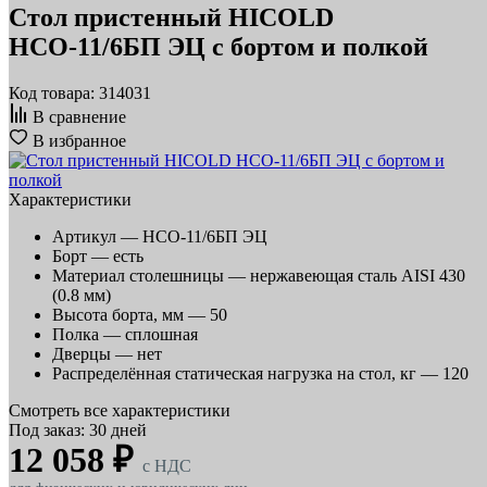
Стол пристенный HICOLD
НСО-11/6БП ЭЦ с бортом и полкой
Код товара: 314031
В сравнение
В избранное
Характеристики
Артикул —
НСО-11/6БП ЭЦ
Борт —
есть
Материал столешницы —
нержавеющая сталь AISI 430
(0.8 мм)
Высота борта, мм —
50
Полка —
сплошная
Дверцы —
нет
Распределённая статическая нагрузка на стол, кг —
120
Смотреть все характеристики
Под заказ: 30 дней
12 058 ₽
c НДС