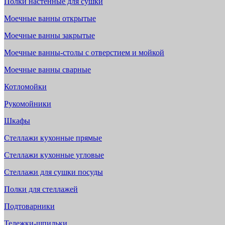
Полки настенные для сушки
Моечные ванны открытые
Моечные ванны закрытые
Моечные ванны-столы с отверстием и мойкой
Моечные ванны сварные
Котломойки
Рукомойники
Шкафы
Стеллажи кухонные прямые
Стеллажи кухонные угловые
Стеллажи для сушки посуды
Полки для стеллажей
Подтоварники
Тележки-шпильки