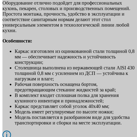
Оборудование отлично подойдет для профессиональных
кухонь, пекарен, столовых и производственных помещений.
Простота монтажа, прочность, удобство в эксплуатации и
соответствие санитарным нормам делают этот стол
универсальным элементом в технологической линии любой
кухни.
Особенности:
Каркас изготовлен из оцинкованной стали толщиной 0,8
мм — обеспечивает надежность и устойчивость
конструкции;
Столешница выполнена из нержавеющей стали AISI 430
толщиной 0,8 мм с усилением из ДСП — устойчива к
нагрузкам и влаге;
Рабочая поверхность оснащена бортом,
предотвращающим стекание жидкостей за край;
В комплект входит сплошная полка для хранения
кухонного инвентаря и принадлежностей;
Каркас представляет собой уголок 40х40 мм;
Модель имеет регулируемые по высоте ножки;
Модель поставляется в разобранном виде для удобства
транспортировки и сборки на месте эксплуатации.