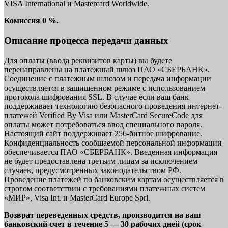
VISA International и Mastercard Worldwide.
Комиссия 0 %.
Описание процесса передачи данных
Для оплаты (ввода реквизитов карты) вы будете
перенаправлены на платежный шлюз ПАО «СБЕРБАНК».
Соединение с платежным шлюзом и передача информации
осуществляется в защищенном режиме с использованием
протокола шифрования SSL. В случае если ваш банк
поддерживает технологию безопасного проведения интернет-
платежей Verified By Visa или MasterCard SecureCode для
оплаты может потребоваться ввод специального пароля.
Настоящий сайт поддерживает 256-битное шифрование.
Конфиденциальность сообщаемой персональной информации
обеспечивается ПАО «СБЕРБАНК». Введенная информация
не будет предоставлена третьим лицам за исключением
случаев, предусмотренных законодательством РФ.
Проведение платежей по банковским картам осуществляется в
строгом соответствии с требованиями платежных систем
«МИР», Visa Int. и MasterCard Europe Sprl.
Возврат переведенных средств, производится на ваш
банковский счет в течение 5 — 30 рабочих дней (срок