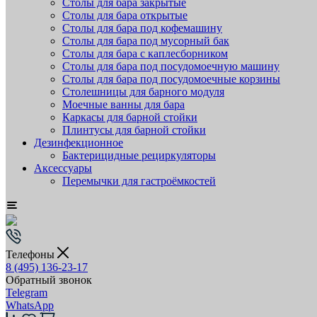
Столы для бара закрытые
Столы для бара открытые
Столы для бара под кофемашину
Столы для бара под мусорный бак
Столы для бара с каплесборником
Столы для бара под посудомоечную машину
Столы для бара под посудомоечные корзины
Столешницы для барного модуля
Моечные ванны для бара
Каркасы для барной стойки
Плинтусы для барной стойки
Дезинфекционное
Бактерицидные рециркуляторы
Аксессуары
Перемычки для гастроёмкостей
Телефоны
8 (495) 136-23-17
Обратный звонок
Telegram
WhatsApp