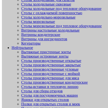
Столы холодильные сквозные
Столы холодильные под тепловое оборудование
Столы с охлаждаемой поверхностью
Столы холодильно-морозильные
Столы морозильные
Столы морозильные под тепловое оборудование
Витрины настольные холодильные
Витрины кондитерские
Витрины для ингредиентов
Кегераторы
Нейтральное
Вытяжные пристенные зонты
Вытяжные островные зонты
Столы производственные открытые
Столы производственные закрытые
Столы производственные угловые
Столы производственные с мойкой
Столы производственные для мяса
Столы производственные кондитерские
Столы-вставки в тепловую линию
Столы для сбора отходов
Столы для посудомоечных машин
Ящики для открытых столов
Полки для открытых столов и моек