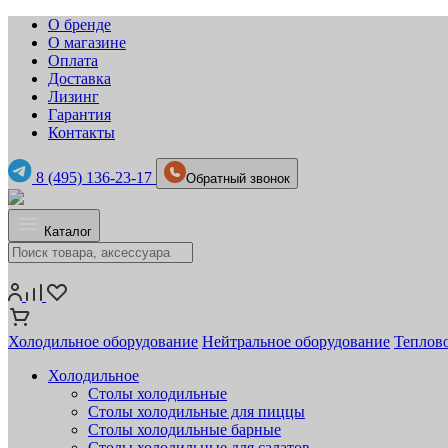
О бренде
О магазине
Оплата
Доставка
Лизинг
Гарантия
Контакты
8 (495) 136-23-17
Обратный звонок
Каталог
Холодильное оборудование
Нейтральное оборудование
Теплов
Холодильное
Столы холодильные
Столы холодильные для пиццы
Столы холодильные барные
Столы холодильные для салатов