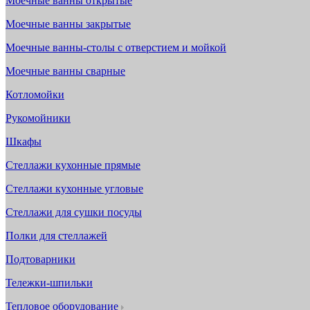
Моечные ванны открытые
Моечные ванны закрытые
Моечные ванны-столы с отверстием и мойкой
Моечные ванны сварные
Котломойки
Рукомойники
Шкафы
Стеллажи кухонные прямые
Стеллажи кухонные угловые
Стеллажи для сушки посуды
Полки для стеллажей
Подтоварники
Тележки-шпильки
Тепловое оборудование