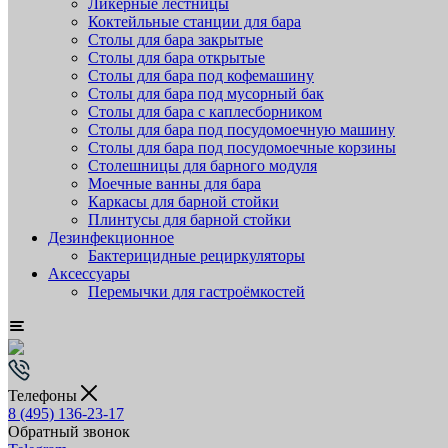
Ликёрные лестницы
Коктейльные станции для бара
Столы для бара закрытые
Столы для бара открытые
Столы для бара под кофемашину
Столы для бара под мусорный бак
Столы для бара с каплесборником
Столы для бара под посудомоечную машину
Столы для бара под посудомоечные корзины
Столешницы для барного модуля
Моечные ванны для бара
Каркасы для барной стойки
Плинтусы для барной стойки
Дезинфекционное
Бактерицидные рециркуляторы
Аксессуары
Перемычки для гастроёмкостей
Телефоны
8 (495) 136-23-17
Обратный звонок