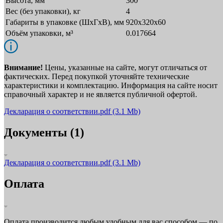
Высота, мм
300
Вес (без упаковки), кг
4
Габариты в упаковке (ШxГxВ), мм
920х320х60
Объём упаковки, м³
0.017664
Внимание!
Цены, указанные на сайте, могут отличаться от
фактических. Перед покупкой уточняйте технические
характеристики и комплектацию. Информация на сайте носит
справочный характер и не является публичной офертой.
Декларация о соответствии.pdf
(3.1 Mb)
Документы (1)
Декларация о соответствии.pdf
(3.1 Mb)
Оплата
Оплата производится любым удобным для вас способом — по