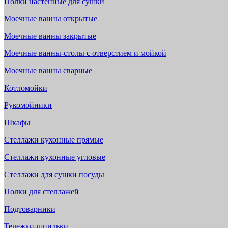
Полки настенные для сушки
Моечные ванны открытые
Моечные ванны закрытые
Моечные ванны-столы с отверстием и мойкой
Моечные ванны сварные
Котломойки
Рукомойники
Шкафы
Стеллажи кухонные прямые
Стеллажи кухонные угловые
Стеллажи для сушки посуды
Полки для стеллажей
Подтоварники
Тележки-шпильки