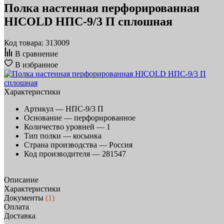
Полка настенная перфорированная
HICOLD НПС-9/3 П сплошная
Код товара: 313009
В сравнение
В избранное
Характеристики
Артикул —
НПС-9/3 П
Основание —
перфорированное
Количество уровней —
1
Тип полки —
косынка
Страна производства —
Россия
Код производителя —
281547
Описание
Характеристики
Документы
(1)
Оплата
Доставка