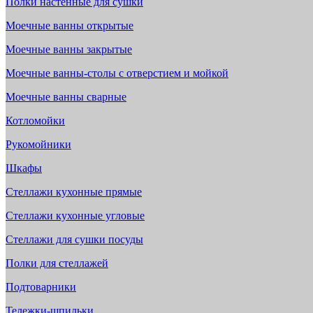
Полки настенные для сушки
Моечные ванны открытые
Моечные ванны закрытые
Моечные ванны-столы с отверстием и мойкой
Моечные ванны сварные
Котломойки
Рукомойники
Шкафы
Стеллажи кухонные прямые
Стеллажи кухонные угловые
Стеллажи для сушки посуды
Полки для стеллажей
Подтоварники
Тележки-шпильки