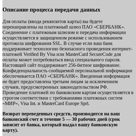
Описание процесса передачи данных
Для оплаты (ввода реквизитов карты) вы будете
перенаправлены на платежный шлюз ПАО «СБЕРБАНК».
Соединение с платежным шлюзом и передача информации
осуществляется в защищенном режиме с использованием
протокола шифрования SSL. В случае если ваш банк
поддерживает технологию безопасного проведения интернет-
платежей Verified By Visa или MasterCard SecureCode для
оплаты может потребоваться ввод специального пароля.
Настоящий сайт поддерживает 256-битное шифрование.
Конфиденциальность сообщаемой персональной информации
обеспечивается ПАО «СБЕРБАНК». Введенная информация
не будет предоставлена третьим лицам за исключением
случаев, предусмотренных законодательством РФ.
Проведение платежей по банковским картам осуществляется в
строгом соответствии с требованиями платежных систем
«МИР», Visa Int. и MasterCard Europe Sprl.
Возврат переведенных средств, производится на ваш
банковский счет в течение 5 — 30 рабочих дней (срок
зависит от банка, который выдал вашу банковскую
карту).