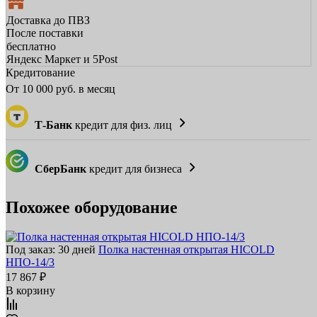
Доставка до ПВЗ
После поставки
бесплатно
Яндекс Маркет и 5Post
Кредитование
От
10 000
руб. в месяц
Т-Банк
кредит для физ. лиц
СберБанк
кредит для бизнеса
Похожее оборудование
Под заказ: 30 дней
Полка настенная открытая HICOLD
НПО-14/3
17 867 ₽
В корзину