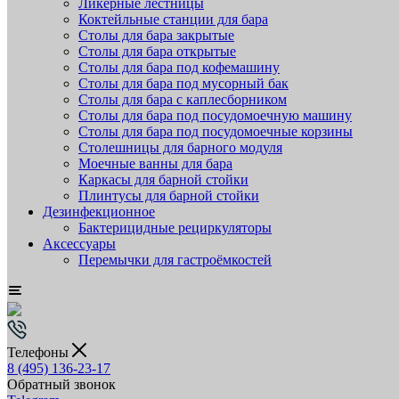
Ликёрные лестницы
Коктейльные станции для бара
Столы для бара закрытые
Столы для бара открытые
Столы для бара под кофемашину
Столы для бара под мусорный бак
Столы для бара с каплесборником
Столы для бара под посудомоечную машину
Столы для бара под посудомоечные корзины
Столешницы для барного модуля
Моечные ванны для бара
Каркасы для барной стойки
Плинтусы для барной стойки
Дезинфекционное
Бактерицидные рециркуляторы
Аксессуары
Перемычки для гастроёмкостей
Телефоны
8 (495) 136-23-17
Обратный звонок