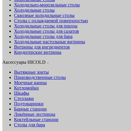
Холодильно-морозильные столы
Холодильные столы
Сквозные холодильные столы
Столы с охлаждаемой поверхностью
Холодильные столы для пиццы
Холодильные столы для салатов
Холодильные столы для бара
Холодильные настольные витрины
Витрины для ингредиентов
Кондитерские витрины
Аксессуары HICOLD
Вытяжные зонты
Производственные столы
Моечные ванны
Котломойки
Шкафы
Стеллажи
Подтоварники
Барные станции
Ликёрные лестницы
Коктейльные станции
Столы для бара