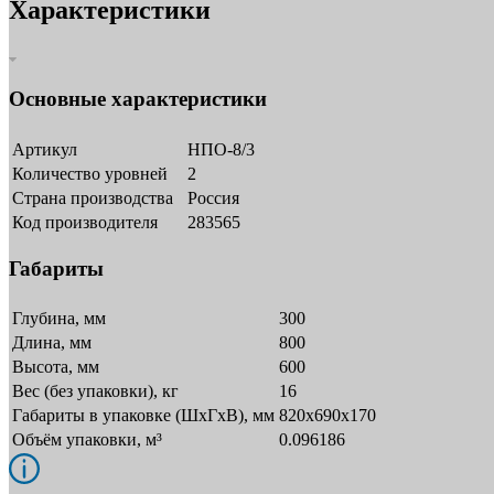
Характеристики
Основные характеристики
Артикул
НПО-8/3
Количество уровней
2
Страна производства
Россия
Код производителя
283565
Габариты
Глубина, мм
300
Длина, мм
800
Высота, мм
600
Вес (без упаковки), кг
16
Габариты в упаковке (ШxГxВ), мм
820х690х170
Объём упаковки, м³
0.096186