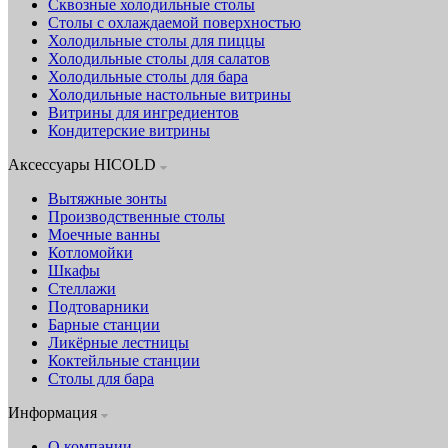
Сквозные холодильные столы
Столы с охлаждаемой поверхностью
Холодильные столы для пиццы
Холодильные столы для салатов
Холодильные столы для бара
Холодильные настольные витрины
Витрины для ингредиентов
Кондитерские витрины
Аксессуары HICOLD
Вытяжные зонты
Производственные столы
Моечные ванны
Котломойки
Шкафы
Стеллажи
Подтоварники
Барные станции
Ликёрные лестницы
Коктейльные станции
Столы для бара
Информация
О компании