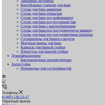
Ликёрные лестницы
Коктейльные станции для бара
Столы для бара закрытые
Столы для бара открытые
Столы для бара под кофемашину
Столы для бара под мусорный бак
Столы для бара с каплесборником
Столы для бара под посудомоечную машину
Столы для бара под посудомоечные корзины
Столешницы для барного модуля
Моечные ванны для бара
Каркасы для барной стойки
Плинтусы для барной стойки
Дезинфекционное
Бактерицидные рециркуляторы
Аксессуары
Перемычки для гастроёмкостей
Телефоны
8 (495) 136-23-17
Обратный звонок