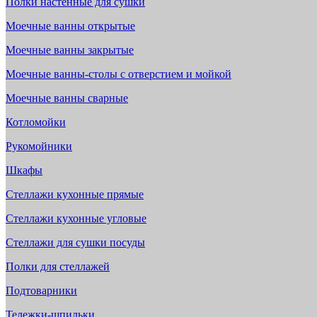
Полки настенные для сушки
Моечные ванны открытые
Моечные ванны закрытые
Моечные ванны-столы с отверстием и мойкой
Моечные ванны сварные
Котломойки
Рукомойники
Шкафы
Стеллажи кухонные прямые
Стеллажи кухонные угловые
Стеллажи для сушки посуды
Полки для стеллажей
Подтоварники
Тележки-шпильки