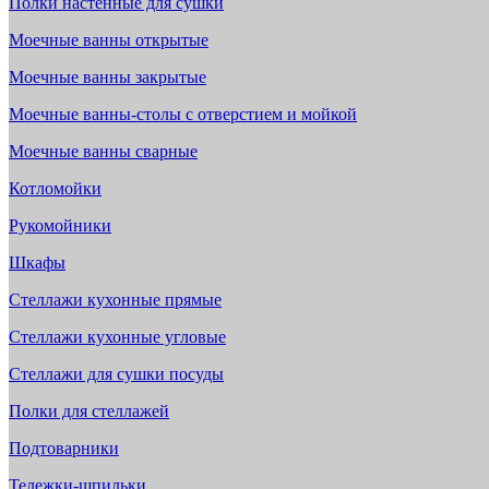
Полки настенные для сушки
Моечные ванны открытые
Моечные ванны закрытые
Моечные ванны-столы с отверстием и мойкой
Моечные ванны сварные
Котломойки
Рукомойники
Шкафы
Стеллажи кухонные прямые
Стеллажи кухонные угловые
Стеллажи для сушки посуды
Полки для стеллажей
Подтоварники
Тележки-шпильки