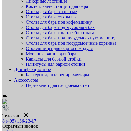
Ликёрные лестницы
Коктейльные станции для бара
Столы для бара закрытые
Столы для бара открытые
Столы для бара под кофемашину
Столы для бара под мусорный бак
Столы для бара с каплесборником
Столы для бара под посудомоечную машину
Столы для бара под посудомоечные корзины
Столешницы для барного модуля
Моечные ванны для бара
Каркасы для барной стойки
Плинтусы для барной стойки
Дезинфекционное
Бактерицидные рециркуляторы
Аксессуары
Перемычки для гастроёмкостей
Телефоны
8 (495) 136-23-17
Обратный звонок