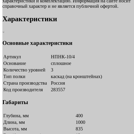
характеристики и комплектацию. Информация на сайте носит
справочный характер и не является публичной офертой.
Характеристики
Основные характеристики
Артикул
НПНК-10/4
Основание
сплошное
Количество уровней
3
Тип полки
каскад (на кронштейнах)
Страна производства
Россия
Код производителя
283557
Габариты
Глубина, мм
400
Длина, мм
1000
Высота, мм
835