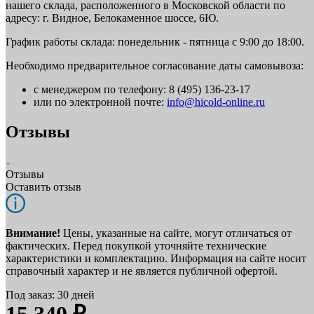
нашего склада, расположенного в Московской области по
адресу: г. Видное, Белокаменное шоссе, 6Ю.
График работы склада: понедельник - пятница с 9:00 до 18:00.
Необходимо предварительное согласование даты самовывоза:
с менеджером по телефону: 8 (495) 136-23-17
или по электронной почте:
info@hicold-online.ru
Отзывы
Отзывы
Оставить отзыв
Внимание!
Цены, указанные на сайте, могут отличаться от
фактических. Перед покупкой уточняйте технические
характеристики и комплектацию. Информация на сайте носит
справочный характер и не является публичной офертой.
Под заказ: 30 дней