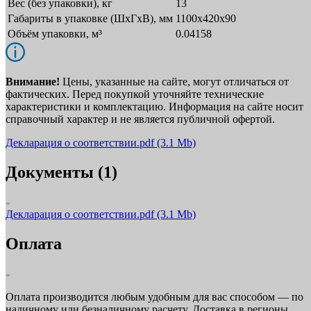
Вес (без упаковки), кг
13
Габариты в упаковке (ШxГxВ), мм
1100х420х90
Объём упаковки, м³
0.04158
Внимание!
Цены, указанные на сайте, могут отличаться от
фактических. Перед покупкой уточняйте технические
характеристики и комплектацию. Информация на сайте носит
справочный характер и не является публичной офертой.
Декларация о соответствии.pdf
(3.1 Mb)
Документы (1)
Декларация о соответствии.pdf
(3.1 Mb)
Оплата
Оплата производится любым удобным для вас способом — по
наличному или безналичному расчету. Доставка в регионы