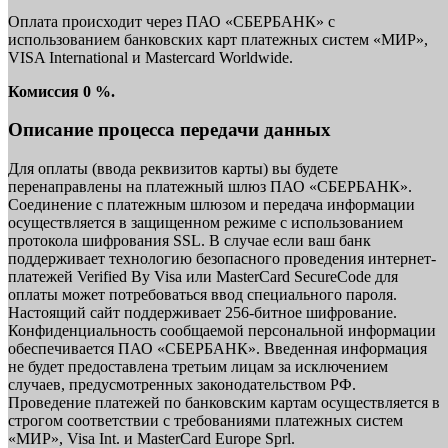
Оплата происходит через ПАО «СБЕРБАНК» с
использованием банковских карт платежных систем «МИР»,
VISA International и Mastercard Worldwide.
Комиссия 0 %.
Описание процесса передачи данных
Для оплаты (ввода реквизитов карты) вы будете
перенаправлены на платежный шлюз ПАО «СБЕРБАНК».
Соединение с платежным шлюзом и передача информации
осуществляется в защищенном режиме с использованием
протокола шифрования SSL. В случае если ваш банк
поддерживает технологию безопасного проведения интернет-
платежей Verified By Visa или MasterCard SecureCode для
оплаты может потребоваться ввод специального пароля.
Настоящий сайт поддерживает 256-битное шифрование.
Конфиденциальность сообщаемой персональной информации
обеспечивается ПАО «СБЕРБАНК». Введенная информация
не будет предоставлена третьим лицам за исключением
случаев, предусмотренных законодательством РФ.
Проведение платежей по банковским картам осуществляется в
строгом соответствии с требованиями платежных систем
«МИР», Visa Int. и MasterCard Europe Sprl.