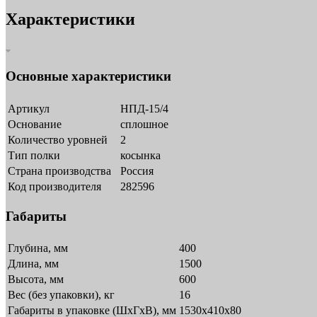
Характеристики
Основные характеристики
Артикул
НПД-15/4
Основание
сплошное
Количество уровней
2
Тип полки
косынка
Страна производства
Россия
Код производителя
282596
Габариты
Глубина, мм
400
Длина, мм
1500
Высота, мм
600
Вес (без упаковки), кг
16
Габариты в упаковке (ШxГxВ), мм
1530х410х80