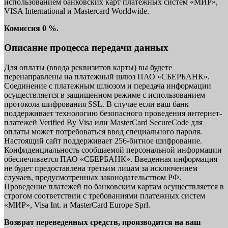
использованием банковских карт платежных систем «МИР»,
VISA International и Mastercard Worldwide.
Комиссия 0 %.
Описание процесса передачи данных
Для оплаты (ввода реквизитов карты) вы будете
перенаправлены на платежный шлюз ПАО «СБЕРБАНК».
Соединение с платежным шлюзом и передача информации
осуществляется в защищенном режиме с использованием
протокола шифрования SSL. В случае если ваш банк
поддерживает технологию безопасного проведения интернет-
платежей Verified By Visa или MasterCard SecureCode для
оплаты может потребоваться ввод специального пароля.
Настоящий сайт поддерживает 256-битное шифрование.
Конфиденциальность сообщаемой персональной информации
обеспечивается ПАО «СБЕРБАНК». Введенная информация
не будет предоставлена третьим лицам за исключением
случаев, предусмотренных законодательством РФ.
Проведение платежей по банковским картам осуществляется в
строгом соответствии с требованиями платежных систем
«МИР», Visa Int. и MasterCard Europe Sprl.
Возврат переведенных средств, производится на ваш