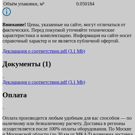
Объём упаковки, м³
0.050184
Внимание!
Цены, указанные на сайте, могут отличаться от
фактических. Перед покупкой уточняйте технические
характеристики и комплектацию. Информация на сайте носит
справочный характер и не является публичной офертой.
Декларация о соответствии.pdf
(3.1 Mb)
Документы (1)
Декларация о соответствии.pdf
(3.1 Mb)
Оплата
Оплата производится любым удобным для вас способом — по
наличному или безналичному расчету. Доставка в регионы
осуществляется после 100% оплаты оборудования. По Москве
и Московской области (до 30 км от МКАД) возможна доставка