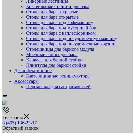
Ликёрные лестницы
Коктейльные станции для бара
Столы для бара закрытые
Столы для бара открытые
Столы для бара под кофемашину
Столы для бара под мусорный бак
Столы для бара с каплесборником
Столы для бара под посудомоечную машину
Столы для бара под посудомоечные корзины
Столешницы для барного модуля
Моечные ванны для бара
Каркасы для барной стойки
Плинтусы для барной стойки
Дезинфекционное
Бактерицидные рециркуляторы
Аксессуары
Перемычки для гастроёмкостей
Телефоны
8 (495) 136-23-17
Обратный звонок