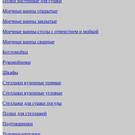
Полки настенные для сушки
Моечные ванны открытые
Моечные ванны закрытые
Моечные ванны-столы с отверстием и мойкой
Моечные ванны сварные
Котломойки
Рукомойники
Шкафы
Стеллажи кухонные прямые
Стеллажи кухонные угловые
Стеллажи для сушки посуды
Полки для стеллажей
Подтоварники
Тележки-шпильки