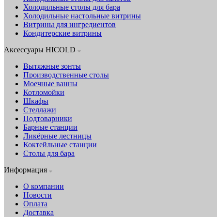
Холодильные столы для бара
Холодильные настольные витрины
Витрины для ингредиентов
Кондитерские витрины
Аксессуары HICOLD
Вытяжные зонты
Производственные столы
Моечные ванны
Котломойки
Шкафы
Стеллажи
Подтоварники
Барные станции
Ликёрные лестницы
Коктейльные станции
Столы для бара
Информация
О компании
Новости
Оплата
Доставка